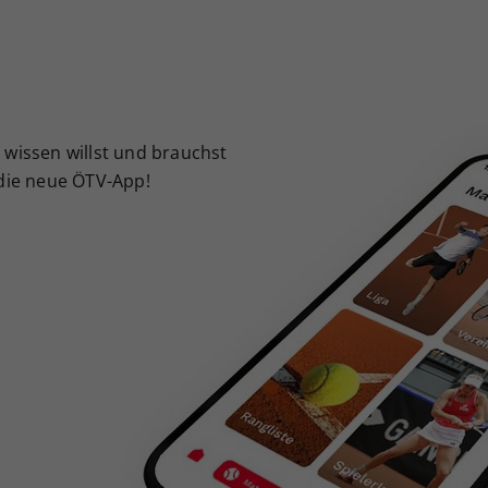
Zweck
generierte ID, für die historische Speicherung
Ihrer vorgenommen Einstellungen, falls der
Webseiten-Betreiber dies eingestellt hat.
 wissen willst und brauchst
 die neue ÖTV-App!