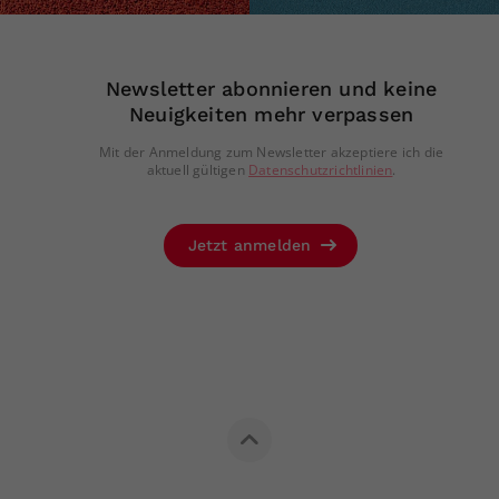
Zweck
generierte ID, für die historische Speicherung
Ihrer vorgenommen Einstellungen, falls der
Webseiten-Betreiber dies eingestellt hat.
Newsletter abonnieren und keine
Neuigkeiten mehr verpassen
Mit der Anmeldung zum Newsletter akzeptiere ich die
aktuell gültigen
Datenschutzrichtlinien
.
Jetzt anmelden