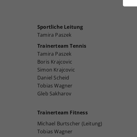
ei
Sportliche Leitung
S
Tamira Paszek
Trainerteam Tennis
Tamira Paszek
Boris Krajcovic
Simon Krajcovic
Daniel Scheid
Tobias Wagner
Gleb Sakharov
Trainerteam Fitness
Michael Burtscher (Leitung)
Tobias Wagner