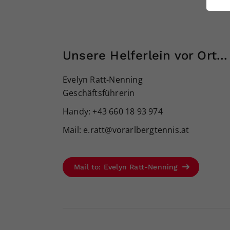
ei
S
Unsere Helferlein vor Ort...
Evelyn Ratt-Nenning
Geschäftsführerin
Handy: +43 660 18 93 974
Mail: e.ratt@vorarlbergtennis.at
Mail to: Evelyn Ratt-Nenning