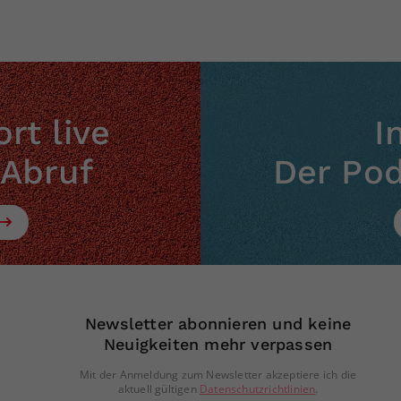
rt live
I
 Abruf
Der Po
Newsletter abonnieren und keine
Neuigkeiten mehr verpassen
Mit der Anmeldung zum Newsletter akzeptiere ich die
aktuell gültigen
Datenschutzrichtlinien
.