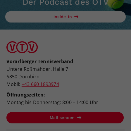
Der Podcast des ÖTV
Inside-In
Vorarlberger Tennisverband
Untere Roßmähder, Halle 7
6850 Dornbirn
Mobil:
+43 660 1893974
Öffnungszeiten:
Montag bis Donnerstag: 8:00 – 14:00 Uhr
Mail senden