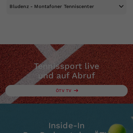
Bludenz - Montafoner Tenniscenter
Tennissport live
und auf Abruf
ÖTV TV
Inside-In