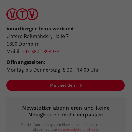
Vorarlberger Tennisverband
Untere Roßmähder, Halle 7
6850 Dornbirn
Mobil:
+43 660 1893974
Öffnungszeiten:
Montag bis Donnerstag: 8:00 – 14:00 Uhr
Mail senden
Newsletter abonnieren und keine
Neuigkeiten mehr verpassen
Mit der Anmeldung zum Newsletter akzeptiere ich die
aktuell gültigen
Datenschutzrichtlinien
.