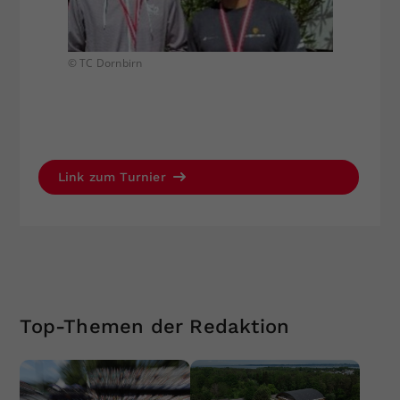
© TC Dornbirn
© TC Do
Link zum Turnier
Top-Themen der Redaktion