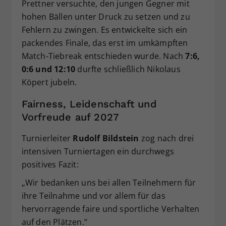
Prettner versuchte, den jungen Gegner mit
hohen Bällen unter Druck zu setzen und zu
Fehlern zu zwingen. Es entwickelte sich ein
packendes Finale, das erst im umkämpften
Match-Tiebreak entschieden wurde. Nach
7:6,
0:6 und 12:10
durfte schließlich Nikolaus
Köpert jubeln.
Fairness, Leidenschaft und
Vorfreude auf 2027
Turnierleiter
Rudolf Bildstein
zog nach drei
intensiven Turniertagen ein durchwegs
positives Fazit:
„Wir bedanken uns bei allen Teilnehmern für
ihre Teilnahme und vor allem für das
hervorragende faire und sportliche Verhalten
auf den Plätzen.“