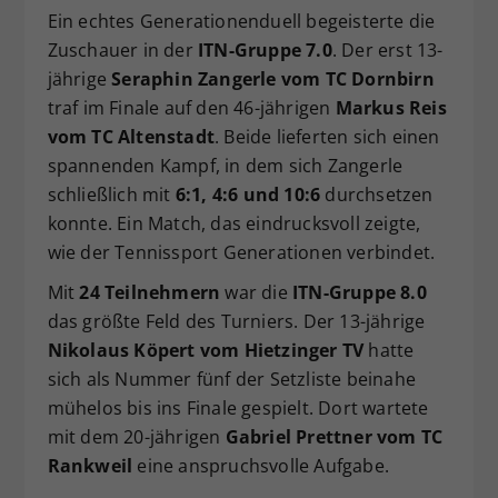
Ein echtes Generationenduell begeisterte die
Zuschauer in der
ITN-Gruppe 7.0
. Der erst 13-
jährige
Seraphin Zangerle vom TC Dornbirn
traf im Finale auf den 46-jährigen
Markus Reis
vom TC Altenstadt
. Beide lieferten sich einen
spannenden Kampf, in dem sich Zangerle
schließlich mit
6:1, 4:6 und 10:6
durchsetzen
konnte. Ein Match, das eindrucksvoll zeigte,
wie der Tennissport Generationen verbindet.
Mit
24 Teilnehmern
war die
ITN-Gruppe 8.0
das größte Feld des Turniers. Der 13-jährige
Nikolaus Köpert vom Hietzinger TV
hatte
sich als Nummer fünf der Setzliste beinahe
mühelos bis ins Finale gespielt. Dort wartete
mit dem 20-jährigen
Gabriel Prettner vom TC
Rankweil
eine anspruchsvolle Aufgabe.