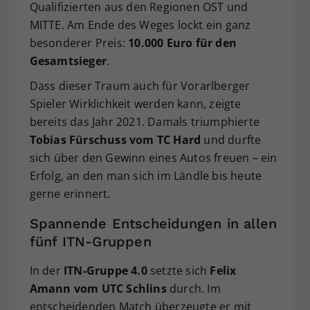
Qualifizierten aus den Regionen OST und
MITTE. Am Ende des Weges lockt ein ganz
besonderer Preis:
10.000 Euro für den
Gesamtsieger
.
Dass dieser Traum auch für Vorarlberger
Spieler Wirklichkeit werden kann, zeigte
bereits das Jahr 2021. Damals triumphierte
Tobias Fürschuss vom TC Hard
und durfte
sich über den Gewinn eines Autos freuen – ein
Erfolg, an den man sich im Ländle bis heute
gerne erinnert.
Spannende Entscheidungen in allen
fünf ITN-Gruppen
In der
ITN-Gruppe 4.0
setzte sich
Felix
Amann vom UTC Schlins
durch. Im
entscheidenden Match überzeugte er mit