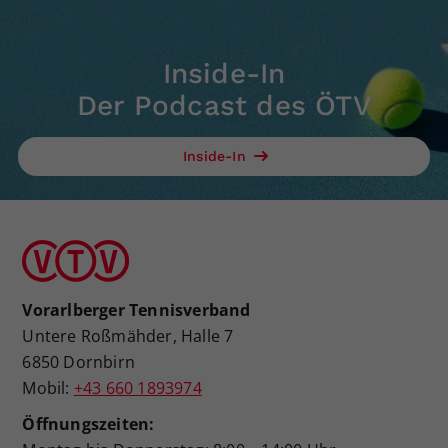
Inside-In
Der Podcast des ÖTV
Inside-In
Vorarlberger Tennisverband
Untere Roßmähder, Halle 7
6850 Dornbirn
Mobil:
+43 660 1893974
Öffnungszeiten: