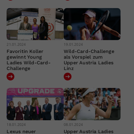
21.01.2024
19.01.2024
Favoritin Koller
Wild-Card-Challenge
gewinnt Young
als Vorspiel zum
Ladies Wild-Card-
Upper Austria Ladies
Challenge
Linz
18.01.2024
08.01.2024
Lexus neuer
Upper Austria Ladies