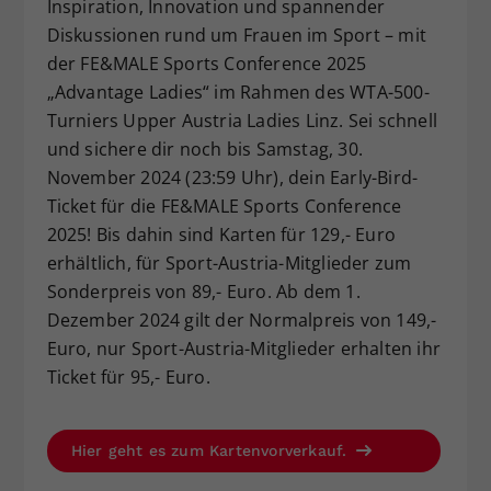
Inspiration, Innovation und spannender
Dieser Wert speichert Ihre Consent-
Diskussionen rund um Frauen im Sport – mit
Einstellungen. Unter anderem eine
der FE&MALE Sports Conference 2025
zufällig generierte ID, für die
„Advantage Ladies“ im Rahmen des WTA-500-
Zweck
historische Speicherung Ihrer
Turniers Upper Austria Ladies Linz. Sei schnell
vorgenommen Einstellungen, falls der
Webseiten-Betreiber dies eingestellt
und sichere dir noch bis Samstag, 30.
hat.
November 2024 (23:59 Uhr), dein Early-Bird-
Ticket für die FE&MALE Sports Conference
2025! Bis dahin sind Karten für 129,- Euro
erhältlich, für Sport-Austria-Mitglieder zum
Sonderpreis von 89,- Euro. Ab dem 1.
Dezember 2024 gilt der Normalpreis von 149,-
Euro, nur Sport-Austria-Mitglieder erhalten ihr
Ticket für 95,- Euro.
Hier geht es zum Kartenvorverkauf.