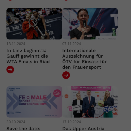
13.11.2024
07.11.2024
In Linz beginnt’s:
Internationale
Gauff gewinnt die
Auszeichnung für
WTA Finals in Riad
ÖTV für Einsatz für
den Frauensport
30.10.2024
17.10.2024
Save the date:
Das Upper Austria