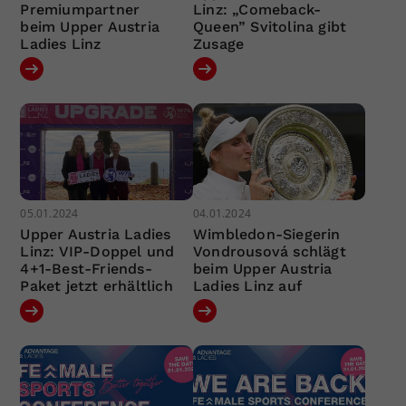
Premiumpartner
Linz: „Comeback-
beim Upper Austria
Queen” Svitolina gibt
Ladies Linz
Zusage
05.01.2024
04.01.2024
Upper Austria Ladies
Wimbledon-Siegerin
Linz: VIP-Doppel und
Vondrousová schlägt
4+1-Best-Friends-
beim Upper Austria
Paket jetzt erhältlich
Ladies Linz auf