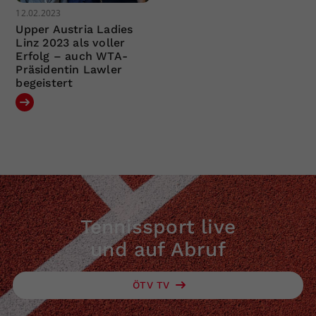
12.02.2023
Upper Austria Ladies
Linz 2023 als voller
Erfolg – auch WTA-
Präsidentin Lawler
begeistert
Tennissport live
und auf Abruf
ÖTV TV