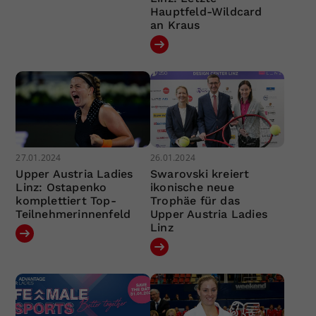
Hauptfeld-Wildcard
an Kraus
27.01.2024
26.01.2024
Upper Austria Ladies
Swarovski kreiert
Linz: Ostapenko
ikonische neue
komplettiert Top-
Trophäe für das
Teilnehmerinnenfeld
Upper Austria Ladies
Linz