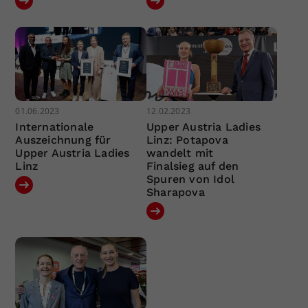
01.06.2023
12.02.2023
Internationale
Upper Austria Ladies
Auszeichnung für
Linz: Potapova
Upper Austria Ladies
wandelt mit
Linz
Finalsieg auf den
Spuren von Idol
Sharapova