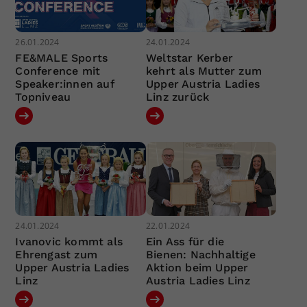
26.01.2024
24.01.2024
FE&MALE Sports
Weltstar Kerber
Conference mit
kehrt als Mutter zum
Speaker:innen auf
Upper Austria Ladies
Topniveau
Linz zurück
24.01.2024
22.01.2024
Ivanovic kommt als
Ein Ass für die
Ehrengast zum
Bienen: Nachhaltige
Upper Austria Ladies
Aktion beim Upper
Linz
Austria Ladies Linz