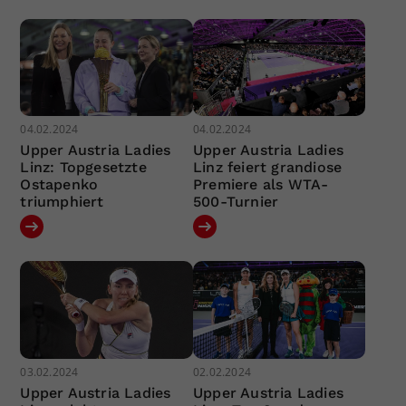
04.02.2024
04.02.2024
Upper Austria Ladies
Upper Austria Ladies
Linz: Topgesetzte
Linz feiert grandiose
Ostapenko
Premiere als WTA-
triumphiert
500-Turnier
03.02.2024
02.02.2024
Upper Austria Ladies
Upper Austria Ladies