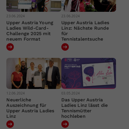
23.06.2024
23.06.2024
Upper Austria Young
Upper Austria Ladies
Ladies Wild-Card-
Linz: Nächste Runde
Challenge 2025 mit
für
neuem Format
Tennistalentsuche
12.06.2024
03.05.2024
Neuerliche
Das Upper Austria
Auszeichnung für
Ladies Linz lässt die
Upper Austria Ladies
Tennismütter
Linz
hochleben