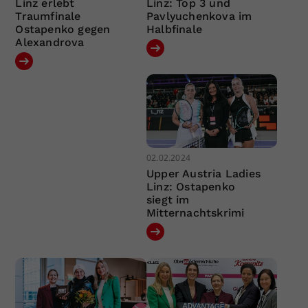
Linz erlebt
Linz: Top 3 und
Traumfinale
Pavlyuchenkova im
Ostapenko gegen
Halbfinale
Alexandrova
02.02.2024
Upper Austria Ladies
Linz: Ostapenko
siegt im
Mitternachtskrimi