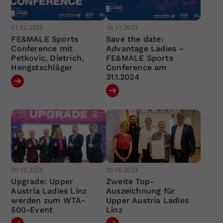
11.12.2023
16.11.2023
FE&MALE Sports
Save the date:
Conference mit
Advantage Ladies –
Petkovic, Dietrich,
FE&MALE Sports
Hengstschläger
Conference am
31.1.2024
30.10.2023
30.06.2023
Upgrade: Upper
Zweite Top-
Austria Ladies Linz
Auszeichnung für
werden zum WTA-
Upper Austria Ladies
500-Event
Linz