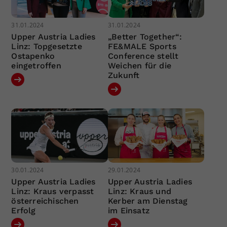
31.01.2024
31.01.2024
Upper Austria Ladies
„Better Together“:
Linz: Topgesetzte
FE&MALE Sports
Ostapenko
Conference stellt
eingetroffen
Weichen für die
Zukunft
30.01.2024
29.01.2024
Upper Austria Ladies
Upper Austria Ladies
Linz: Kraus verpasst
Linz: Kraus und
österreichischen
Kerber am Dienstag
Erfolg
im Einsatz