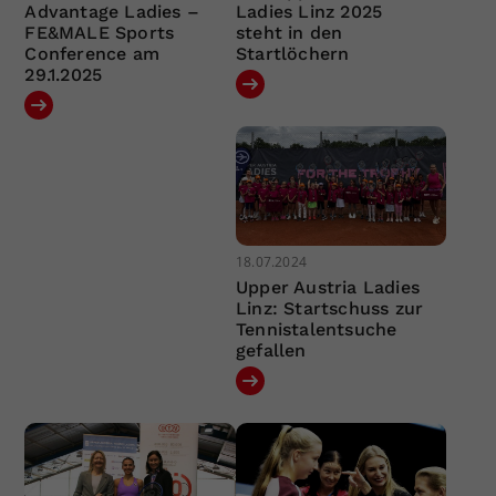
Advantage Ladies –
Ladies Linz 2025
FE&MALE Sports
steht in den
Conference am
Startlöchern
29.1.2025
18.07.2024
Upper Austria Ladies
Linz: Startschuss zur
Tennistalentsuche
gefallen