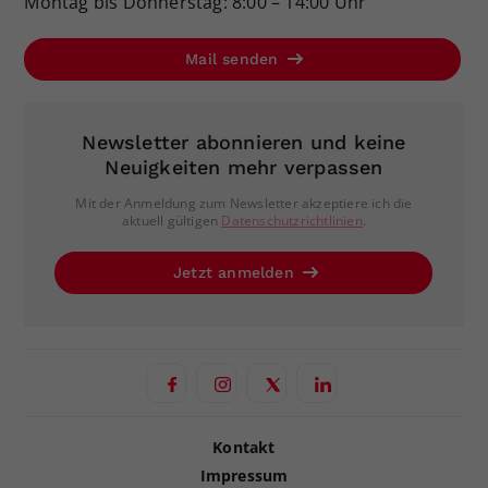
Montag bis Donnerstag: 8:00 – 14:00 Uhr
Mail senden
Newsletter abonnieren und keine
Neuigkeiten mehr verpassen
Mit der Anmeldung zum Newsletter akzeptiere ich die
aktuell gültigen
Datenschutzrichtlinien
.
Jetzt anmelden
Kontakt
Impressum