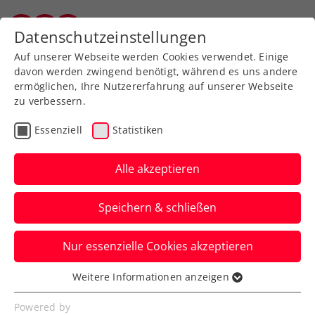
Zurück zur Newsübersicht
Datenschutzeinstellungen
Vorarlberger Tennisverband
Auf unserer Webseite werden Cookies verwendet. Einige
davon werden zwingend benötigt, während es uns andere
ermöglichen, Ihre Nutzererfahrung auf unserer Webseite
zu verbessern.
Ausbildung
Verbands-Info
Essenziell
Statistiken
Intensiver Start in die
Schiedsrichterausbildung
Alle akzeptieren
Praxis folgt beim Karl-Graf-Turnier!
Speichern & schließen
Verfasst von: Evelyn Ratt-Nenning, 26.02.2025
Nur essenzielle Cookies akzeptieren
Weitere Informationen anzeigen
Essenziell
Essenzielle Cookies werden für grundlegende
Powered by