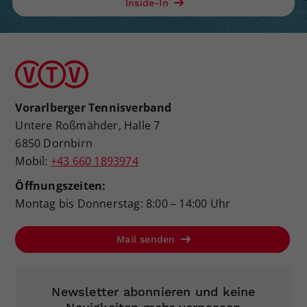
Inside-In
Vorarlberger Tennisverband
Untere Roßmähder, Halle 7
6850 Dornbirn
Mobil:
+43 660 1893974
Öffnungszeiten:
Montag bis Donnerstag: 8:00 – 14:00 Uhr
Mail senden
Newsletter abonnieren und keine