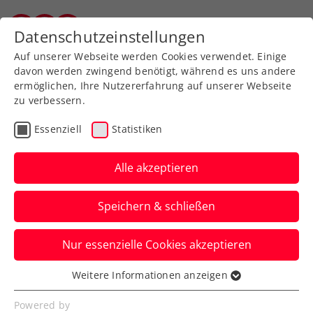
Zurück zur Newsübersicht
Datenschutzeinstellungen
Vorarlberger Tennisverband
Auf unserer Webseite werden Cookies verwendet. Einige
davon werden zwingend benötigt, während es uns andere
ermöglichen, Ihre Nutzererfahrung auf unserer Webseite
zu verbessern.
Allgemeine Klasse
Turniere
Essenziell
Statistiken
Kids & Jugend
Senioren
Alle akzeptieren
Turnierkalender:
Speichern & schließen
Filterfunktion
"Langzeitturniere"
Nur essenzielle Cookies akzeptieren
Zur Erinnerung....
Weitere Informationen anzeigen
Essenziell
Verfasst von: Evelyn Ratt-Nenning , 24.07.2025
Essenzielle Cookies werden für grundlegende
Powered by