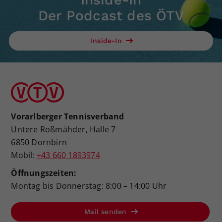
Der Podcast des ÖTV
Inside-In
Vorarlberger Tennisverband
Untere Roßmähder, Halle 7
6850 Dornbirn
Mobil:
+43 660 1893974
Öffnungszeiten:
Montag bis Donnerstag: 8:00 – 14:00 Uhr
Mail senden