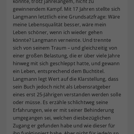
konnte, trotz jahrelangem, nicht zu
gewinnendem Kampf. Mit 17 Jahren stellte sich
Langmann letztlich eine Grundsatzfrage: Wäre
meine Lebensqualität besser, wäre mein
Leben schöner, wenn ich wieder gehen
könnte? Langmann verneinte. Und trennte
sich von seinem Traum – und gleichzeitig von
einer großen Belastung, die er über viele Jahre
hinweg mit sich geschleppt hatte, und gewann
ein Leben, entsprechend dem Buchtitel.
Langmann legt Wert auf die Klarstellung, dass
sein Buch jedoch nicht als Lebensratgeber
eines erst 25-Jährigen verstanden werden solle
oder müsse. Es erzähle schlichtweg seine
Erfahrungen, wie er mit seiner Behinderung
umgegangen sei, welchen diesbezüglichen
Zugang er gefunden habe und wie dieser für
ihn funktioniert habe. Aber nicht für jede/n so