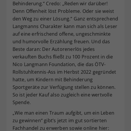
Behinderung.“ Credo: „Reden wir darüber!
Denn Offenheit löst Probleme. Oder sie weist
den Weg zu einer Lösung.“ Ganz entsprechend
Langmanns Charakter kann man sich als Leser
auf eine erfrischend offene, ungeschminkte
und humorvolle Erzählung freuen. Und das
Beste daran: Der Autorenerlös jedes
verkauften Buchs fließt zu 100 Prozent in die
Nico Langmann Foundation, die das ÖTV-
Rollstuhltennis-Ass im Herbst 2022 gegründet
hatte, um Kindern mit Behinderung
Sportgeräte zur Verfügung stellen zu können.
So ist jeder Kauf also zugleich eine wertvolle
Spende.
„Wie man einen Traum aufgibt, um ein Leben
zu gewinnen“ gibt’s jetzt im gut sortierten
Fachhandel zu erwerben sowie online hier: