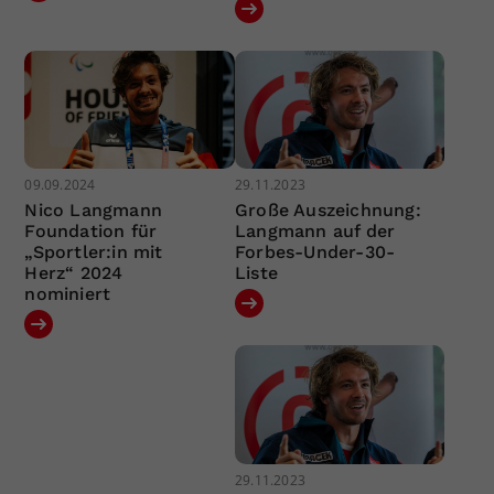
09.09.2024
29.11.2023
Nico Langmann
Große Auszeichnung:
Foundation für
Langmann auf der
„Sportler:in mit
Forbes-Under-30-
Herz“ 2024
Liste
nominiert
29.11.2023