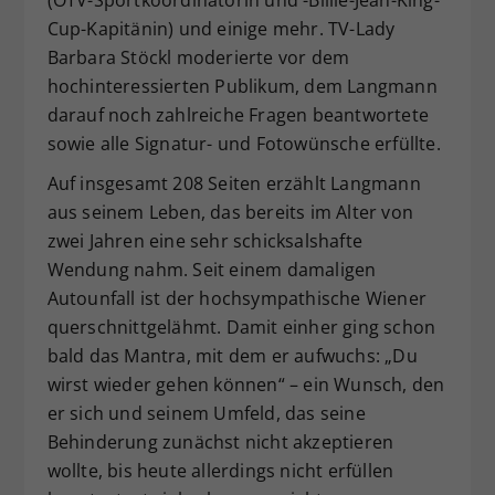
(ÖTV-Sportkoordinatorin und -Billie-Jean-King-
Cup-Kapitänin) und einige mehr. TV-Lady
Barbara Stöckl moderierte vor dem
hochinteressierten Publikum, dem Langmann
darauf noch zahlreiche Fragen beantwortete
sowie alle Signatur- und Fotowünsche erfüllte.
Auf insgesamt 208 Seiten erzählt Langmann
aus seinem Leben, das bereits im Alter von
zwei Jahren eine sehr schicksalshafte
Wendung nahm. Seit einem damaligen
Autounfall ist der hochsympathische Wiener
querschnittgelähmt. Damit einher ging schon
bald das Mantra, mit dem er aufwuchs: „Du
wirst wieder gehen können“ – ein Wunsch, den
er sich und seinem Umfeld, das seine
Behinderung zunächst nicht akzeptieren
wollte, bis heute allerdings nicht erfüllen