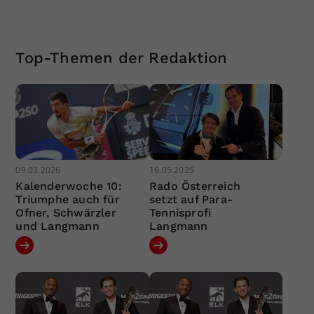
Top-Themen der Redaktion
09.03.2026
16.05.2025
Kalenderwoche 10:
Rado Österreich
Triumphe auch für
setzt auf Para-
Ofner, Schwärzler
Tennisprofi
und Langmann
Langmann