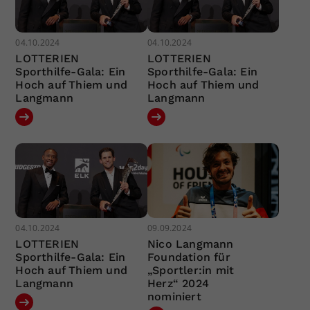
04.10.2024
04.10.2024
LOTTERIEN
LOTTERIEN
Sporthilfe-Gala: Ein
Sporthilfe-Gala: Ein
Hoch auf Thiem und
Hoch auf Thiem und
Langmann
Langmann
04.10.2024
09.09.2024
LOTTERIEN
Nico Langmann
Sporthilfe-Gala: Ein
Foundation für
Hoch auf Thiem und
„Sportler:in mit
Langmann
Herz“ 2024
nominiert