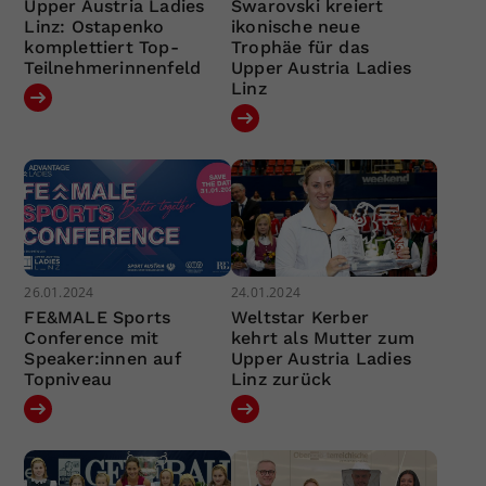
Upper Austria Ladies
Swarovski kreiert
Linz: Ostapenko
ikonische neue
komplettiert Top-
Trophäe für das
Teilnehmerinnenfeld
Upper Austria Ladies
Linz
26.01.2024
24.01.2024
FE&MALE Sports
Weltstar Kerber
Conference mit
kehrt als Mutter zum
Speaker:innen auf
Upper Austria Ladies
Topniveau
Linz zurück