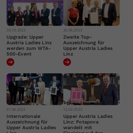
30.10.2023
30.06.2023
Upgrade: Upper
Zweite Top-
Austria Ladies Linz
Auszeichnung für
werden zum WTA-
Upper Austria Ladies
500-Event
Linz
01.06.2023
12.02.2023
Internationale
Upper Austria Ladies
Auszeichnung für
Linz: Potapova
Upper Austria Ladies
wandelt mit