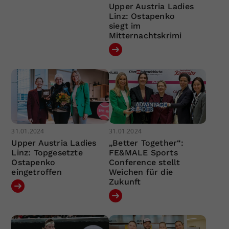
Upper Austria Ladies
Linz: Ostapenko
siegt im
Mitternachtskrimi
31.01.2024
31.01.2024
Upper Austria Ladies
„Better Together“:
Linz: Topgesetzte
FE&MALE Sports
Ostapenko
Conference stellt
eingetroffen
Weichen für die
Zukunft