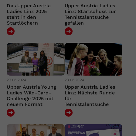
Das Upper Austria
Upper Austria Ladies
Ladies Linz 2025
Linz: Startschuss zur
steht in den
Tennistalentsuche
Startlöchern
gefallen
23.06.2024
23.06.2024
Upper Austria Young
Upper Austria Ladies
Ladies Wild-Card-
Linz: Nächste Runde
Challenge 2025 mit
für
neuem Format
Tennistalentsuche