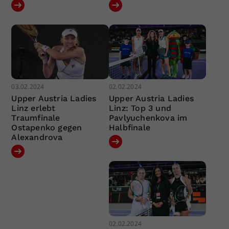
03.02.2024
02.02.2024
Upper Austria Ladies
Upper Austria Ladies
Linz erlebt
Linz: Top 3 und
Traumfinale
Pavlyuchenkova im
Ostapenko gegen
Halbfinale
Alexandrova
02.02.2024