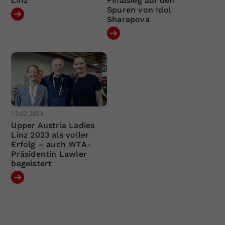
Linz
Finalsieg auf den
Spuren von Idol
Sharapova
12.02.2023
Upper Austria Ladies
Linz 2023 als voller
Erfolg – auch WTA-
Präsidentin Lawler
begeistert