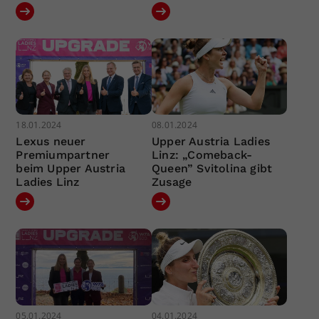
18.01.2024
08.01.2024
Lexus neuer
Upper Austria Ladies
Premiumpartner
Linz: „Comeback-
beim Upper Austria
Queen” Svitolina gibt
Ladies Linz
Zusage
05.01.2024
04.01.2024