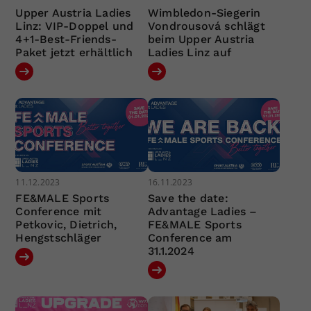
Upper Austria Ladies
Wimbledon-Siegerin
Linz: VIP-Doppel und
Vondrousová schlägt
4+1-Best-Friends-
beim Upper Austria
Paket jetzt erhältlich
Ladies Linz auf
11.12.2023
16.11.2023
FE&MALE Sports
Save the date:
Conference mit
Advantage Ladies –
Petkovic, Dietrich,
FE&MALE Sports
Hengstschläger
Conference am
31.1.2024