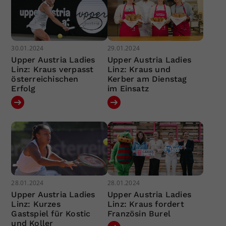
30.01.2024
29.01.2024
Upper Austria Ladies
Upper Austria Ladies
Linz: Kraus verpasst
Linz: Kraus und
österreichischen
Kerber am Dienstag
Erfolg
im Einsatz
28.01.2024
28.01.2024
Upper Austria Ladies
Upper Austria Ladies
Linz: Kurzes
Linz: Kraus fordert
Gastspiel für Kostic
Französin Burel
und Koller