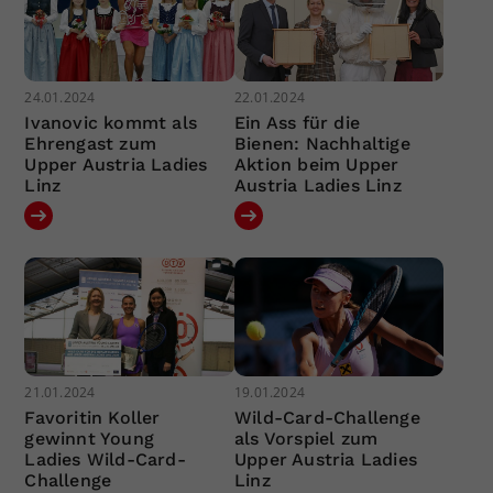
24.01.2024
22.01.2024
Ivanovic kommt als
Ein Ass für die
Ehrengast zum
Bienen: Nachhaltige
Upper Austria Ladies
Aktion beim Upper
Linz
Austria Ladies Linz
21.01.2024
19.01.2024
Favoritin Koller
Wild-Card-Challenge
gewinnt Young
als Vorspiel zum
Ladies Wild-Card-
Upper Austria Ladies
Challenge
Linz