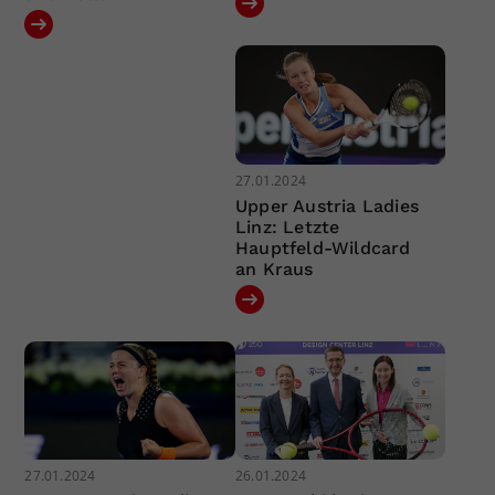
27.01.2024
Upper Austria Ladies
Linz: Letzte
Hauptfeld-Wildcard
an Kraus
27.01.2024
26.01.2024