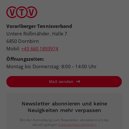
Vorarlberger Tennisverband
Untere Roßmähder, Halle 7
6850 Dornbirn
Mobil:
+43 660 1893974
Öffnungszeiten:
Montag bis Donnerstag: 8:00 – 14:00 Uhr
Mail senden
Newsletter abonnieren und keine
Neuigkeiten mehr verpassen
Mit der Anmeldung zum Newsletter akzeptiere ich die
aktuell gültigen
Datenschutzrichtlinien
.