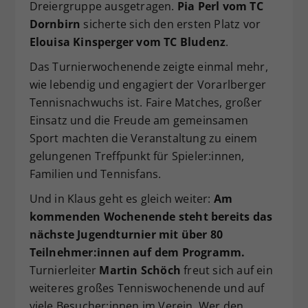
Dreiergruppe ausgetragen.
Pia Perl vom TC
Dornbirn
sicherte sich den ersten Platz vor
Elouisa Kinsperger vom TC Bludenz
.
Das Turnierwochenende zeigte einmal mehr,
wie lebendig und engagiert der Vorarlberger
Tennisnachwuchs ist. Faire Matches, großer
Einsatz und die Freude am gemeinsamen
Sport machten die Veranstaltung zu einem
gelungenen Treffpunkt für Spieler:innen,
Familien und Tennisfans.
Und in Klaus geht es gleich weiter:
Am
kommenden Wochenende steht bereits das
nächste Jugendturnier mit über 80
Teilnehmer:innen auf dem Programm.
Turnierleiter
Martin Schöch
freut sich auf ein
weiteres großes Tenniswochenende und auf
viele Besucher:innen im Verein. Wer den