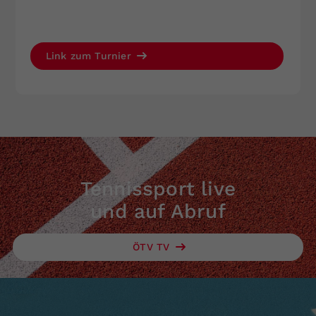
Link zum Turnier
Tennissport live
und auf Abruf
ÖTV TV