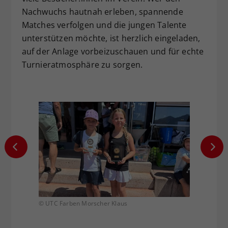
Nachwuchs hautnah erleben, spannende
Matches verfolgen und die jungen Talente
unterstützen möchte, ist herzlich eingeladen,
auf der Anlage vorbeizuschauen und für echte
Turnieratmosphäre zu sorgen.
© UTC Farben Morscher Klaus
© UTC F