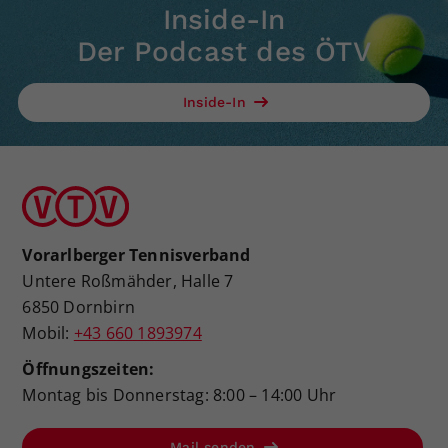
Inside-In
Der Podcast des ÖTV
Inside-In
Vorarlberger Tennisverband
Untere Roßmähder, Halle 7
6850 Dornbirn
Mobil:
+43 660 1893974
Öffnungszeiten:
Montag bis Donnerstag: 8:00 – 14:00 Uhr
Mail senden