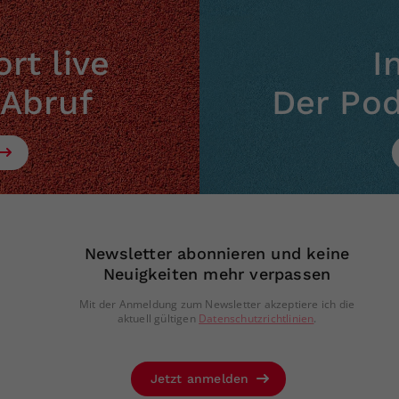
rt live
I
 Abruf
Der Po
Newsletter abonnieren und keine
Neuigkeiten mehr verpassen
Mit der Anmeldung zum Newsletter akzeptiere ich die
aktuell gültigen
Datenschutzrichtlinien
.
Jetzt anmelden