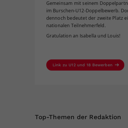
Gemeinsam mit seinem Doppelpartner 
im Burschen-U12-Doppelbewerb. Dor
dennoch bedeutet der zweite Platz e
nationalen Teilnehmerfeld.
Gratulation an Isabella und Louis!
Link zu U12 und 18 Bewerben
Top-Themen der Redaktion