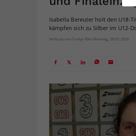
und Finaleinzu
ei
Isabella Bereuter holt den U18-T
kämpfen sich zu Silber im U12-D
S
Verfasst von: Evelyn Ratt-Nenning, 28.05.2026