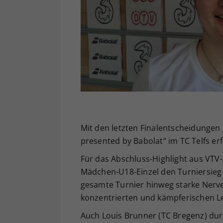
Mit den letzten Finalentscheidungen g
presented by Babolat“ im TC Telfs erf
Für das Abschluss-Highlight aus VTV-S
Mädchen-U18-Einzel den Turniersieg 
gesamte Turnier hinweg starke Nerve
konzentrierten und kämpferischen L
Auch Louis Brunner (TC Bregenz) durf