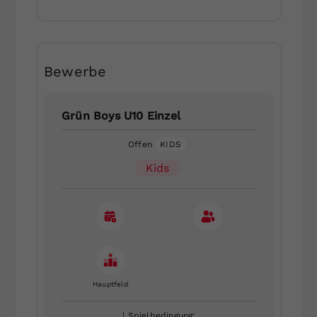
Bewerbe
Grün Boys U10 Einzel
Offen
KIDS
Kids
Hauptfeld
| Spielbedingung: