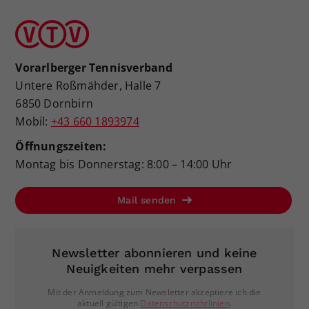
Vorarlberger Tennisverband
Untere Roßmähder, Halle 7
6850 Dornbirn
Mobil:
+43 660 1893974
Öffnungszeiten:
Montag bis Donnerstag: 8:00 – 14:00 Uhr
Mail senden
Newsletter abonnieren und keine
Neuigkeiten mehr verpassen
Mit der Anmeldung zum Newsletter akzeptiere ich die
aktuell gültigen
Datenschutzrichtlinien
.