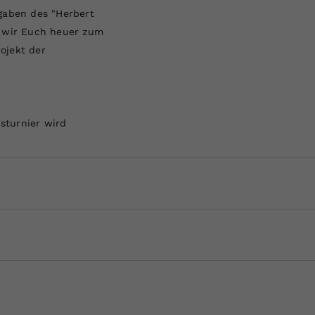
gaben des "Herbert
n wir Euch heuer zum
ojekt der
sturnier wird