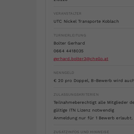
VERANSTALTER
UTC Nickel Transporte Koblach
TURNIERLEITUNG
Bolter Gerhard
0664 4418035
gerhard.bolter3@chello.at
NENNGELD
€ 20 pro Doppel, B-Bewerb wird auch
ZULASSUNGSKRITERIEN
Teilnahmeberechtigt alle Mitglieder 
gültige ITN Lizenz notwendig
Anmeldung nur für 1 Bewerb erlaubt.
ZUSATZINFOS UND HINWEISE