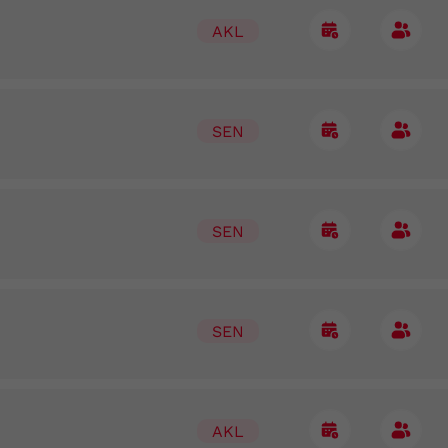
AKL
SEN
SEN
SEN
AKL