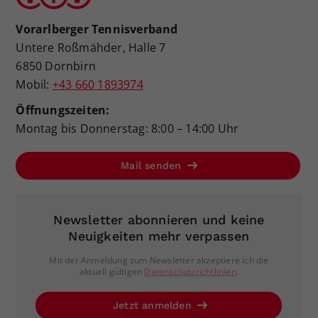
Vorarlberger Tennisverband
Untere Roßmähder, Halle 7
6850 Dornbirn
Mobil:
+43 660 1893974
Öffnungszeiten:
Montag bis Donnerstag: 8:00 – 14:00 Uhr
Mail senden
Newsletter abonnieren und keine
Neuigkeiten mehr verpassen
Mit der Anmeldung zum Newsletter akzeptiere ich die
aktuell gültigen
Datenschutzrichtlinien
.
Jetzt anmelden