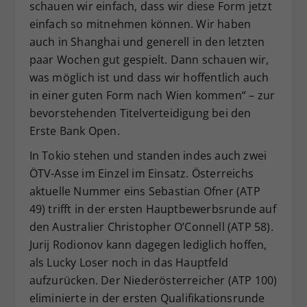
schauen wir einfach, dass wir diese Form jetzt
einfach so mitnehmen können. Wir haben
auch in Shanghai und generell in den letzten
paar Wochen gut gespielt. Dann schauen wir,
was möglich ist und dass wir hoffentlich auch
in einer guten Form nach Wien kommen“ – zur
bevorstehenden Titelverteidigung bei den
Erste Bank Open.
In Tokio stehen und standen indes auch zwei
ÖTV-Asse im Einzel im Einsatz. Österreichs
aktuelle Nummer eins Sebastian Ofner (ATP
49) trifft in der ersten Hauptbewerbsrunde auf
den Australier Christopher O’Connell (ATP 58).
Jurij Rodionov kann dagegen lediglich hoffen,
als Lucky Loser noch in das Hauptfeld
aufzurücken. Der Niederösterreicher (ATP 100)
eliminierte in der ersten Qualifikationsrunde