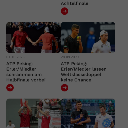
Achtelfinale
01.10.2023
28.09.2023
ATP Peking:
ATP Peking:
Erler/Miedler
Erler/Miedler lassen
schrammen am
Weltklassedoppel
Halbfinale vorbei
keine Chance