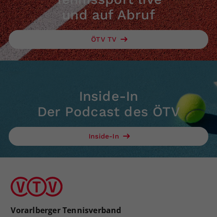
und auf Abruf
ÖTV TV
Inside-In
Der Podcast des ÖTV
Inside-In
Vorarlberger Tennisverband