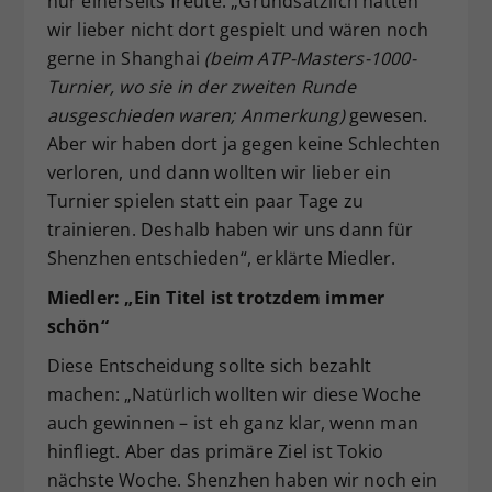
nur einerseits freute: „Grundsätzlich hätten
wir lieber nicht dort gespielt und wären noch
gerne in Shanghai
(beim ATP-Masters-1000-
Turnier, wo sie in der zweiten Runde
ausgeschieden waren; Anmerkung)
gewesen.
Aber wir haben dort ja gegen keine Schlechten
verloren, und dann wollten wir lieber ein
Turnier spielen statt ein paar Tage zu
trainieren. Deshalb haben wir uns dann für
Shenzhen entschieden“, erklärte Miedler.
Miedler: „Ein Titel ist trotzdem immer
schön“
Diese Entscheidung sollte sich bezahlt
machen: „Natürlich wollten wir diese Woche
auch gewinnen – ist eh ganz klar, wenn man
hinfliegt. Aber das primäre Ziel ist Tokio
nächste Woche. Shenzhen haben wir noch ein