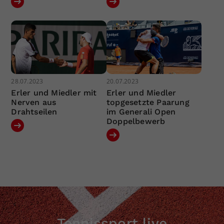
28.07.2023
20.07.2023
Erler und Miedler mit
Erler und Miedler
Nerven aus
topgesetzte Paarung
Drahtseilen
im Generali Open
Doppelbewerb
Tennissport live