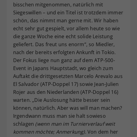
bisschen mitgenommen, natürlich mit
Siegeswillen – und ein Titel ist trotzdem immer
schön, das nimmt man gerne mit. Wir haben
echt sehr gut gespielt, vor allem heute so wie
die ganze Woche eine echt solide Leistung
geliefert. Das freut uns enorm“, so Miedler,
nach der bereits erfolgten Ankunft in Tokio.
Der Fokus liege nun ganz auf dem ATP-500-
Event in Japans Hauptstadt, wo gleich zum
Auftakt die drittgesetzten Marcelo Arevalo aus
El Salvador (ATP-Doppel 17) sowie Jean-Julien
Rojer aus den Niederlanden (ATP-Doppel 16)
warten. „Die Auslosung hätte besser sein
können, natürlich. Aber was will man machen?
Irgendwann muss man sie halt sowieso
schlagen
(wenn man im Turnierverlauf weit
kommen möchte; Anmerkung)
. Von dem her