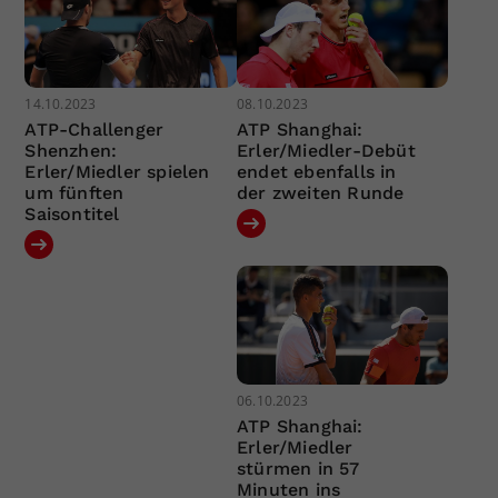
14.10.2023
08.10.2023
ATP-Challenger
ATP Shanghai:
Shenzhen:
Erler/Miedler-Debüt
Erler/Miedler spielen
endet ebenfalls in
um fünften
der zweiten Runde
Saisontitel
06.10.2023
ATP Shanghai:
Erler/Miedler
stürmen in 57
Minuten ins