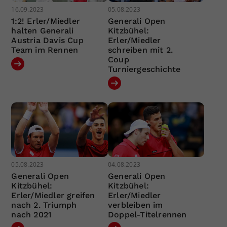
16.09.2023
05.08.2023
1:2! Erler/Miedler
Generali Open
halten Generali
Kitzbühel:
Austria Davis Cup
Erler/Miedler
Team im Rennen
schreiben mit 2.
Coup
Turniergeschichte
05.08.2023
04.08.2023
Generali Open
Generali Open
Kitzbühel:
Kitzbühel:
Erler/Miedler greifen
Erler/Miedler
nach 2. Triumph
verbleiben im
nach 2021
Doppel-Titelrennen