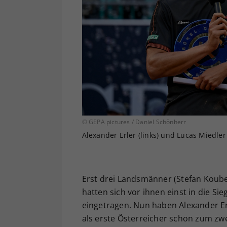
© GEPA pictures / Daniel Schönherr
Alexander Erler (links) und Lucas Miedler
Erst drei Landsmänner (Stefan Koubek
hatten sich vor ihnen einst in die Si
eingetragen. Nun haben Alexander Er
als erste Österreicher schon zum zw