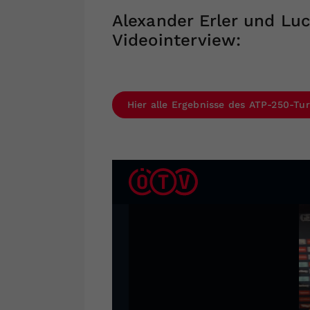
Alexander Erler und Luc
Videointerview:
Hier alle Ergebnisse des ATP-250-Tur