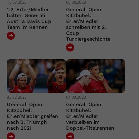
16.09.2023
05.08.2023
1:2! Erler/Miedler
Generali Open
halten Generali
Kitzbühel:
Austria Davis Cup
Erler/Miedler
Team im Rennen
schreiben mit 2.
Coup
Turniergeschichte
05.08.2023
04.08.2023
Generali Open
Generali Open
Kitzbühel:
Kitzbühel:
Erler/Miedler greifen
Erler/Miedler
nach 2. Triumph
verbleiben im
nach 2021
Doppel-Titelrennen