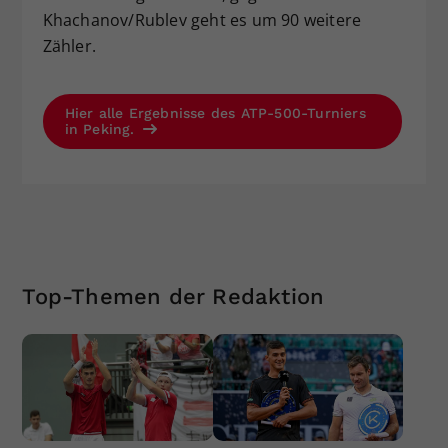
Khachanov/Rublev geht es um 90 weitere
Zähler.
Hier alle Ergebnisse des ATP-500-Turniers
in Peking.
Top-Themen der Redaktion