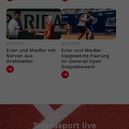
28.07.2023
20.07.2023
Erler und Miedler mit
Erler und Miedler
Nerven aus
topgesetzte Paarung
Drahtseilen
im Generali Open
Doppelbewerb
Tennissport live