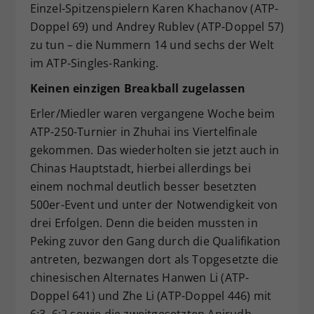
Einzel-Spitzenspielern Karen Khachanov (ATP-
Doppel 69) und Andrey Rublev (ATP-Doppel 57)
zu tun – die Nummern 14 und sechs der Welt
im ATP-Singles-Ranking.
Keinen einzigen Breakball zugelassen
Erler/Miedler waren vergangene Woche beim
ATP-250-Turnier in Zhuhai ins Viertelfinale
gekommen. Das wiederholten sie jetzt auch in
Chinas Hauptstadt, hierbei allerdings bei
einem nochmal deutlich besser besetzten
500er-Event und unter der Notwendigkeit von
drei Erfolgen. Denn die beiden mussten in
Peking zuvor den Gang durch die Qualifikation
antreten, bezwangen dort als Topgesetzte die
chinesischen Alternates Hanwen Li (ATP-
Doppel 641) und Zhe Li (ATP-Doppel 446) mit
6:3, 6:2 sowie die zweitgesetzten Anirudh