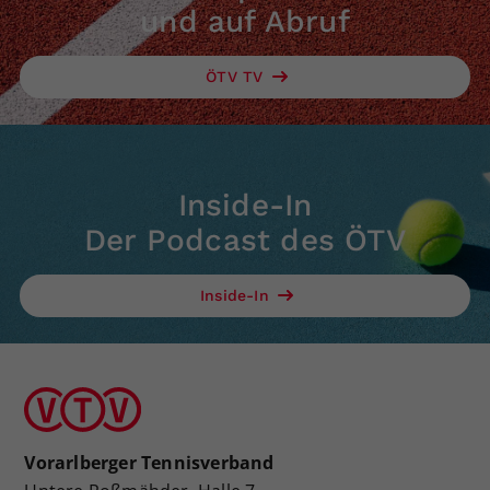
und auf Abruf
ÖTV TV
Inside-In
Der Podcast des ÖTV
Inside-In
Vorarlberger Tennisverband