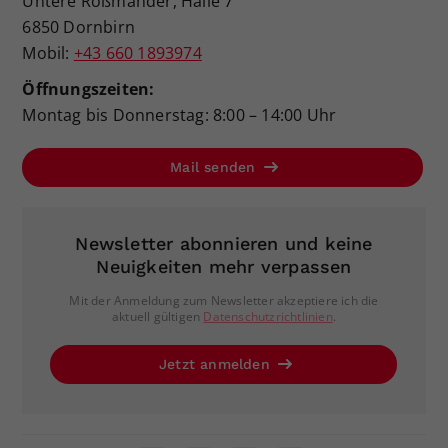
Untere Roßmähder, Halle 7
6850 Dornbirn
Mobil:
+43 660 1893974
Öffnungszeiten:
Montag bis Donnerstag: 8:00 – 14:00 Uhr
Mail senden
Newsletter abonnieren und keine
Neuigkeiten mehr verpassen
Mit der Anmeldung zum Newsletter akzeptiere ich die
aktuell gültigen
Datenschutzrichtlinien
.
Jetzt anmelden