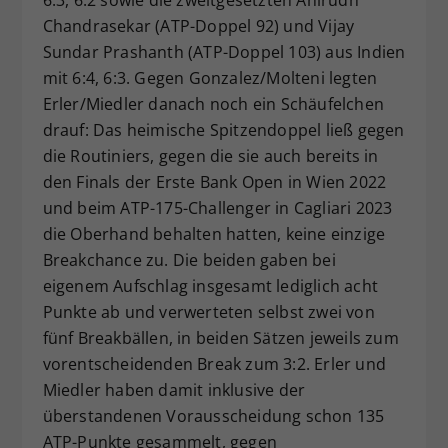
Chandrasekar (ATP-Doppel 92) und Vijay
Sundar Prashanth (ATP-Doppel 103) aus Indien
mit 6:4, 6:3. Gegen Gonzalez/Molteni legten
Erler/Miedler danach noch ein Schäufelchen
drauf: Das heimische Spitzendoppel ließ gegen
die Routiniers, gegen die sie auch bereits in
den Finals der Erste Bank Open in Wien 2022
und beim ATP-175-Challenger in Cagliari 2023
die Oberhand behalten hatten, keine einzige
Breakchance zu. Die beiden gaben bei
eigenem Aufschlag insgesamt lediglich acht
Punkte ab und verwerteten selbst zwei von
fünf Breakbällen, in beiden Sätzen jeweils zum
vorentscheidenden Break zum 3:2. Erler und
Miedler haben damit inklusive der
überstandenen Vorausscheidung schon 135
ATP-Punkte gesammelt, gegen