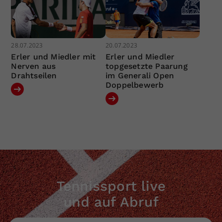
28.07.2023
20.07.2023
Erler und Miedler mit
Erler und Miedler
Nerven aus
topgesetzte Paarung
Drahtseilen
im Generali Open
Doppelbewerb
Tennissport live
und auf Abruf