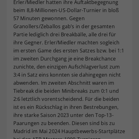
Erler/Miedler hatten ihre Auftaktbegegnung
beim 8,8-Millionen-US-Dollar-Turnier in bloß
57 Minuten gewonnen. Gegen
Granollers/Zeballos gab’s in der gesamten
Partie lediglich drei Breakbälle, alle drei für
ihre Gegner. Erler/Miedler machten sogleich
im ersten Game des ersten Satzes bzw. bei 1:1
im zweiten Durchgang je eine Breakchance
zunichte, den einzigen Aufschlagverlust zum
3:4 in Satz eins konnten sie dahingegen nicht
abwenden. Im zweiten Abschnitt waren im
Tiebreak die beiden Minibreaks zum 0:1 und
2:6 letztlich vorentscheidend. Für die beiden
ist es ein Rückschlag in ihren Bestrebungen,
ihre starke Saison 2023 unter den Top-13-
Paarungen zu beenden. Diesen sind bis zu
Madrid im Mai 2024 Hauptbewerbs-Startplätze