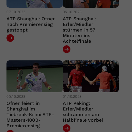
07.10.2023
06.10.2023
ATP Shanghai: Ofner
ATP Shanghai:
nach Premierensieg
Erler/Miedler
gestoppt
stürmen in 57
Minuten ins
Achtelfinale
05.10.2023
01.10.2023
Ofner feiert in
ATP Peking:
Shanghai im
Erler/Miedler
Tiebreak-Krimi ATP-
schrammen am
Masters-1000-
Halbfinale vorbei
Premierensieg