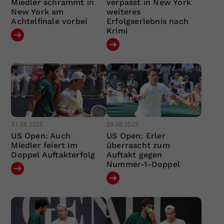
Miedler schrammt in
verpasst in New York
New York am
weiteres
Achtelfinale vorbei
Erfolgserlebnis nach
Krimi
31.08.2025
29.08.2025
US Open: Auch
US Open: Erler
Miedler feiert im
überrascht zum
Doppel Auftakterfolg
Auftakt gegen
Nummer-1-Doppel