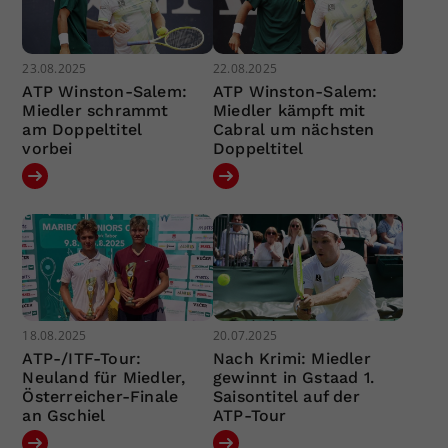
23.08.2025
22.08.2025
ATP Winston-Salem:
ATP Winston-Salem:
Miedler schrammt
Miedler kämpft mit
am Doppeltitel
Cabral um nächsten
vorbei
Doppeltitel
18.08.2025
20.07.2025
ATP-/ITF-Tour:
Nach Krimi: Miedler
Neuland für Miedler,
gewinnt in Gstaad 1.
Österreicher-Finale
Saisontitel auf der
an Gschiel
ATP-Tour