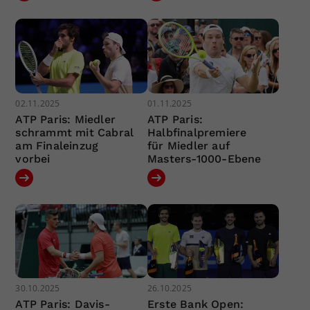
02.11.2025
01.11.2025
ATP Paris: Miedler
ATP Paris:
schrammt mit Cabral
Halbfinalpremiere
am Finaleinzug
für Miedler auf
vorbei
Masters-1000-Ebene
30.10.2025
26.10.2025
ATP Paris: Davis-
Erste Bank Open: