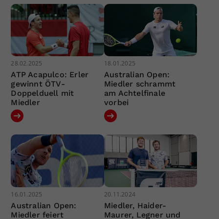
28.02.2025
18.01.2025
ATP Acapulco: Erler
Australian Open:
gewinnt ÖTV-
Miedler schrammt
Doppelduell mit
am Achtelfinale
Miedler
vorbei
16.01.2025
20.11.2024
Australian Open:
Miedler, Haider-
Miedler feiert
Maurer, Legner und