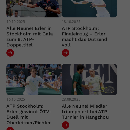
19.10.2025
18.10.2025
Alle Neune! Erler in
ATP Stockholm:
Stockholm mit Gala
Finaleinzug – Erler
zum 9. ATP-
macht das Dutzend
Doppeltitel
voll
16.10.2025
23.09.2025
ATP Stockholm:
Alle Neune! Miedler
Erler gewinnt ÖTV-
triumphiert bei ATP-
Duell mit
Turnier in Hangzhou
Oberleitner/Pichler