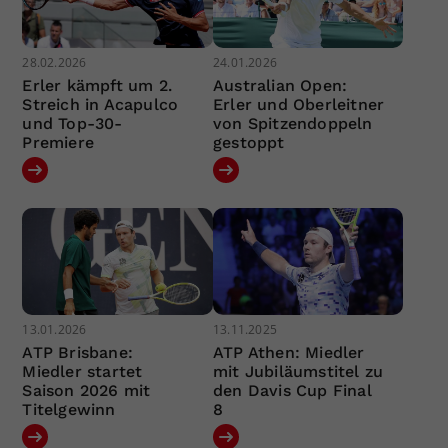
28.02.2026
24.01.2026
Erler kämpft um 2.
Australian Open:
Streich in Acapulco
Erler und Oberleitner
und Top-30-
von Spitzendoppeln
Premiere
gestoppt
13.01.2026
13.11.2025
ATP Brisbane:
ATP Athen: Miedler
Miedler startet
mit Jubiläumstitel zu
Saison 2026 mit
den Davis Cup Final
Titelgewinn
8