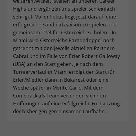
weiterentwickelt, stehen an unseren Career
Highs und ergänzen uns spielerisch einfach
sehr gut. Voller Fokus liegt jetzt darauf, eine
erfolgreiche Sandplatzsaison zu spielen und
gemeinsam Titel für Österreich zu holen.“ In
Miami wird Österreichs Paradedoppel noch
getrennt mit den jeweils aktuellen Partnern
Cabral und im Falle von Erler Robert Galloway
(USA) an den Start gehen. Je nach dem
Turnierverlauf in Miami erfolgt der Start für
Erler/Miedler dann in Bukarest oder eine
Woche später in Monte-Carlo. Mit dem
Comeback als Team verbinden sich nun
Hoffnungen auf eine erfolgreiche Fortsetzung
der bisherigen gemeinsamen Laufbahn.