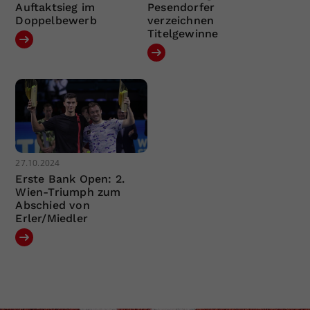
Auftaktsieg im
Pesendorfer
Doppelbewerb
verzeichnen
Titelgewinne
27.10.2024
Erste Bank Open: 2.
Wien-Triumph zum
Abschied von
Erler/Miedler