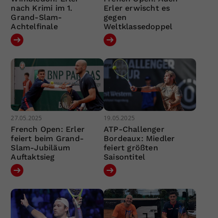
nach Krimi im 1.
Erler erwischt es
Grand-Slam-
gegen
Achtelfinale
Weltklassedoppel
27.05.2025
19.05.2025
French Open: Erler
ATP-Challenger
feiert beim Grand-
Bordeaux: Miedler
Slam-Jubiläum
feiert größten
Auftaktsieg
Saisontitel