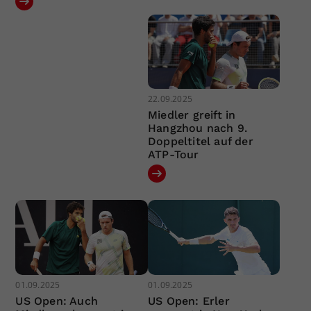
22.09.2025
Miedler greift in
Hangzhou nach 9.
Doppeltitel auf der
ATP-Tour
01.09.2025
01.09.2025
US Open: Auch
US Open: Erler