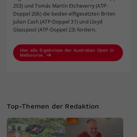
253) und Tomás Martín Etcheverry (ATP-
Doppel 206) die beiden elftgesetzten Briten
Julian Cash (ATP-Doppel 31) und Lloyd
Glasspool (ATP-Doppel 23) fordern.
Hier alle Ergebnisse der Australian Open in
Melbourne.
Top-Themen der Redaktion