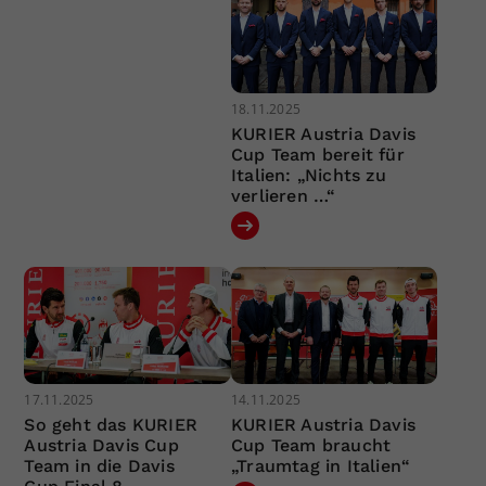
18.11.2025
KURIER Austria Davis
Cup Team bereit für
Italien: „Nichts zu
verlieren …“
17.11.2025
14.11.2025
So geht das KURIER
KURIER Austria Davis
Austria Davis Cup
Cup Team braucht
Team in die Davis
„Traumtag in Italien“