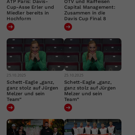
ATP Paris: Davis-
ÖTV und Raiffeisen
Cup-Asse Erler und
Capital Management:
Miedler bereits in
Zusammen in die
Hochform
Davis Cup Final 8
25.10.2025
25.10.2025
Schett-Eagle „ganz,
Schett-Eagle „ganz,
ganz stolz auf Jürgen
ganz stolz auf Jürgen
Melzer und sein
Melzer und sein
Team“
Team“