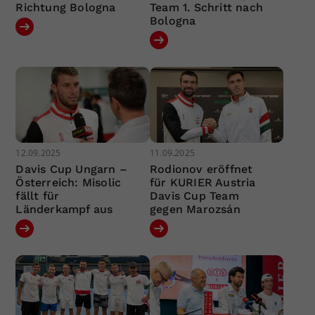
Richtung Bologna
Team 1. Schritt nach
Bologna
12.09.2025
11.09.2025
Davis Cup Ungarn –
Rodionov eröffnet
Österreich: Misolic
für KURIER Austria
fällt für
Davis Cup Team
Länderkampf aus
gegen Marozsán