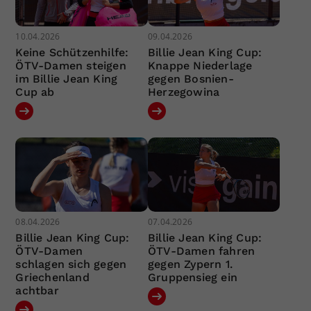
10.04.2026
09.04.2026
Keine Schützenhilfe:
Billie Jean King Cup:
ÖTV-Damen steigen
Knappe Niederlage
im Billie Jean King
gegen Bosnien-
Cup ab
Herzegowina
08.04.2026
07.04.2026
Billie Jean King Cup:
Billie Jean King Cup:
ÖTV-Damen
ÖTV-Damen fahren
schlagen sich gegen
gegen Zypern 1.
Griechenland
Gruppensieg ein
achtbar