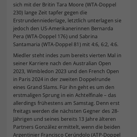
sich mit der Britin Tara Moore (WTA-Doppel
230) lange Zeit tapfer gegen die
Erstrundenniederlage, letztlich unterlagen sie
jedoch den US-Amerikanerinnen Bernarda
Pera (WTA-Doppel 176) und Sabrina
Santamaria (WTA-Doppel 81) mit 4:6, 6:2, 4:6.
Miedler steht indes zum bereits vierten Mal in
seiner Karriere nach den Australian Open
2023, Wimbledon 2023 und den French Open
in Paris 2024 in der zweiten Doppelrunde
eines Grand Slams. Für ihn geht es um den
erstmaligen Sprung in ein Achtelfinale – das
allerdings frühestens am Samstag. Denn erst
freitags werden die nächsten Gegner des 28-
Jährigen und seines bereits 13 Jahre älteren
Partners González ermittelt, wenn die beiden
Argentinier Francisco Cerúndolo (ATP-Doppel