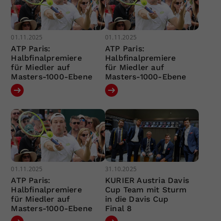
01.11.2025
01.11.2025
ATP Paris:
ATP Paris:
Halbfinalpremiere
Halbfinalpremiere
für Miedler auf
für Miedler auf
Masters-1000-Ebene
Masters-1000-Ebene
01.11.2025
31.10.2025
ATP Paris:
KURIER Austria Davis
Halbfinalpremiere
Cup Team mit Sturm
für Miedler auf
in die Davis Cup
Masters-1000-Ebene
Final 8