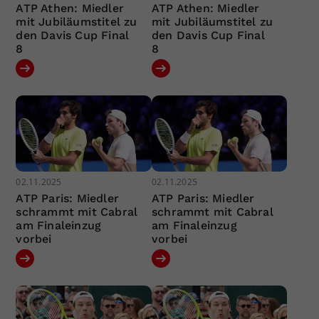
ATP Athen: Miedler
ATP Athen: Miedler
mit Jubiläumstitel zu
mit Jubiläumstitel zu
den Davis Cup Final
den Davis Cup Final
8
8
02.11.2025
02.11.2025
ATP Paris: Miedler
ATP Paris: Miedler
schrammt mit Cabral
schrammt mit Cabral
am Finaleinzug
am Finaleinzug
vorbei
vorbei