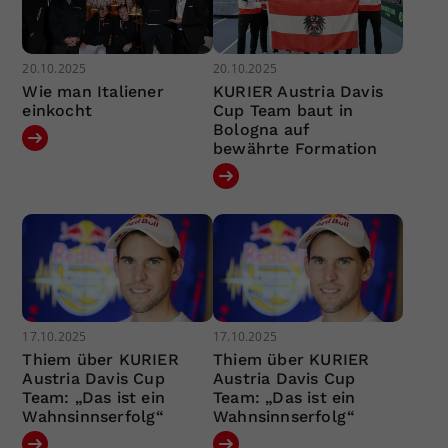
20.10.2025
20.10.2025
Wie man Italiener
KURIER Austria Davis
einkocht
Cup Team baut in
Bologna auf
bewährte Formation
17.10.2025
17.10.2025
Thiem über KURIER
Thiem über KURIER
Austria Davis Cup
Austria Davis Cup
Team: „Das ist ein
Team: „Das ist ein
Wahnsinnserfolg“
Wahnsinnserfolg“