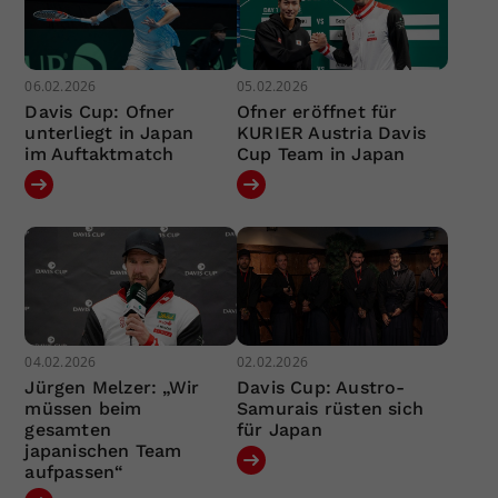
06.02.2026
05.02.2026
Davis Cup: Ofner
Ofner eröffnet für
unterliegt in Japan
KURIER Austria Davis
im Auftaktmatch
Cup Team in Japan
04.02.2026
02.02.2026
Jürgen Melzer: „Wir
Davis Cup: Austro-
müssen beim
Samurais rüsten sich
gesamten
für Japan
japanischen Team
aufpassen“