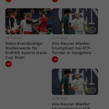
14.10.2025
23.09.2025
Rekordverdächtige
Alle Neune! Miedler
Medienwerte für
triumphiert bei ATP-
KURIER Austria Davis
Turnier in Hangzhou
Cup Team
23.09.2025
Alle Neune! Miedler
triumphiert bei ATP-