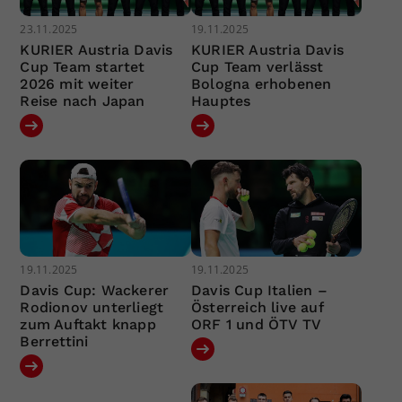
23.11.2025
19.11.2025
KURIER Austria Davis
KURIER Austria Davis
Cup Team startet
Cup Team verlässt
2026 mit weiter
Bologna erhobenen
Reise nach Japan
Hauptes
19.11.2025
19.11.2025
Davis Cup: Wackerer
Davis Cup Italien –
Rodionov unterliegt
Österreich live auf
zum Auftakt knapp
ORF 1 und ÖTV TV
Berrettini