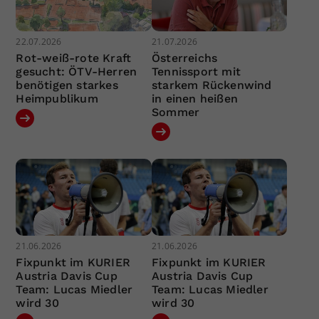
22.07.2026
21.07.2026
Rot-weiß-rote Kraft
Österreichs
gesucht: ÖTV-Herren
Tennissport mit
benötigen starkes
starkem Rückenwind
Heimpublikum
in einen heißen
Sommer
21.06.2026
21.06.2026
Fixpunkt im KURIER
Fixpunkt im KURIER
Austria Davis Cup
Austria Davis Cup
Team: Lucas Miedler
Team: Lucas Miedler
wird 30
wird 30