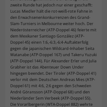
zweite Runde hat jedoch nur einer geschafft:
Dieser Wert speichert Ihre Consent-
Lucas Miedler hält die rot-weiß-rote Fahne in
Einstellungen. Unter anderem eine
zufällig generierte ID, für die
den Erwachsenenkonkurrenzen des Grand-
Zweck
historische Speicherung Ihrer
Slam-Turniers in Melbourne weiter hoch. Der
vorgenommen Einstellungen, falls der
Niederösterreicher (ATP-Doppel 46) feierte mit
Webseiten-Betreiber dies eingestellt
dem Mexikaner Santiago González (ATP-
hat.
Doppel 45) einen 1:6,-6:3,-6:4-Auftakterfolg
gegen die japanischen Wildcard-Inhaber Seita
Watanabe (ATP-Doppel 167) und Takeru Yuzuki
(ATP-Doppel 144). Für Alexander Erler und Julia
Grabher ist das Abenteuer Down Under
hingegen beendet. Der Tiroler (ATP-Doppel 41)
verlor mit dem Deutschen Andreas Mies (ATP-
Doppel 61) mit 4:6, 2:6 gegen den Schweden
André Göransson (ATP-Doppel 68) und den
Niederländer Sem Verbeek (ATP-Doppel 55).
Die Vorarlbergerin (WTA-Doppel 882) wehrte