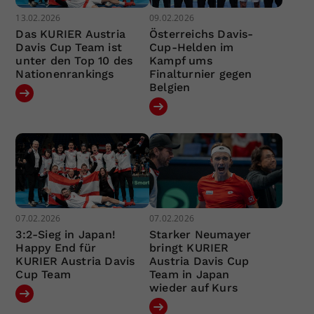
13.02.2026
09.02.2026
Das KURIER Austria
Österreichs Davis-
Davis Cup Team ist
Cup-Helden im
unter den Top 10 des
Kampf ums
Nationenrankings
Finalturnier gegen
Belgien
07.02.2026
07.02.2026
3:2-Sieg in Japan!
Starker Neumayer
Happy End für
bringt KURIER
KURIER Austria Davis
Austria Davis Cup
Cup Team
Team in Japan
wieder auf Kurs