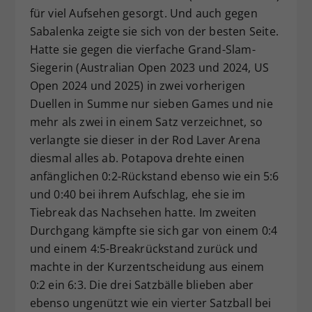
für viel Aufsehen gesorgt. Und auch gegen
Sabalenka zeigte sie sich von der besten Seite.
Hatte sie gegen die vierfache Grand-Slam-
Siegerin (Australian Open 2023 und 2024, US
Open 2024 und 2025) in zwei vorherigen
Duellen in Summe nur sieben Games und nie
mehr als zwei in einem Satz verzeichnet, so
verlangte sie dieser in der Rod Laver Arena
diesmal alles ab. Potapova drehte einen
anfänglichen 0:2-Rückstand ebenso wie ein 5:6
und 0:40 bei ihrem Aufschlag, ehe sie im
Tiebreak das Nachsehen hatte. Im zweiten
Durchgang kämpfte sie sich gar von einem 0:4
und einem 4:5-Breakrückstand zurück und
machte in der Kurzentscheidung aus einem
0:2 ein 6:3. Die drei Satzbälle blieben aber
ebenso ungenützt wie ein vierter Satzball bei