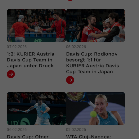
07.02.2026
06.02.2026
1:2! KURIER Austria
Davis Cup: Rodionov
Davis Cup Team in
besorgt 1:1 für
Japan unter Druck
KURIER Austria Davis
Cup Team in Japan
06.02.2026
05.02.2026
Davis Cup: Ofner
WTA Cluj-Napoca: