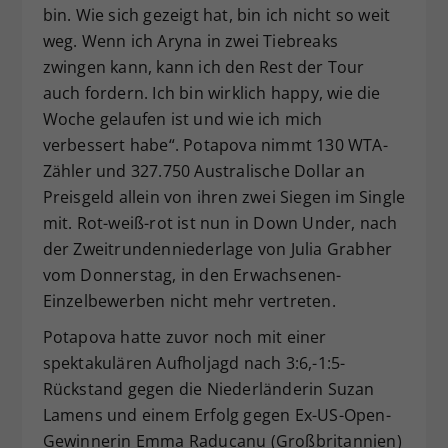
bin. Wie sich gezeigt hat, bin ich nicht so weit
weg. Wenn ich Aryna in zwei Tiebreaks
zwingen kann, kann ich den Rest der Tour
auch fordern. Ich bin wirklich happy, wie die
Woche gelaufen ist und wie ich mich
verbessert habe“. Potapova nimmt 130 WTA-
Zähler und 327.750 Australische Dollar an
Preisgeld allein von ihren zwei Siegen im Single
mit. Rot-weiß-rot ist nun in Down Under, nach
der Zweitrundenniederlage von Julia Grabher
vom Donnerstag, in den Erwachsenen-
Einzelbewerben nicht mehr vertreten.
Potapova hatte zuvor noch mit einer
spektakulären Aufholjagd nach 3:6,-1:5-
Rückstand gegen die Niederländerin Suzan
Lamens und einem Erfolg gegen Ex-US-Open-
Gewinnerin Emma Raducanu (Großbritannien)