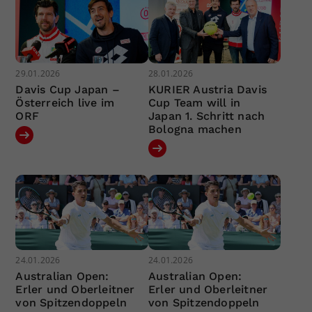
29.01.2026
28.01.2026
Davis Cup Japan –
KURIER Austria Davis
Österreich live im
Cup Team will in
ORF
Japan 1. Schritt nach
Bologna machen
24.01.2026
24.01.2026
Australian Open:
Australian Open:
Erler und Oberleitner
Erler und Oberleitner
von Spitzendoppeln
von Spitzendoppeln