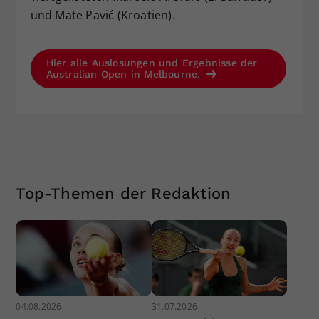
und Mate Pavić (Kroatien).
Hier alle Auslosungen und Ergebnisse der
Australian Open in Melbourne.
Top-Themen der Redaktion
04.08.2026
31.07.2026