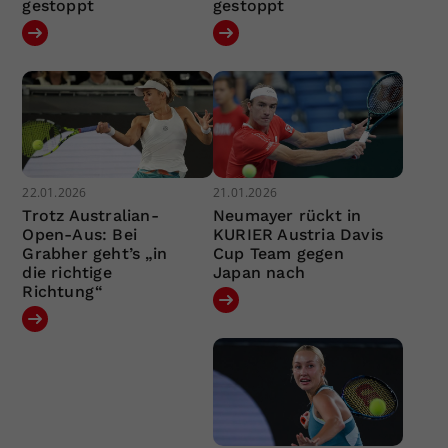
gestoppt
gestoppt
22.01.2026
21.01.2026
Trotz Australian-
Neumayer rückt in
Open-Aus: Bei
KURIER Austria Davis
Grabher geht’s „in
Cup Team gegen
die richtige
Japan nach
Richtung“