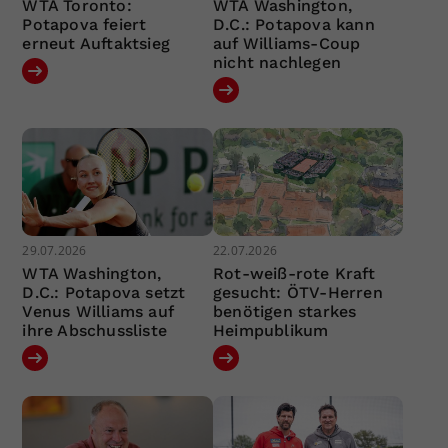
WTA Toronto:
WTA Washington,
Potapova feiert
D.C.: Potapova kann
erneut Auftaktsieg
auf Williams-Coup
nicht nachlegen
29.07.2026
22.07.2026
WTA Washington,
Rot-weiß-rote Kraft
D.C.: Potapova setzt
gesucht: ÖTV-Herren
Venus Williams auf
benötigen starkes
ihre Abschussliste
Heimpublikum