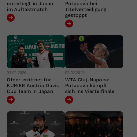
unterliegt in Japan
Potapova bei
im Auftaktmatch
Titelverteidigung
gestoppt
05.02.2026
05.02.2026
Ofner eröffnet für
WTA Cluj-Napoca:
KURIER Austria Davis
Potapova kämpft
Cup Team in Japan
sich ins Viertelfinale