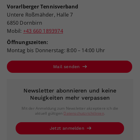
Vorarlberger Tennisverband
Untere Roßmähder, Halle 7
6850 Dornbirn
Mobil:
+43 660 1893974
Öffnungszeiten:
Montag bis Donnerstag: 8:00 – 14:00 Uhr
Mail senden
Newsletter abonnieren und keine
Neuigkeiten mehr verpassen
Mit der Anmeldung zum Newsletter akzeptiere ich die
aktuell gültigen
Datenschutzrichtlinien
.
Jetzt anmelden