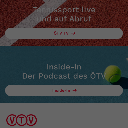
Tennissport live
und auf Abruf
ÖTV TV
Inside-In
Der Podcast des ÖTV
Inside-In