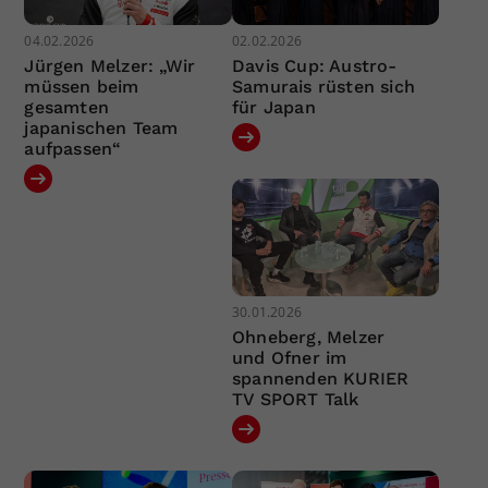
04.02.2026
02.02.2026
Jürgen Melzer: „Wir
Davis Cup: Austro-
müssen beim
Samurais rüsten sich
gesamten
für Japan
japanischen Team
aufpassen“
30.01.2026
Ohneberg, Melzer
und Ofner im
spannenden KURIER
TV SPORT Talk