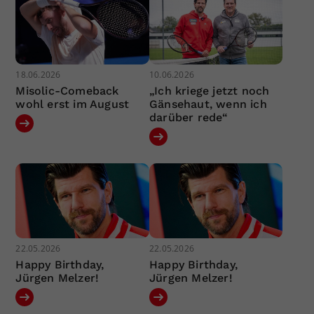
18.06.2026
10.06.2026
Misolic-Comeback
„Ich kriege jetzt noch
wohl erst im August
Gänsehaut, wenn ich
darüber rede“
22.05.2026
22.05.2026
Happy Birthday,
Happy Birthday,
Jürgen Melzer!
Jürgen Melzer!