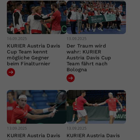
16.09.2025
13.09.2025
KURIER Austria Davis
Der Traum wird
Cup Team kennt
wahr: KURIER
mögliche Gegner
Austria Davis Cup
beim Finalturnier
Team fährt nach
Bologna
13.09.2025
13.09.2025
KURIER Austria Davis
KURIER Austria Davis