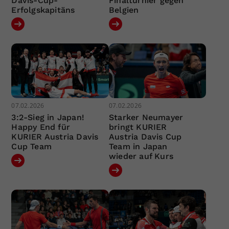
Davis-Cup-
Finalturnier gegen
Erfolgskapitäns
Belgien
07.02.2026
07.02.2026
3:2-Sieg in Japan!
Starker Neumayer
Happy End für
bringt KURIER
KURIER Austria Davis
Austria Davis Cup
Cup Team
Team in Japan
wieder auf Kurs