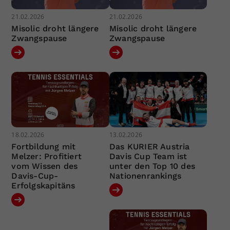
21.02.2026
21.02.2026
Misolic droht längere
Misolic droht längere
Zwangspause
Zwangspause
18.02.2026
13.02.2026
Fortbildung mit
Das KURIER Austria
Melzer: Profitiert
Davis Cup Team ist
vom Wissen des
unter den Top 10 des
Davis-Cup-
Nationenrankings
Erfolgskapitäns