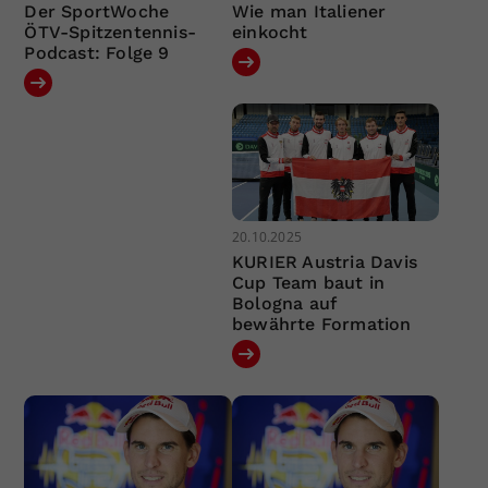
Der SportWoche
Wie man Italiener
ÖTV-Spitzentennis-
einkocht
Podcast: Folge 9
20.10.2025
KURIER Austria Davis
Cup Team baut in
Bologna auf
bewährte Formation