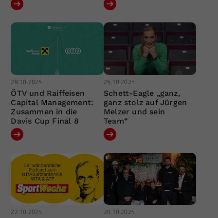
29.10.2025
25.10.2025
ÖTV und Raiffeisen
Schett-Eagle „ganz,
Capital Management:
ganz stolz auf Jürgen
Zusammen in die
Melzer und sein
Davis Cup Final 8
Team“
22.10.2025
20.10.2025