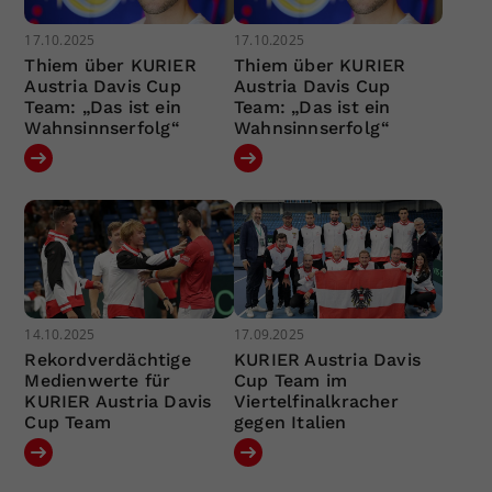
17.10.2025
17.10.2025
Thiem über KURIER
Thiem über KURIER
Austria Davis Cup
Austria Davis Cup
Team: „Das ist ein
Team: „Das ist ein
Wahnsinnserfolg“
Wahnsinnserfolg“
14.10.2025
17.09.2025
Rekordverdächtige
KURIER Austria Davis
Medienwerte für
Cup Team im
KURIER Austria Davis
Viertelfinalkracher
Cup Team
gegen Italien