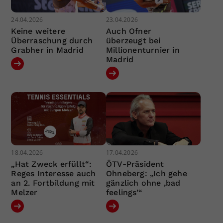
24.04.2026
23.04.2026
Keine weitere
Auch Ofner
Überraschung durch
überzeugt bei
Grabher in Madrid
Millionenturnier in
Madrid
18.04.2026
17.04.2026
„Hat Zweck erfüllt“:
ÖTV-Präsident
Reges Interesse auch
Ohneberg: „Ich gehe
an 2. Fortbildung mit
gänzlich ohne ‚bad
Melzer
feelings’“