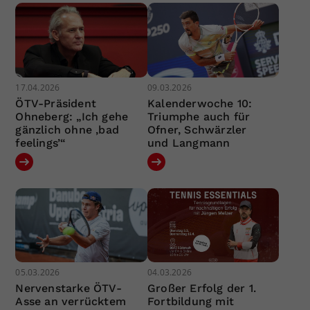
17.04.2026
09.03.2026
ÖTV-Präsident
Kalenderwoche 10:
Ohneberg: „Ich gehe
Triumphe auch für
gänzlich ohne ‚bad
Ofner, Schwärzler
feelings’“
und Langmann
05.03.2026
04.03.2026
Nervenstarke ÖTV-
Großer Erfolg der 1.
Asse an verrücktem
Fortbildung mit