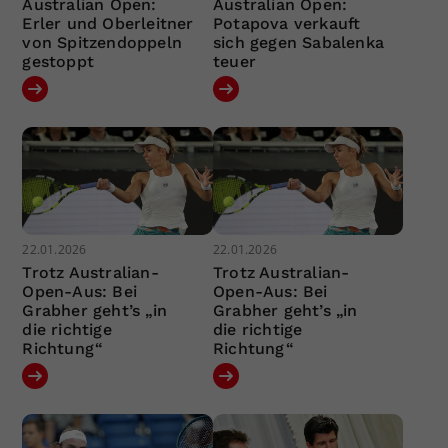
Australian Open:
Australian Open:
Erler und Oberleitner
Potapova verkauft
von Spitzendoppeln
sich gegen Sabalenka
gestoppt
teuer
22.01.2026
22.01.2026
Trotz Australian-
Trotz Australian-
Open-Aus: Bei
Open-Aus: Bei
Grabher geht’s „in
Grabher geht’s „in
die richtige
die richtige
Richtung“
Richtung“