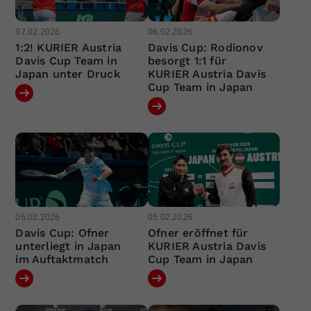
07.02.2026
06.02.2026
1:2! KURIER Austria
Davis Cup: Rodionov
Davis Cup Team in
besorgt 1:1 für
Japan unter Druck
KURIER Austria Davis
Cup Team in Japan
06.02.2026
05.02.2026
Davis Cup: Ofner
Ofner eröffnet für
unterliegt in Japan
KURIER Austria Davis
im Auftaktmatch
Cup Team in Japan