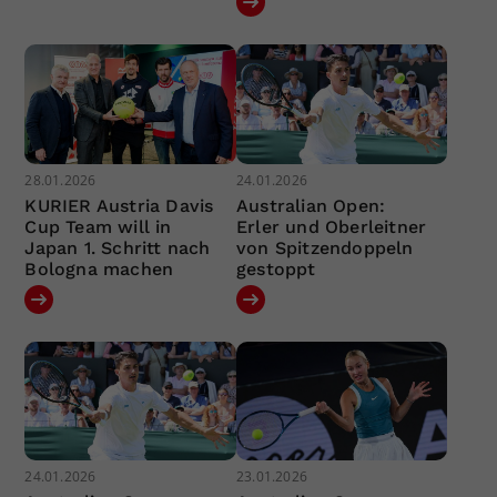
28.01.2026
24.01.2026
KURIER Austria Davis
Australian Open:
Cup Team will in
Erler und Oberleitner
Japan 1. Schritt nach
von Spitzendoppeln
Bologna machen
gestoppt
24.01.2026
23.01.2026