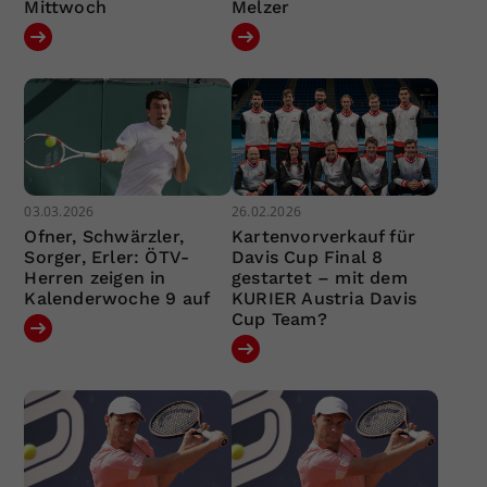
Mittwoch
Melzer
03.03.2026
26.02.2026
Ofner, Schwärzler,
Kartenvorverkauf für
Sorger, Erler: ÖTV-
Davis Cup Final 8
Herren zeigen in
gestartet – mit dem
Kalenderwoche 9 auf
KURIER Austria Davis
Cup Team?