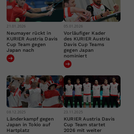
21.01.2026
05.01.2026
Neumayer rückt in
Vorläufiger Kader
KURIER Austria Davis
des KURIER Austria
Cup Team gegen
Davis Cup Teams
Japan nach
gegen Japan
nominiert
08.12.2025
23.11.2025
Länderkampf gegen
KURIER Austria Davis
Japan in Tokio auf
Cup Team startet
Hartplatz
2026 mit weiter