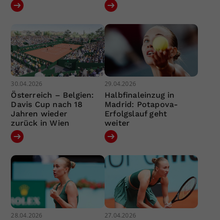
30.04.2026
29.04.2026
Österreich – Belgien:
Halbfinaleinzug in
Davis Cup nach 18
Madrid: Potapova-
Jahren wieder
Erfolgslauf geht
zurück in Wien
weiter
28.04.2026
27.04.2026