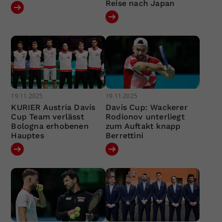
Reise nach Japan
19.11.2025
19.11.2025
KURIER Austria Davis
Davis Cup: Wackerer
Cup Team verlässt
Rodionov unterliegt
Bologna erhobenen
zum Auftakt knapp
Hauptes
Berrettini