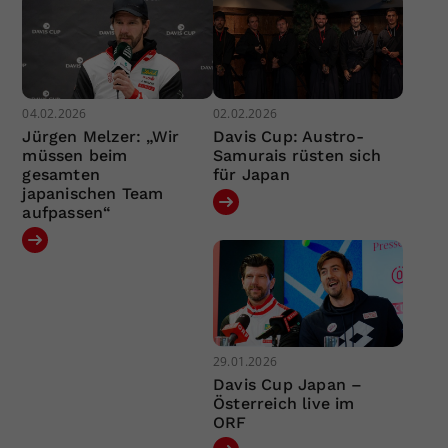
04.02.2026
02.02.2026
Jürgen Melzer: „Wir
Davis Cup: Austro-
müssen beim
Samurais rüsten sich
gesamten
für Japan
japanischen Team
aufpassen“
29.01.2026
Davis Cup Japan –
Österreich live im
ORF