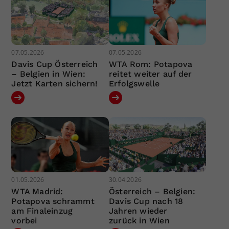
07.05.2026
07.05.2026
Davis Cup Österreich
WTA Rom: Potapova
– Belgien in Wien:
reitet weiter auf der
Jetzt Karten sichern!
Erfolgswelle
01.05.2026
30.04.2026
WTA Madrid:
Österreich – Belgien:
Potapova schrammt
Davis Cup nach 18
am Finaleinzug
Jahren wieder
vorbei
zurück in Wien