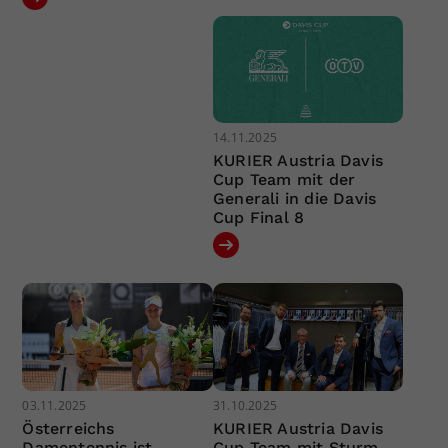
14.11.2025
KURIER Austria Davis
Cup Team mit der
Generali in die Davis
Cup Final 8
03.11.2025
31.10.2025
Österreichs
KURIER Austria Davis
Damentennis ist
Cup Team mit Sturm