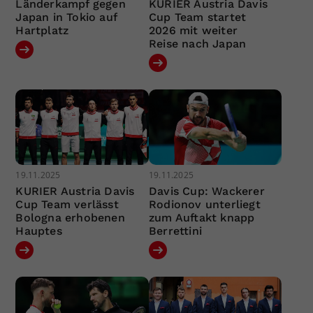
Länderkampf gegen
KURIER Austria Davis
Japan in Tokio auf
Cup Team startet
Hartplatz
2026 mit weiter
Reise nach Japan
19.11.2025
19.11.2025
KURIER Austria Davis
Davis Cup: Wackerer
Cup Team verlässt
Rodionov unterliegt
Bologna erhobenen
zum Auftakt knapp
Hauptes
Berrettini