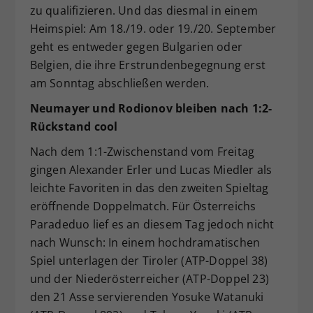
zu qualifizieren. Und das diesmal in einem
Heimspiel: Am 18./19. oder 19./20. September
geht es entweder gegen Bulgarien oder
Belgien, die ihre Erstrundenbegegnung erst
am Sonntag abschließen werden.
Neumayer und Rodionov bleiben nach 1:2-
Rückstand cool
Nach dem 1:1-Zwischenstand vom Freitag
gingen Alexander Erler und Lucas Miedler als
leichte Favoriten in das den zweiten Spieltag
eröffnende Doppelmatch. Für Österreichs
Paradeduo lief es an diesem Tag jedoch nicht
nach Wunsch: In einem hochdramatischen
Spiel unterlagen der Tiroler (ATP-Doppel 38)
und der Niederösterreicher (ATP-Doppel 23)
den 21 Asse servierenden Yosuke Watanuki