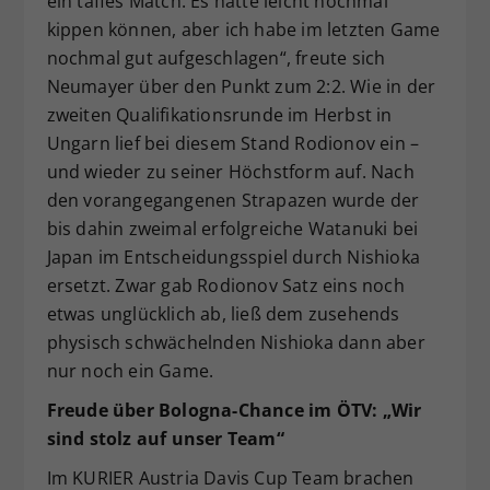
ein taffes Match. Es hätte leicht nochmal
kippen können, aber ich habe im letzten Game
nochmal gut aufgeschlagen“, freute sich
Neumayer über den Punkt zum 2:2. Wie in der
zweiten Qualifikationsrunde im Herbst in
Ungarn lief bei diesem Stand Rodionov ein –
und wieder zu seiner Höchstform auf. Nach
den vorangegangenen Strapazen wurde der
bis dahin zweimal erfolgreiche Watanuki bei
Japan im Entscheidungsspiel durch Nishioka
ersetzt. Zwar gab Rodionov Satz eins noch
etwas unglücklich ab, ließ dem zusehends
physisch schwächelnden Nishioka dann aber
nur noch ein Game.
Freude über Bologna-Chance im ÖTV: „Wir
sind stolz auf unser Team“
Im KURIER Austria Davis Cup Team brachen