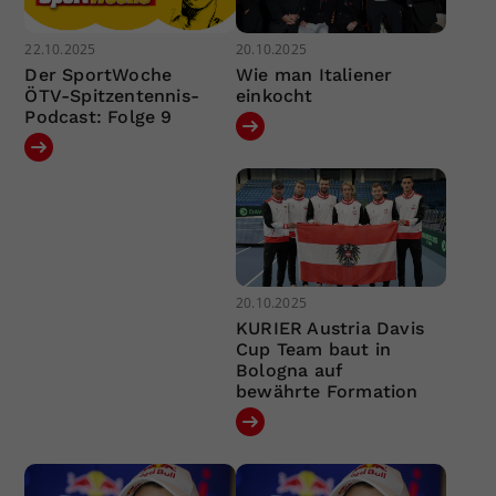
22.10.2025
20.10.2025
Der SportWoche
Wie man Italiener
ÖTV-Spitzentennis-
einkocht
Podcast: Folge 9
20.10.2025
KURIER Austria Davis
Cup Team baut in
Bologna auf
bewährte Formation