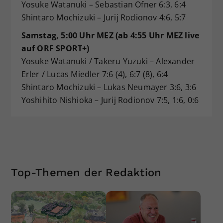
Yosuke Watanuki – Sebastian Ofner 6:3, 6:4
Shintaro Mochizuki – Jurij Rodionov 4:6, 5:7
Samstag, 5:00 Uhr MEZ (ab 4:55 Uhr MEZ live
auf ORF SPORT+)
Yosuke Watanuki / Takeru Yuzuki – Alexander
Erler / Lucas Miedler 7:6 (4), 6:7 (8), 6:4
Shintaro Mochizuki – Lukas Neumayer 3:6, 3:6
Yoshihito Nishioka – Jurij Rodionov 7:5, 1:6, 0:6
Top-Themen der Redaktion