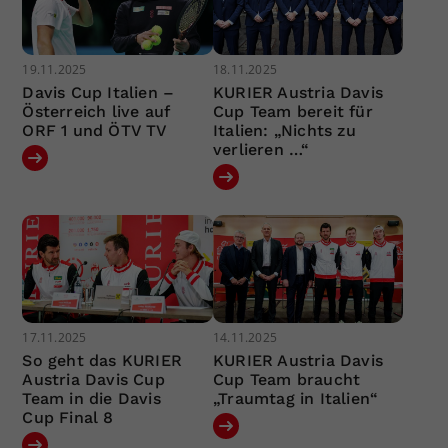
19.11.2025
18.11.2025
Davis Cup Italien –
KURIER Austria Davis
Österreich live auf
Cup Team bereit für
ORF 1 und ÖTV TV
Italien: „Nichts zu
verlieren …“
17.11.2025
14.11.2025
So geht das KURIER
KURIER Austria Davis
Austria Davis Cup
Cup Team braucht
Team in die Davis
„Traumtag in Italien“
Cup Final 8