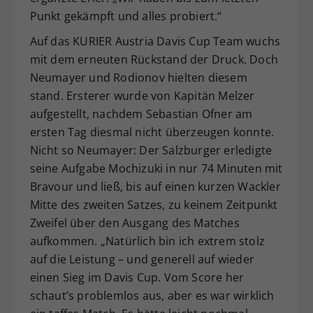
Punkt gekämpft und alles probiert.“
Auf das KURIER Austria Davis Cup Team wuchs
mit dem erneuten Rückstand der Druck. Doch
Neumayer und Rodionov hielten diesem
stand. Ersterer wurde von Kapitän Melzer
aufgestellt, nachdem Sebastian Ofner am
ersten Tag diesmal nicht überzeugen konnte.
Nicht so Neumayer: Der Salzburger erledigte
seine Aufgabe Mochizuki in nur 74 Minuten mit
Bravour und ließ, bis auf einen kurzen Wackler
Mitte des zweiten Satzes, zu keinem Zeitpunkt
Zweifel über den Ausgang des Matches
aufkommen. „Natürlich bin ich extrem stolz
auf die Leistung – und generell auf wieder
einen Sieg im Davis Cup. Vom Score her
schaut’s problemlos aus, aber es war wirklich