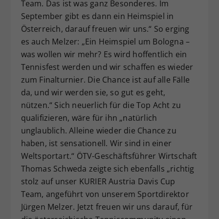
Team. Das ist was ganz Besonderes. Im
September gibt es dann ein Heimspiel in
Österreich, darauf freuen wir uns.“ So erging
es auch Melzer: „Ein Heimspiel um Bologna –
was wollen wir mehr? Es wird hoffentlich ein
Tennisfest werden und wir schaffen es wieder
zum Finalturnier. Die Chance ist auf alle Fälle
da, und wir werden sie, so gut es geht,
nützen.“ Sich neuerlich für die Top Acht zu
qualifizieren, wäre für ihn „natürlich
unglaublich. Alleine wieder die Chance zu
haben, ist sensationell. Wir sind in einer
Weltsportart.“ ÖTV-Geschäftsführer Wirtschaft
Thomas Schweda zeigte sich ebenfalls „richtig
stolz auf unser KURIER Austria Davis Cup
Team, angeführt von unserem Sportdirektor
Jürgen Melzer. Jetzt freuen wir uns darauf, für