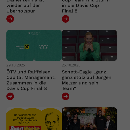
wieder auf der
in die Davis Cup
Überholspur
Final 8
29.10.2025
25.10.2025
ÖTV und Raiffeisen
Schett-Eagle „ganz,
Capital Management:
ganz stolz auf Jürgen
Zusammen in die
Melzer und sein
Davis Cup Final 8
Team“