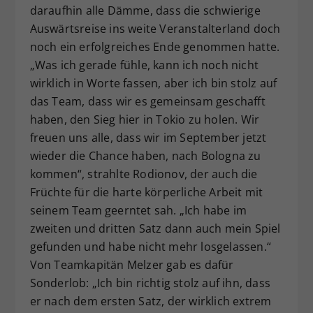
daraufhin alle Dämme, dass die schwierige
Auswärtsreise ins weite Veranstalterland doch
noch ein erfolgreiches Ende genommen hatte.
„Was ich gerade fühle, kann ich noch nicht
wirklich in Worte fassen, aber ich bin stolz auf
das Team, dass wir es gemeinsam geschafft
haben, den Sieg hier in Tokio zu holen. Wir
freuen uns alle, dass wir im September jetzt
wieder die Chance haben, nach Bologna zu
kommen“, strahlte Rodionov, der auch die
Früchte für die harte körperliche Arbeit mit
seinem Team geerntet sah. „Ich habe im
zweiten und dritten Satz dann auch mein Spiel
gefunden und habe nicht mehr losgelassen.“
Von Teamkapitän Melzer gab es dafür
Sonderlob: „Ich bin richtig stolz auf ihn, dass
er nach dem ersten Satz, der wirklich extrem