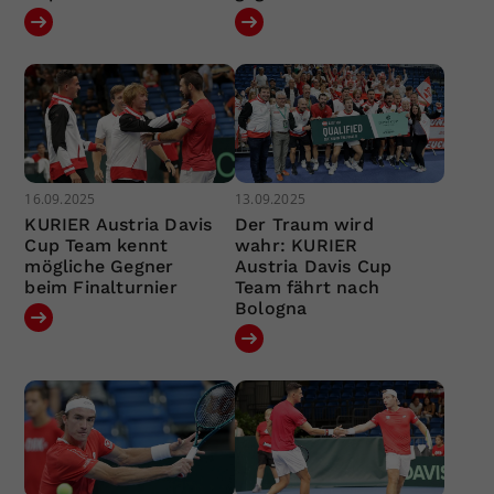
16.09.2025
13.09.2025
KURIER Austria Davis
Der Traum wird
Cup Team kennt
wahr: KURIER
mögliche Gegner
Austria Davis Cup
beim Finalturnier
Team fährt nach
Bologna