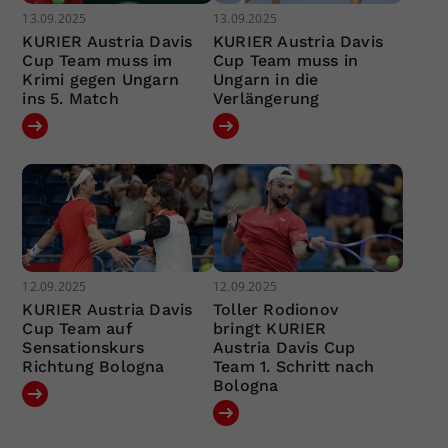
13.09.2025
13.09.2025
KURIER Austria Davis
KURIER Austria Davis
Cup Team muss im
Cup Team muss in
Krimi gegen Ungarn
Ungarn in die
ins 5. Match
Verlängerung
12.09.2025
12.09.2025
KURIER Austria Davis
Toller Rodionov
Cup Team auf
bringt KURIER
Sensationskurs
Austria Davis Cup
Richtung Bologna
Team 1. Schritt nach
Bologna