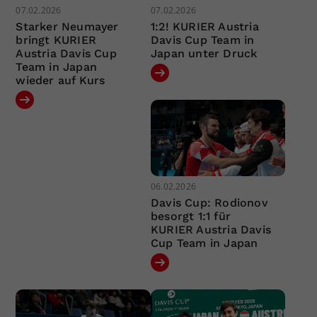
07.02.2026
07.02.2026
Starker Neumayer
1:2! KURIER Austria
bringt KURIER
Davis Cup Team in
Austria Davis Cup
Japan unter Druck
Team in Japan
wieder auf Kurs
06.02.2026
Davis Cup: Rodionov
besorgt 1:1 für
KURIER Austria Davis
Cup Team in Japan