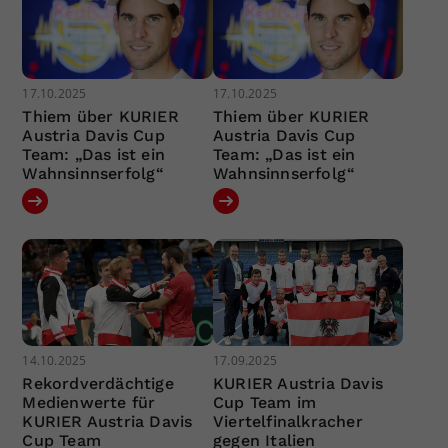
17.10.2025
17.10.2025
Thiem über KURIER
Thiem über KURIER
Austria Davis Cup
Austria Davis Cup
Team: „Das ist ein
Team: „Das ist ein
Wahnsinnserfolg“
Wahnsinnserfolg“
14.10.2025
17.09.2025
Rekordverdächtige
KURIER Austria Davis
Medienwerte für
Cup Team im
KURIER Austria Davis
Viertelfinalkracher
Cup Team
gegen Italien