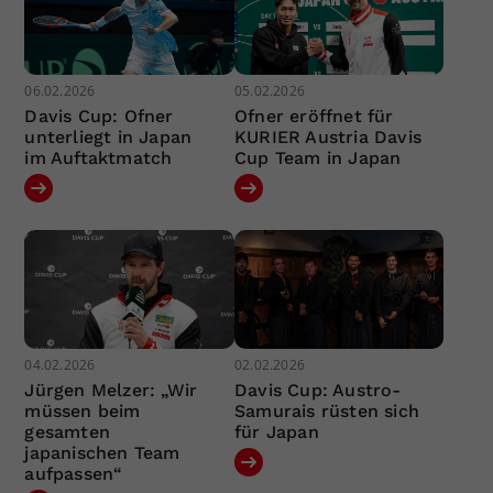
06.02.2026
05.02.2026
Davis Cup: Ofner
Ofner eröffnet für
unterliegt in Japan
KURIER Austria Davis
im Auftaktmatch
Cup Team in Japan
04.02.2026
02.02.2026
Jürgen Melzer: „Wir
Davis Cup: Austro-
müssen beim
Samurais rüsten sich
gesamten
für Japan
japanischen Team
aufpassen“