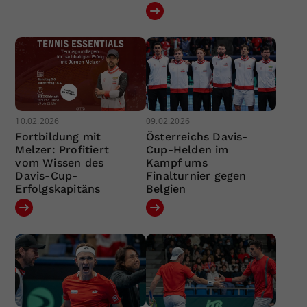
10.02.2026
09.02.2026
Fortbildung mit
Österreichs Davis-
Melzer: Profitiert
Cup-Helden im
vom Wissen des
Kampf ums
Davis-Cup-
Finalturnier gegen
Erfolgskapitäns
Belgien