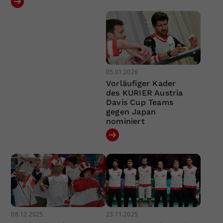
05.01.2026
Vorläufiger Kader
des KURIER Austria
Davis Cup Teams
gegen Japan
nominiert
08.12.2025
23.11.2025