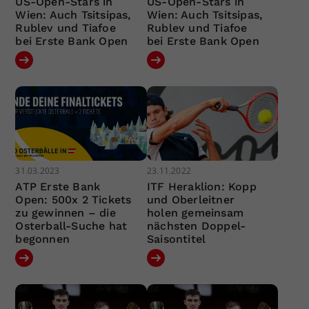
US-Open-Stars in
US-Open-Stars in
Wien: Auch Tsitsipas,
Wien: Auch Tsitsipas,
Rublev und Tiafoe
Rublev und Tiafoe
bei Erste Bank Open
bei Erste Bank Open
31.03.2023
23.11.2022
ATP Erste Bank
ITF Heraklion: Kopp
Open: 500x 2 Tickets
und Oberleitner
zu gewinnen – die
holen gemeinsam
Osterball-Suche hat
nächsten Doppel-
begonnen
Saisontitel