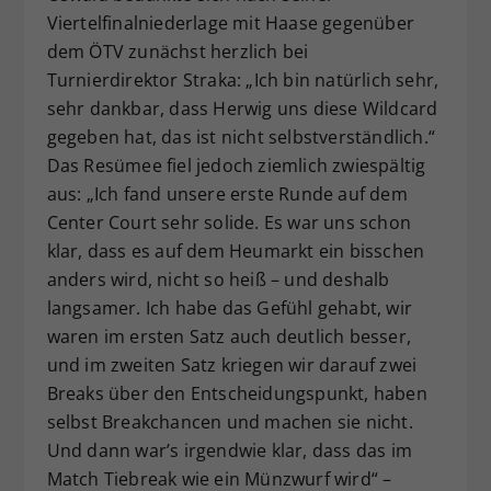
Viertelfinalniederlage mit Haase gegenüber
dem ÖTV zunächst herzlich bei
Turnierdirektor Straka: „Ich bin natürlich sehr,
sehr dankbar, dass Herwig uns diese Wildcard
gegeben hat, das ist nicht selbstverständlich.“
Das Resümee fiel jedoch ziemlich zwiespältig
aus: „Ich fand unsere erste Runde auf dem
Center Court sehr solide. Es war uns schon
klar, dass es auf dem Heumarkt ein bisschen
anders wird, nicht so heiß – und deshalb
langsamer. Ich habe das Gefühl gehabt, wir
waren im ersten Satz auch deutlich besser,
und im zweiten Satz kriegen wir darauf zwei
Breaks über den Entscheidungspunkt, haben
selbst Breakchancen und machen sie nicht.
Und dann war’s irgendwie klar, dass das im
Match Tiebreak wie ein Münzwurf wird“ –