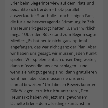
Erler beim Siegerinterview auf dem Platz und
bedankte sich bei den – trotz parallel
ausverkaufter Stadthalle – doch einigen Fans,
die für eine hervorragende Stimmung im Zelt
am Heumarkt gesorgt hatten: „Es war wirklich
mega.“ Über den Rückstand zum Beginn sagte
Miedler: „Es hat heute nicht ganz optimal
angefangen, das war nicht ganz der Plan. Aber
wir haben uns gesagt, wir müssen jeden Punkt
spielen. Wir spielen einfach unser Ding weiter,
dann müssen die uns erst schlagen – und
wenn sie halt gut genug sind, dann gratulieren
wir ihnen, aber das müssen sie uns erst
einmal beweisen.“ Und diesen Beweis konnten
Gille/Vliegen letztlich nicht antreten. „Den
Heumarkt haben wir jetzt mal gewonnen“,
lächelte Erler – dem allerdings zunächst im