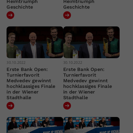
Heimtriumph
Heimtriumph
Geschichte
Geschichte
30.10.2022
30.10.2022
Erste Bank Open:
Erste Bank Open:
Turnierfavorit
Turnierfavorit
Medvedev gewinnt
Medvedev gewinnt
hochklassiges Finale
hochklassiges Finale
in der Wiener
in der Wiener
Stadthalle
Stadthalle