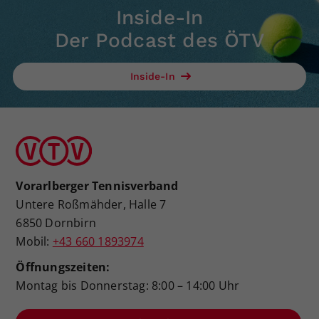
Inside-In
Der Podcast des ÖTV
Inside-In
Vorarlberger Tennisverband
Untere Roßmähder, Halle 7
6850 Dornbirn
Mobil:
+43 660 1893974
Öffnungszeiten:
Montag bis Donnerstag: 8:00 – 14:00 Uhr