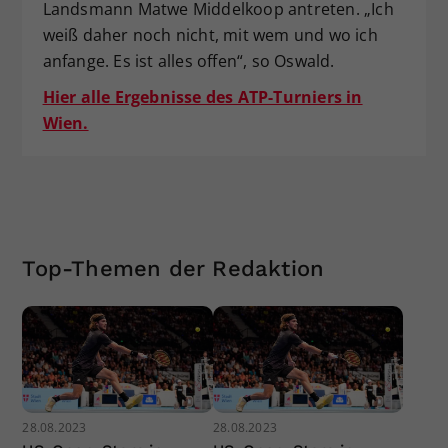
Landsmann Matwe Middelkoop antreten. „Ich
weiß daher noch nicht, mit wem und wo ich
anfange. Es ist alles offen“, so Oswald.
Hier alle Ergebnisse des ATP-Turniers in
Wien.
Top-Themen der Redaktion
28.08.2023
28.08.2023