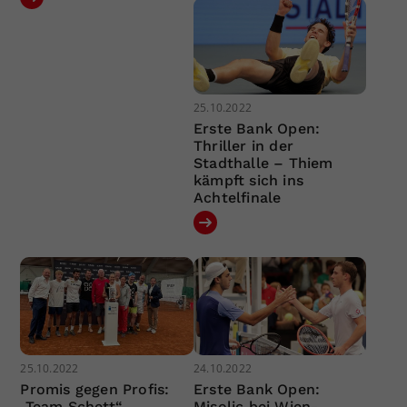
25.10.2022
Erste Bank Open:
Thriller in der
Stadthalle – Thiem
kämpft sich ins
Achtelfinale
25.10.2022
24.10.2022
Promis gegen Profis:
Erste Bank Open:
„Team Schett“
Misolic bei Wien-