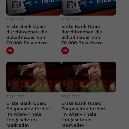
30.10.2022
30.10.2022
Erste Bank Open
Erste Bank Open
durchbrechen die
durchbrechen die
Schallmauer von
Schallmauer von
70.000 Besuchern
70.000 Besuchern
29.10.2022
29.10.2022
Erste Bank Open:
Erste Bank Open:
Shapovalov fordert
Shapovalov fordert
im Wien-Finale
im Wien-Finale
topgesetzten
topgesetzten
Medvedev
Medvedev