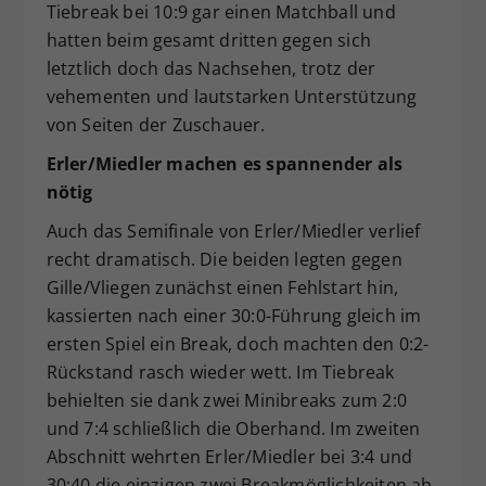
Tiebreak bei 10:9 gar einen Matchball und
hatten beim gesamt dritten gegen sich
letztlich doch das Nachsehen, trotz der
vehementen und lautstarken Unterstützung
von Seiten der Zuschauer.
Erler/Miedler machen es spannender als
nötig
Auch das Semifinale von Erler/Miedler verlief
recht dramatisch. Die beiden legten gegen
Gille/Vliegen zunächst einen Fehlstart hin,
kassierten nach einer 30:0-Führung gleich im
ersten Spiel ein Break, doch machten den 0:2-
Rückstand rasch wieder wett. Im Tiebreak
behielten sie dank zwei Minibreaks zum 2:0
und 7:4 schließlich die Oberhand. Im zweiten
Abschnitt wehrten Erler/Miedler bei 3:4 und
30:40 die einzigen zwei Breakmöglichkeiten ab