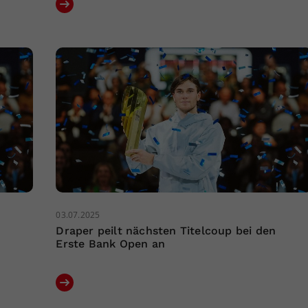
03.07.2025
Draper peilt nächsten Titelcoup bei den
Erste Bank Open an