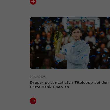
03.07.2025
Draper peilt nächsten Titelcoup bei den
Erste Bank Open an