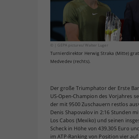
© | GEPA pictures/ Walter Luger
Turnierdirektor Herwig Straka (Mitte) grat
Medvedev (rechts).
Der große Triumphator der Erste Ban
US-Open-Champion des Vorjahres set
der mit 9500 Zuschauern restlos aus
Denis Shapovalov in 2:16 Stunden mit 
Los Cabos (Mexiko) und seinen insge
Scheck in Höhe von 439.305 Euro und
im ATP-Ranking von Position vier auf