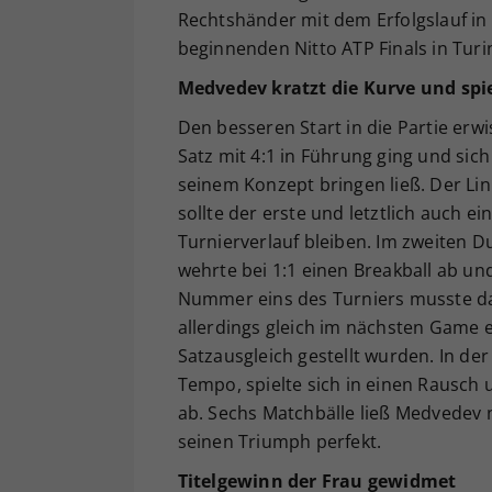
Rechtshänder mit dem Erfolgslauf in 
beginnenden Nitto ATP Finals in Turi
Medvedev kratzt die Kurve und spie
Den besseren Start in die Partie erw
Satz mit 4:1 in Führung ging und sic
seinem Konzept bringen ließ. Der Lin
sollte der erste und letztlich auch 
Turnierverlauf bleiben. Im zweiten 
wehrte bei 1:1 einen Breakball ab un
Nummer eins des Turniers musste da
allerdings gleich im nächsten Game 
Satzausgleich gestellt wurden. In de
Tempo, spielte sich in einen Rausch
ab. Sechs Matchbälle ließ Medvedev
seinen Triumph perfekt.
Titelgewinn der Frau gewidmet