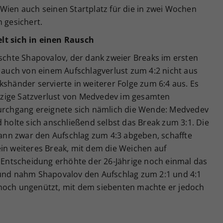
Wien auch seinen Startplatz für die in zwei Wochen
n gesichert.
lt sich in einen Rausch
ischte Shapovalov, der dank zweier Breaks im ersten
h auch von einem Aufschlagverlust zum 4:2 nicht aus
kshänder servierte in weiterer Folge zum 6:4 aus. Es
einzige Satzverlust von Medvedev im gesamten
Durchgang ereignete sich nämlich die Wende: Medvedev
d holte sich anschließend selbst das Break zum 3:1. Die
nn zwar den Aufschlag zum 4:3 abgeben, schaffte
ein weiteres Break, mit dem die Weichen auf
r Entscheidung erhöhte der 26-Jährige noch einmal das
 und nahm Shapovalov den Aufschlag zum 2:1 und 4:1
 noch ungenützt, mit dem siebenten machte er jedoch