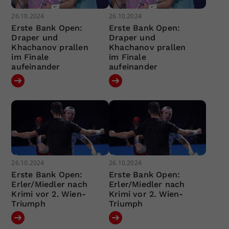
26.10.2024
26.10.2024
Erste Bank Open:
Erste Bank Open:
Draper und
Draper und
Khachanov prallen
Khachanov prallen
im Finale
im Finale
aufeinander
aufeinander
26.10.2024
26.10.2024
Erste Bank Open:
Erste Bank Open:
Erler/Miedler nach
Erler/Miedler nach
Krimi vor 2. Wien-
Krimi vor 2. Wien-
Triumph
Triumph