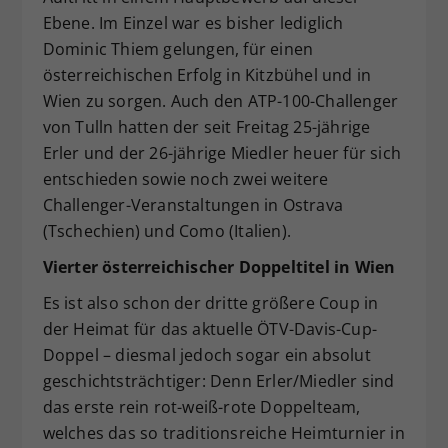
Ebene. Im Einzel war es bisher lediglich
Dominic Thiem gelungen, für einen
österreichischen Erfolg in Kitzbühel und in
Wien zu sorgen. Auch den ATP-100-Challenger
von Tulln hatten der seit Freitag 25-jährige
Erler und der 26-jährige Miedler heuer für sich
entschieden sowie noch zwei weitere
Challenger-Veranstaltungen in Ostrava
(Tschechien) und Como (Italien).
Vierter österreichischer Doppeltitel in Wien
Es ist also schon der dritte größere Coup in
der Heimat für das aktuelle ÖTV-Davis-Cup-
Doppel – diesmal jedoch sogar ein absolut
geschichtsträchtiger: Denn Erler/Miedler sind
das erste rein rot-weiß-rote Doppelteam,
welches das so traditionsreiche Heimturnier in