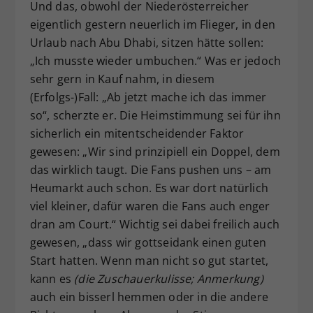
Und das, obwohl der Niederösterreicher
eigentlich gestern neuerlich im Flieger, in den
Urlaub nach Abu Dhabi, sitzen hätte sollen:
„Ich musste wieder umbuchen.“ Was er jedoch
sehr gern in Kauf nahm, in diesem
(Erfolgs-)Fall: „Ab jetzt mache ich das immer
so“, scherzte er. Die Heimstimmung sei für ihn
sicherlich ein mitentscheidender Faktor
gewesen: „Wir sind prinzipiell ein Doppel, dem
das wirklich taugt. Die Fans pushen uns – am
Heumarkt auch schon. Es war dort natürlich
viel kleiner, dafür waren die Fans auch enger
dran am Court.“ Wichtig sei dabei freilich auch
gewesen, „dass wir gottseidank einen guten
Start hatten. Wenn man nicht so gut startet,
kann es
(die Zuschauerkulisse; Anmerkung)
auch ein bisserl hemmen oder in die andere