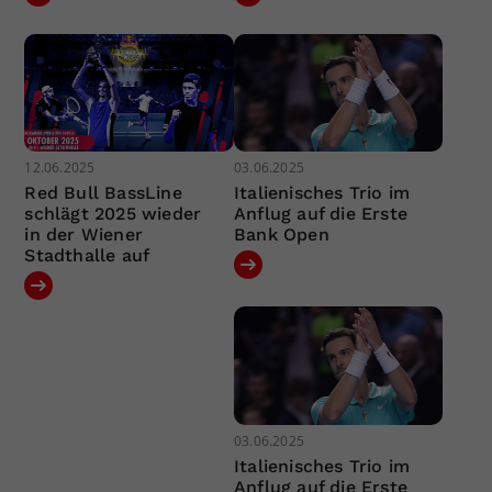
12.06.2025
03.06.2025
Red Bull BassLine
Italienisches Trio im
schlägt 2025 wieder
Anflug auf die Erste
in der Wiener
Bank Open
Stadthalle auf
03.06.2025
Italienisches Trio im
Anflug auf die Erste