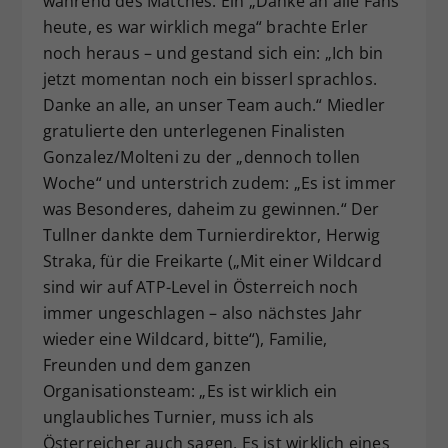
während des Matches. Ein „Danke an alle Fans
heute, es war wirklich mega“ brachte Erler
noch heraus – und gestand sich ein: „Ich bin
jetzt momentan noch ein bisserl sprachlos.
Danke an alle, an unser Team auch.“ Miedler
gratulierte den unterlegenen Finalisten
Gonzalez/Molteni zu der „dennoch tollen
Woche“ und unterstrich zudem: „Es ist immer
was Besonderes, daheim zu gewinnen.“ Der
Tullner dankte dem Turnierdirektor, Herwig
Straka, für die Freikarte („Mit einer Wildcard
sind wir auf ATP-Level in Österreich noch
immer ungeschlagen – also nächstes Jahr
wieder eine Wildcard, bitte“), Familie,
Freunden und dem ganzen
Organisationsteam: „Es ist wirklich ein
unglaubliches Turnier, muss ich als
Österreicher auch sagen. Es ist wirklich eines