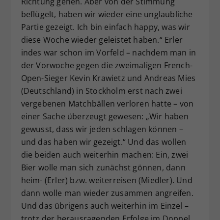
Richtung gehen. Aber von der Stimmung
beflügelt, haben wir wieder eine unglaubliche
Partie gezeigt. Ich bin einfach happy, was wir
diese Woche wieder geleistet haben.“ Erler
indes war schon im Vorfeld – nachdem man in
der Vorwoche gegen die zweimaligen French-
Open-Sieger Kevin Krawietz und Andreas Mies
(Deutschland) in Stockholm erst nach zwei
vergebenen Matchbällen verloren hatte – von
einer Sache überzeugt gewesen: „Wir haben
gewusst, dass wir jeden schlagen können –
und das haben wir gezeigt.“ Und das wollen
die beiden auch weiterhin machen: Ein, zwei
Bier wolle man sich zunächst gönnen, dann
heim- (Erler) bzw. weiterreisen (Miedler). Und
dann wolle man wieder zusammen angreifen.
Und das übrigens auch weiterhin im Einzel –
trotz der herausragenden Erfolge im Doppel