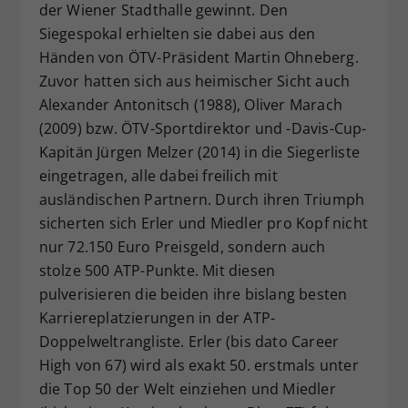
der Wiener Stadthalle gewinnt. Den
Siegespokal erhielten sie dabei aus den
Händen von ÖTV-Präsident Martin Ohneberg.
Zuvor hatten sich aus heimischer Sicht auch
Alexander Antonitsch (1988), Oliver Marach
(2009) bzw. ÖTV-Sportdirektor und -Davis-Cup-
Kapitän Jürgen Melzer (2014) in die Siegerliste
eingetragen, alle dabei freilich mit
ausländischen Partnern. Durch ihren Triumph
sicherten sich Erler und Miedler pro Kopf nicht
nur 72.150 Euro Preisgeld, sondern auch
stolze 500 ATP-Punkte. Mit diesen
pulverisieren die beiden ihre bislang besten
Karriereplatzierungen in der ATP-
Doppelweltrangliste. Erler (bis dato Career
High von 67) wird als exakt 50. erstmals unter
die Top 50 der Welt einziehen und Miedler