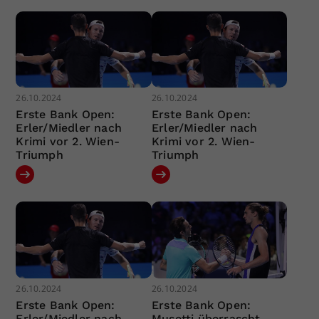
26.10.2024
26.10.2024
Erste Bank Open:
Erste Bank Open:
Erler/Miedler nach
Erler/Miedler nach
Krimi vor 2. Wien-
Krimi vor 2. Wien-
Triumph
Triumph
26.10.2024
26.10.2024
Erste Bank Open:
Erste Bank Open:
Erler/Miedler nach
Musetti überrascht