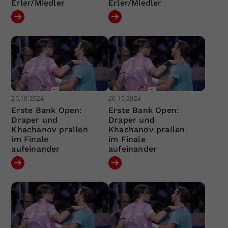
Erler/Miedler
Erler/Miedler
26.10.2024
26.10.2024
Erste Bank Open:
Erste Bank Open:
Draper und
Draper und
Khachanov prallen
Khachanov prallen
im Finale
im Finale
aufeinander
aufeinander