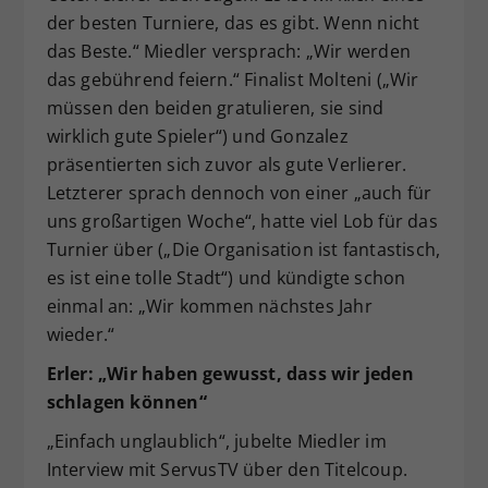
der besten Turniere, das es gibt. Wenn nicht
das Beste.“ Miedler versprach: „Wir werden
das gebührend feiern.“ Finalist Molteni („Wir
müssen den beiden gratulieren, sie sind
wirklich gute Spieler“) und Gonzalez
präsentierten sich zuvor als gute Verlierer.
Letzterer sprach dennoch von einer „auch für
uns großartigen Woche“, hatte viel Lob für das
Turnier über („Die Organisation ist fantastisch,
es ist eine tolle Stadt“) und kündigte schon
einmal an: „Wir kommen nächstes Jahr
wieder.“
Erler: „Wir haben gewusst, dass wir jeden
schlagen können“
„Einfach unglaublich“, jubelte Miedler im
Interview mit ServusTV über den Titelcoup.