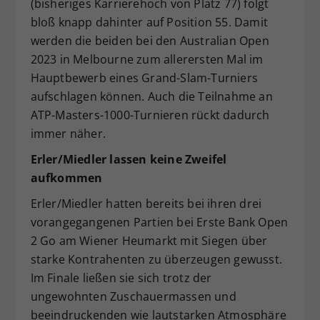
(bisheriges Karrierehoch von Platz 77) folgt
bloß knapp dahinter auf Position 55. Damit
werden die beiden bei den Australian Open
2023 in Melbourne zum allerersten Mal im
Hauptbewerb eines Grand-Slam-Turniers
aufschlagen können. Auch die Teilnahme an
ATP-Masters-1000-Turnieren rückt dadurch
immer näher.
Erler/Miedler lassen keine Zweifel
aufkommen
Erler/Miedler hatten bereits bei ihren drei
vorangegangenen Partien bei Erste Bank Open
2 Go am Wiener Heumarkt mit Siegen über
starke Kontrahenten zu überzeugen gewusst.
Im Finale ließen sie sich trotz der
ungewohnten Zuschauermassen und
beeindruckenden wie lautstarken Atmosphäre