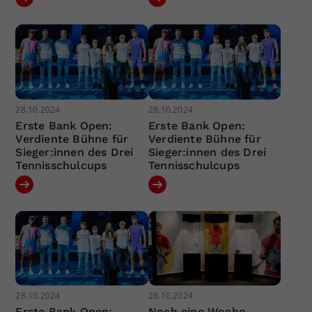
28.10.2024
28.10.2024
Erste Bank Open:
Erste Bank Open:
Verdiente Bühne für
Verdiente Bühne für
Sieger:innen des Drei
Sieger:innen des Drei
Tennisschulcups
Tennisschulcups
28.10.2024
28.10.2024
Erste Bank Open:
Noch eine Woche