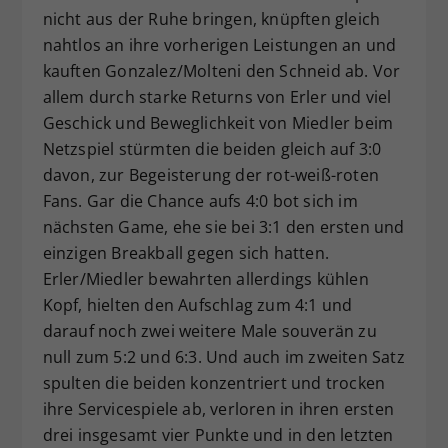
nicht aus der Ruhe bringen, knüpften gleich
nahtlos an ihre vorherigen Leistungen an und
kauften Gonzalez/Molteni den Schneid ab. Vor
allem durch starke Returns von Erler und viel
Geschick und Beweglichkeit von Miedler beim
Netzspiel stürmten die beiden gleich auf 3:0
davon, zur Begeisterung der rot-weiß-roten
Fans. Gar die Chance aufs 4:0 bot sich im
nächsten Game, ehe sie bei 3:1 den ersten und
einzigen Breakball gegen sich hatten.
Erler/Miedler bewahrten allerdings kühlen
Kopf, hielten den Aufschlag zum 4:1 und
darauf noch zwei weitere Male souverän zu
null zum 5:2 und 6:3. Und auch im zweiten Satz
spulten die beiden konzentriert und trocken
ihre Servicespiele ab, verloren in ihren ersten
drei insgesamt vier Punkte und in den letzten