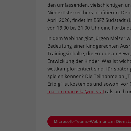
den umfassenden, vielschichtigen u
Niederösterreichers profitieren. De
April 2026, findet im BSFZ Südstadt (
von 19:00 bis 21:00 Uhr eine Fortbild
In dem Webinar gibt Jürgen Melzer wi
Bedeutung einer kindgerechten Ausr
Trainingsinhalte, die Freude an Bewe
Entwicklung der Kinder. Was ist wicht
wettkampforientiert sind, für späte
spielen können? Die Teilnahme an „T
Erfolg“ ist kostenlos und sowohl vor
marion.maruska@oetv.at
) als auch 
Microsoft-Teams-Webinar am Dienstag