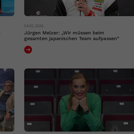
04.02.2026
R
Jürgen Melzer: „Wir müssen beim
gesamten japanischen Team aufpassen“