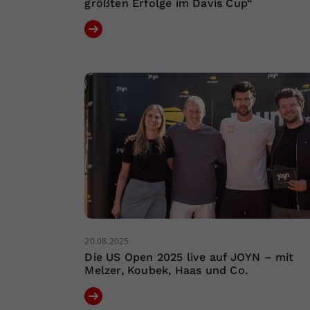
größten Erfolge im Davis Cup“
20.08.2025
Die US Open 2025 live auf JOYN – mit
Melzer, Koubek, Haas und Co.