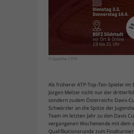
© SpotOne / ÖTV
Als früherer ATP-Top-Ten-Spieler im 
Jürgen Melzer nicht nur der dritterfol
sondern zudem Österreichs Davis-Cup
Schwärzler an die Spitze der Jugendw
Team im letzten Jahr zu den Davis Cu
vergangenen Wochenende mit dem erfr
Qualifikationsrunde zum Finalturnier