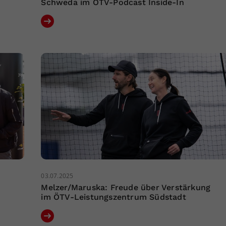
Schweda im ÖTV-Podcast Inside-In
03.07.2025
Melzer/Maruska: Freude über Verstärkung
im ÖTV-Leistungszentrum Südstadt