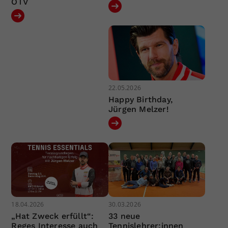
ÖTV
22.05.2026
Happy Birthday,
Jürgen Melzer!
18.04.2026
30.03.2026
„Hat Zweck erfüllt“:
33 neue
Reges Interesse auch
Tennislehrer:innen