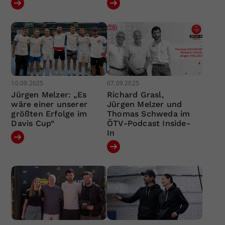
10.09.2025
07.09.2025
Jürgen Melzer: „Es
Richard Grasl,
wäre einer unserer
Jürgen Melzer und
größten Erfolge im
Thomas Schweda im
Davis Cup“
ÖTV-Podcast Inside-
In