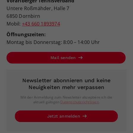
Vorarlberger Tennisverband
Untere Roßmähder, Halle 7
6850 Dornbirn
Mobil:
+43 660 1893974
Öffnungszeiten:
Montag bis Donnerstag: 8:00 – 14:00 Uhr
Mail senden
Newsletter abonnieren und keine
Neuigkeiten mehr verpassen
Mit der Anmeldung zum Newsletter akzeptiere ich die
aktuell gültigen
Datenschutzrichtlinien
.
Jetzt anmelden