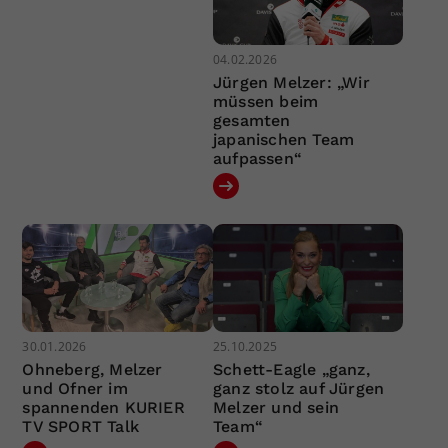
04.02.2026
Jürgen Melzer: „Wir
müssen beim
gesamten
japanischen Team
aufpassen“
30.01.2026
25.10.2025
Ohneberg, Melzer
Schett-Eagle „ganz,
und Ofner im
ganz stolz auf Jürgen
spannenden KURIER
Melzer und sein
TV SPORT Talk
Team“