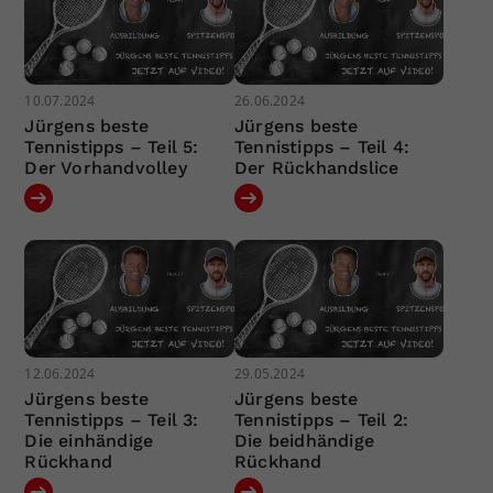
10.07.2024
26.06.2024
Jürgens beste
Jürgens beste
Tennistipps – Teil 5:
Tennistipps – Teil 4:
Der Vorhandvolley
Der Rückhandslice
12.06.2024
29.05.2024
Jürgens beste
Jürgens beste
Tennistipps – Teil 3:
Tennistipps – Teil 2:
Die einhändige
Die beidhändige
Rückhand
Rückhand