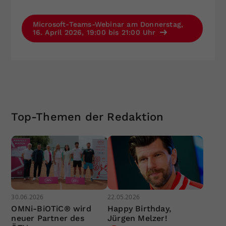
Microsoft-Teams-Webinar am Donnerstag,
16. April 2026, 19:00 bis 21:00 Uhr
Top-Themen der Redaktion
30.06.2026
22.05.2026
OMNi-BiOTiC® wird
Happy Birthday,
neuer Partner des
Jürgen Melzer!