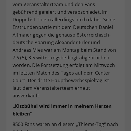
vom Veranstalterteam und den Fans
gebührend gefeiert und verabschiedet. Im
Doppel ist Thiem allerdings noch dabei: Seine
Erstrundenpartie mit dem Deutschen Daniel
Altmaier gegen die genauso österreichisch-
deutsche Paarung Alexander Erler und
Andreas Mies war am Montag beim Stand von
7:6 (5), 3:5 witterungsbedingt abgebrochen
worden. Die Fortsetzung erfolgt am Mittwoch
im letzten Match des Tages auf dem Center
Court. Der dritte Hauptbewerbsspieltag ist
laut dem Veranstalterteam erneut
ausverkauft.
„Kitzb
ühel wird
immer in meinem Herzen
bleiben“
8500 Fans waren an diesem „Thiems-Tag“ nach