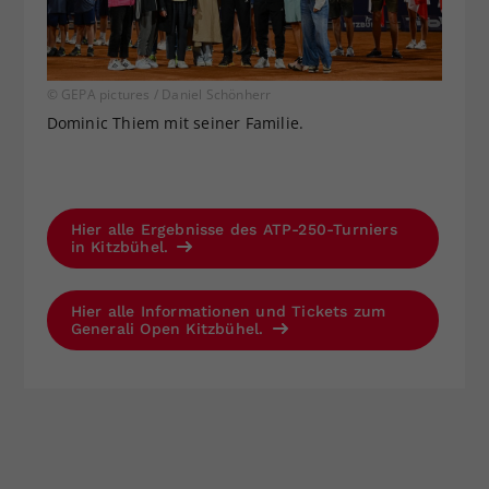
© GEPA pictures / Daniel Schönherr
Dominic Thiem mit seiner Familie.
Hier alle Ergebnisse des ATP-250-Turniers
in Kitzbühel.
Hier alle Informationen und Tickets zum
Generali Open Kitzbühel.