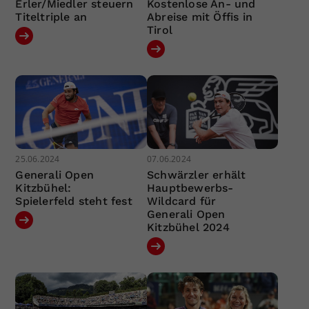
Erler/Miedler steuern
Kostenlose An- und
Titeltriple an
Abreise mit Öffis in
Tirol
25.06.2024
07.06.2024
Generali Open
Schwärzler erhält
Kitzbühel:
Hauptbewerbs-
Spielerfeld steht fest
Wildcard für
Generali Open
Kitzbühel 2024