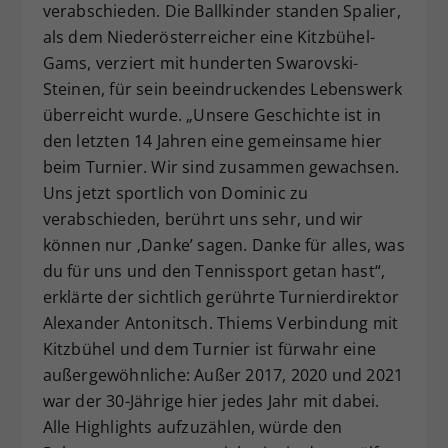
verabschieden. Die Ballkinder standen Spalier,
als dem Niederösterreicher eine Kitzbühel-
Gams, verziert mit hunderten Swarovski-
Steinen, für sein beeindruckendes Lebenswerk
überreicht wurde. „Unsere Geschichte ist in
den letzten 14 Jahren eine gemeinsame hier
beim Turnier. Wir sind zusammen gewachsen.
Uns jetzt sportlich von Dominic zu
verabschieden, berührt uns sehr, und wir
können nur ‚Danke’ sagen. Danke für alles, was
du für uns und den Tennissport getan hast“,
erklärte der sichtlich gerührte Turnierdirektor
Alexander Antonitsch. Thiems Verbindung mit
Kitzbühel und dem Turnier ist fürwahr eine
außergewöhnliche: Außer 2017, 2020 und 2021
war der 30-Jährige hier jedes Jahr mit dabei.
Alle Highlights aufzuzählen, würde den