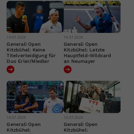
19.07.2024
19.07.2024
Generali Open
Generali Open
Kitzbühel: Keine
Kitzbühel: Letzte
Titelverteidigung für
Hauptfeld-Wildcard
Duo Erler/Miedler
an Neumayer
16.07.2024
12.07.2024
Generali Open
Generali Open
Kitzbühel:
Kitzbühel: