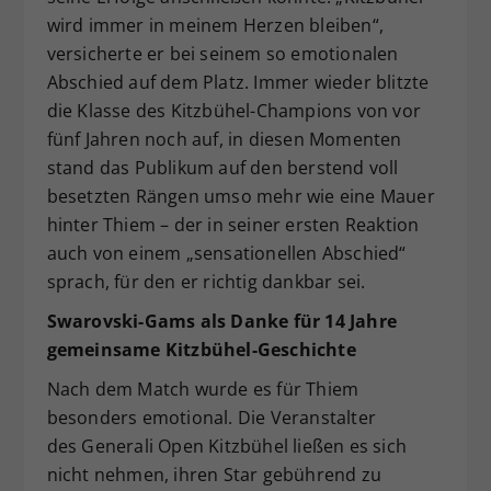
wird immer in meinem Herzen bleiben“,
versicherte er bei seinem so emotionalen
Abschied auf dem Platz. Immer wieder blitzte
die Klasse des Kitzbühel-Champions von vor
fünf Jahren noch auf, in diesen Momenten
stand das Publikum auf den berstend voll
besetzten Rängen umso mehr wie eine Mauer
hinter Thiem – der in seiner ersten Reaktion
auch von einem „sensationellen Abschied“
sprach, für den er richtig dankbar sei.
Swarovski-Gams als Danke für 14
Jahre
gemeinsame Kitzb
ühel-Geschichte
Nach dem Match wurde es für Thiem
besonders emotional. Die Veranstalter
des Generali Open Kitzbühel ließen es sich
nicht nehmen, ihren Star gebührend zu