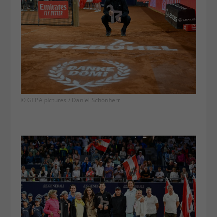
© GEPA pictures / Daniel Schönherr