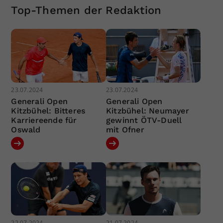
Top-Themen der Redaktion
23.07.2024
23.07.2024
Generali Open
Generali Open
Kitzbühel: Bitteres
Kitzbühel: Neumayer
Karriereende für
gewinnt ÖTV-Duell
Oswald
mit Ofner
22.07.2024
21.07.2024