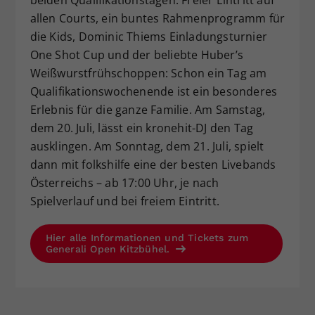
beiden Qualifikationstagen.
Freier Eintritt auf
allen Courts, ein buntes Rahmenprogramm für
die Kids, Dominic Thiems Einladungsturnier
One Shot Cup und der beliebte Huber’s
Weißwurstfrühschoppen: Schon ein Tag am
Qualifikationswochenende ist ein besonderes
Erlebnis für die ganze Familie. Am Samstag,
dem 20. Juli, lässt ein kronehit-DJ den Tag
ausklingen. Am Sonntag, dem 21. Juli, spielt
dann mit folkshilfe eine der besten Livebands
Österreichs – ab 17:00 Uhr, je nach
Spielverlauf und bei freiem Eintritt.
Hier alle Informationen und Tickets zum
Generali Open Kitzbühel.