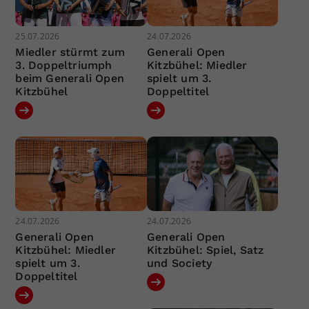
25.07.2026
24.07.2026
Miedler stürmt zum
Generali Open
3. Doppeltriumph
Kitzbühel: Miedler
beim Generali Open
spielt um 3.
Kitzbühel
Doppeltitel
24.07.2026
24.07.2026
Generali Open
Generali Open
Kitzbühel: Miedler
Kitzbühel: Spiel, Satz
spielt um 3.
und Society
Doppeltitel