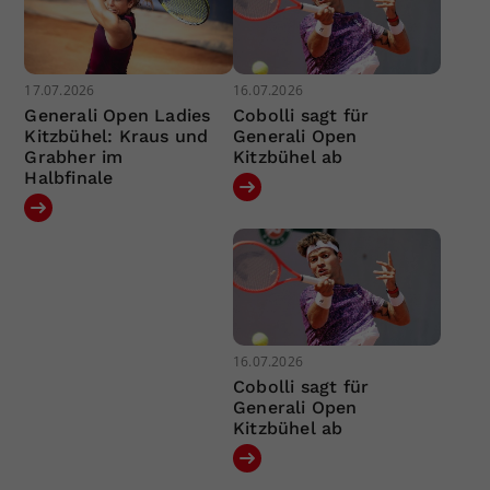
17.07.2026
16.07.2026
Generali Open Ladies
Cobolli sagt für
Kitzbühel: Kraus und
Generali Open
Grabher im
Kitzbühel ab
Halbfinale
16.07.2026
Cobolli sagt für
Generali Open
Kitzbühel ab