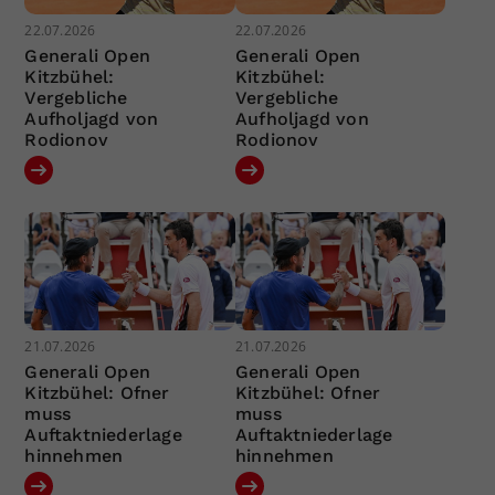
22.07.2026
22.07.2026
Generali Open
Generali Open
Kitzbühel:
Kitzbühel:
Vergebliche
Vergebliche
Aufholjagd von
Aufholjagd von
Rodionov
Rodionov
21.07.2026
21.07.2026
Generali Open
Generali Open
Kitzbühel: Ofner
Kitzbühel: Ofner
muss
muss
Auftaktniederlage
Auftaktniederlage
hinnehmen
hinnehmen