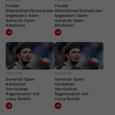
Finale!
Finale!
Oberleitner/Schwärzler
Oberleitner/Schwärzler
begeistern beim
begeistern beim
Generali Open
Generali Open
Kitzbühel
Kitzbühel
24.07.2025
24.07.2025
Generali Open
Generali Open
Kitzbühel:
Kitzbühel:
Verrücktes
Verrücktes
Regenmatch mit
Regenmatch mit
crazy Bublik
crazy Bublik