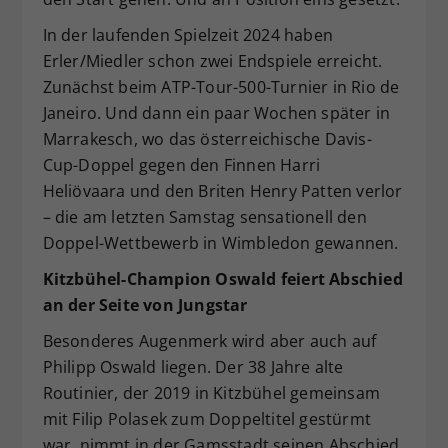
In der laufenden Spielzeit 2024 haben
Erler/Miedler schon zwei Endspiele erreicht.
Zunächst beim ATP-Tour-500-Turnier in Rio de
Janeiro. Und dann ein paar Wochen später in
Marrakesch, wo das österreichische Davis-
Cup-Doppel gegen den Finnen Harri
Heliövaara und den Briten Henry Patten verlor
– die am letzten Samstag sensationell den
Doppel-Wettbewerb in Wimbledon gewannen.
Kitzbühel-Champion Oswald feiert Abschied
an der Seite von Jungstar
Besonderes Augenmerk wird aber auch auf
Philipp Oswald liegen. Der 38 Jahre alte
Routinier, der 2019 in Kitzbühel gemeinsam
mit Filip Polasek zum Doppeltitel gestürmt
war, nimmt in der Gamsstadt seinen Abschied