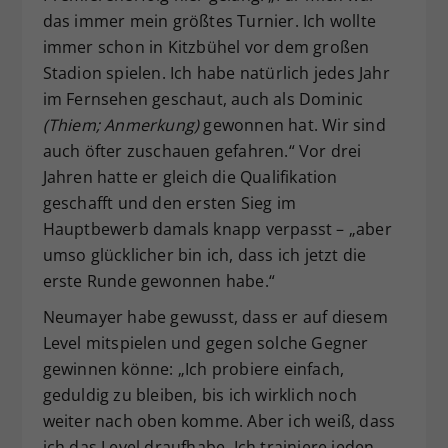
das immer mein größtes Turnier. Ich wollte
immer schon in Kitzbühel vor dem großen
Stadion spielen. Ich habe natürlich jedes Jahr
im Fernsehen geschaut, auch als Dominic
(Thiem; Anmerkung)
gewonnen hat. Wir sind
auch öfter zuschauen gefahren.“ Vor drei
Jahren hatte er gleich die Qualifikation
geschafft und den ersten Sieg im
Hauptbewerb damals knapp verpasst – „aber
umso glücklicher bin ich, dass ich jetzt die
erste Runde gewonnen habe.“
Neumayer habe gewusst, dass er auf diesem
Level mitspielen und gegen solche Gegner
gewinnen könne: „Ich probiere einfach,
geduldig zu bleiben, bis ich wirklich noch
weiter nach oben komme. Aber ich weiß, dass
ich das Level draufhabe. Ich trainiere jeden