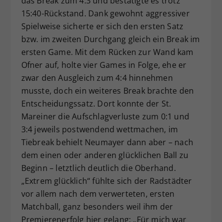
das Break zum 4:3 und bestätigte es trotz
15:40-Rückstand. Dank gewohnt aggressiver
Spielweise sicherte er sich den ersten Satz
bzw. im zweiten Durchgang gleich ein Break im
ersten Game. Mit dem Rücken zur Wand kam
Ofner auf, holte vier Games in Folge, ehe er
zwar den Ausgleich zum 4:4 hinnehmen
musste, doch ein weiteres Break brachte den
Entscheidungssatz. Dort konnte der St.
Mareiner die Aufschlagverluste zum 0:1 und
3:4 jeweils postwendend wettmachen, im
Tiebreak behielt Neumayer dann aber – nach
dem einen oder anderen glücklichen Ball zu
Beginn – letztlich deutlich die Oberhand.
„Extrem glücklich“ fühlte sich der Radstädter
vor allem nach dem verwerteten, ersten
Matchball, ganz besonders weil ihm der
Premierenerfolg hier gelang: „Für mich war