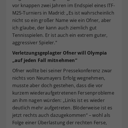
vor knappen zwei Jahren im Endspiel eines ITF-
M25-Turniers in Madrid: „Es ist wahrscheinlich
nicht so ein großer Name wie ein Ofner, aber
ich glaube, der kann auch ziemlich gut
Tennisspielen. Er ist auch ein extrem guter,
aggressiver Spieler.“
Verletzungsgeplagter Ofner will Olympia
„auf jeden Fall mitnehmen“
Ofner wollte bei seiner Pressekonferenz zwar
nichts von Neumayers Erfolg wegnehmen,
musste aber doch gestehen, dass die vor
kurzem wiederaufgetretenen Fersenprobleme
an ihm nagen würden: „Links ist es wieder
deutlich mehr aufgetreten. Blöderweise ist es
jetzt rechts auch dazugekommen“ – wohl als
Folge einer Überlastung der rechten Ferse,