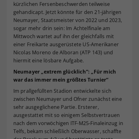
kürzlichen Fersenbeschwerden teilweise
gehandicapt. Jetzt könnte für den 21-jährigen
Neumayer, Staatsmeister von 2022 und 2023,
sogar mehr drin sein: Im Achtelfinale am
Mittwoch wartet auf ihn der gleichfalls mit
einer Freikarte ausgerüstete US-Amerikaner
Nicolas Moreno de Alboran (ATP 143) und
hiermit eine lösbare Aufgabe.
Neumayer „extrem glücklich“: „Für mich
war das immer mein größtes Turnier“
Im prallgefüllten Stadion entwickelte sich
zwischen Neumayer und Ofner zunächst eine
sehr ausgeglichene Partie. Ersterer,
ausgestattet mit so einigem Selbstvertrauen
nach dem vorwöchigen ITF-M25-Finaleinzug in
Telfs, bekam schließlich Oberwasser, schaffte