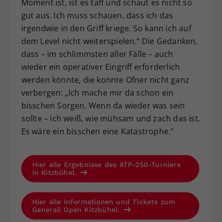
Moment ist, ist es taff und schaut es nicht so
gut aus. Ich muss schauen, dass ich das
irgendwie in den Griff kriege. So kann ich auf
dem Level nicht weiterspielen.“ Die Gedanken,
dass – im schlimmsten aller Fälle – auch
wieder ein operativer Eingriff erforderlich
werden könnte, die konnte Ofner nicht ganz
verbergen: „Ich mache mir da schon ein
bisschen Sorgen. Wenn da wieder was sein
sollte – ich weiß, wie mühsam und zach das ist.
Es wäre ein bisschen eine Katastrophe.“
Hier alle Ergebnisse des ATP-250-Turniers
in Kitzbühel.
Hier alle Informationen und Tickets zum
Generali Open Kitzbühel.