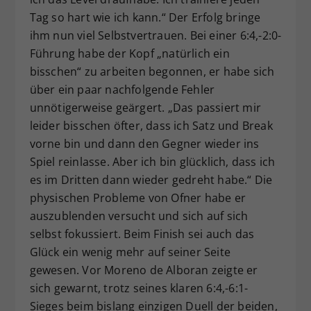
Tag so hart wie ich kann.“ Der Erfolg bringe
ihm nun viel Selbstvertrauen. Bei einer 6:4,-2:0-
Führung habe der Kopf „natürlich ein
bisschen“ zu arbeiten begonnen, er habe sich
über ein paar nachfolgende Fehler
unnötigerweise geärgert. „Das passiert mir
leider bisschen öfter, dass ich Satz und Break
vorne bin und dann den Gegner wieder ins
Spiel reinlasse. Aber ich bin glücklich, dass ich
es im Dritten dann wieder gedreht habe.“ Die
physischen Probleme von Ofner habe er
auszublenden versucht und sich auf sich
selbst fokussiert. Beim Finish sei auch das
Glück ein wenig mehr auf seiner Seite
gewesen. Vor Moreno de Alboran zeigte er
sich gewarnt, trotz seines klaren 6:4,-6:1-
Sieges beim bislang einzigen Duell der beiden,