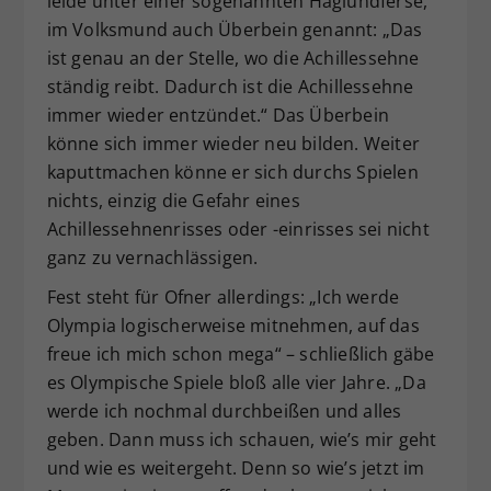
leide unter einer sogenannten Haglundferse,
im Volksmund auch Überbein genannt: „Das
ist genau an der Stelle, wo die Achillessehne
ständig reibt. Dadurch ist die Achillessehne
immer wieder entzündet.“ Das Überbein
könne sich immer wieder neu bilden. Weiter
kaputtmachen könne er sich durchs Spielen
nichts, einzig die Gefahr eines
Achillessehnenrisses oder -einrisses sei nicht
ganz zu vernachlässigen.
Fest steht für Ofner allerdings: „Ich werde
Olympia logischerweise mitnehmen, auf das
freue ich mich schon mega“ – schließlich gäbe
es Olympische Spiele bloß alle vier Jahre. „Da
werde ich nochmal durchbeißen und alles
geben. Dann muss ich schauen, wie’s mir geht
und wie es weitergeht. Denn so wie’s jetzt im