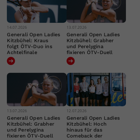
14.07.2026
13.07.2026
Generali Open Ladies
Generali Open Ladies
Kitzbühel: Kraus
Kitzbühel: Grabher
folgt ÖTV-Duo ins
und Perelygina
Achtelfinale
fixieren ÖTV-Duell
13.07.2026
12.07.2026
Generali Open Ladies
Generali Open Ladies
Kitzbühel: Grabher
Kitzbühel: Hoch
und Perelygina
hinaus für das
fixieren ÖTV-Duell
Comeback der