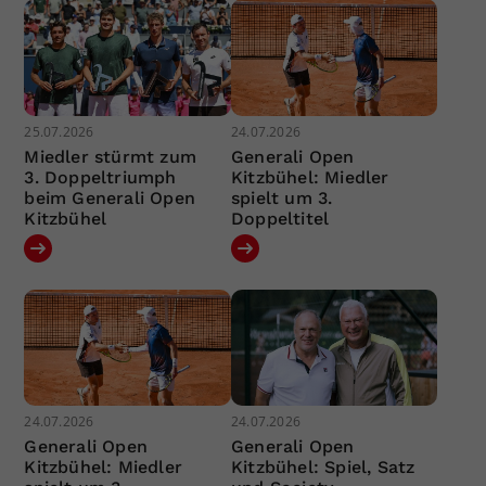
25.07.2026
24.07.2026
Miedler stürmt zum
Generali Open
3. Doppeltriumph
Kitzbühel: Miedler
beim Generali Open
spielt um 3.
Kitzbühel
Doppeltitel
24.07.2026
24.07.2026
Generali Open
Generali Open
Kitzbühel: Miedler
Kitzbühel: Spiel, Satz