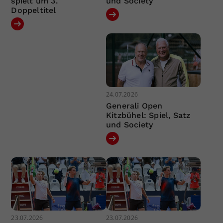
spielt um 3.
und Society
Doppeltitel
24.07.2026
Generali Open
Kitzbühel: Spiel, Satz
und Society
23.07.2026
23.07.2026