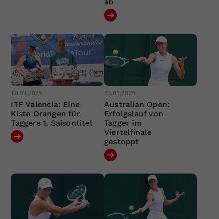
ab
10.03.2025
23.01.2025
ITF Valencia: Eine
Australian Open:
Kiste Orangen für
Erfolgslauf von
Taggers 1. Saisontitel
Tagger im
Viertelfinale
gestoppt