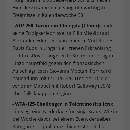
Hier die Zusammenfassung der wichtigsten
Ereignisse in Kalenderwoche 38.
- ATP-250-Turnier in Chengdu (China):
Leider
keine Erfolgserlebnisse für Filip Misolic und
Alexander Erler. Der von einer im Vorfeld des
Davis Cups in Ungarn erlittenen Erkrankung
nicht restlos fit angereiste Steirer unterlag im
Einzelhauptfeld gegen den französischen
Aufschlagriesen Giovanni Mpetshi Perricard
hauchdünn mit 6:3, 1:6, 4:6. Und der Tiroler
verlor im Doppel mit Robert Galloway (USA)
ebenfalls knapp zu Beginn.
- WTA-125-Challenger in Tolentino (Italien):
Ein Sieg, eine Niederlage für Sinja Kraus. Wie in
der Woche davor bei einem Event derselben
Kategorie in Ljubljana schied Österreichs