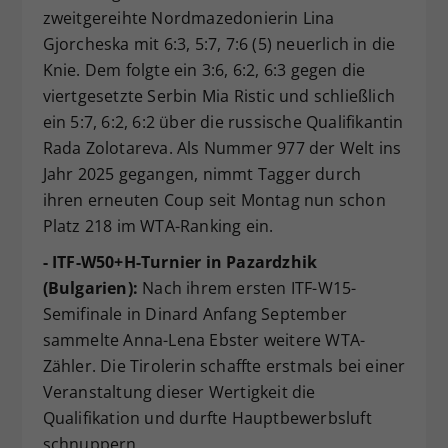
zweitgereihte Nordmazedonierin Lina
Gjorcheska mit 6:3, 5:7, 7:6 (5) neuerlich in die
Knie. Dem folgte ein 3:6, 6:2, 6:3 gegen die
viertgesetzte Serbin Mia Ristic und schließlich
ein 5:7, 6:2, 6:2 über die russische Qualifikantin
Rada Zolotareva. Als Nummer 977 der Welt ins
Jahr 2025 gegangen, nimmt Tagger durch
ihren erneuten Coup seit Montag nun schon
Platz 218 im WTA-Ranking ein.
- ITF-W50+H-Turnier in Pazardzhik
(Bulgarien):
Nach ihrem ersten ITF-W15-
Semifinale in Dinard Anfang September
sammelte Anna-Lena Ebster weitere WTA-
Zähler. Die Tirolerin schaffte erstmals bei einer
Veranstaltung dieser Wertigkeit die
Qualifikation und durfte Hauptbewerbsluft
schnuppern.