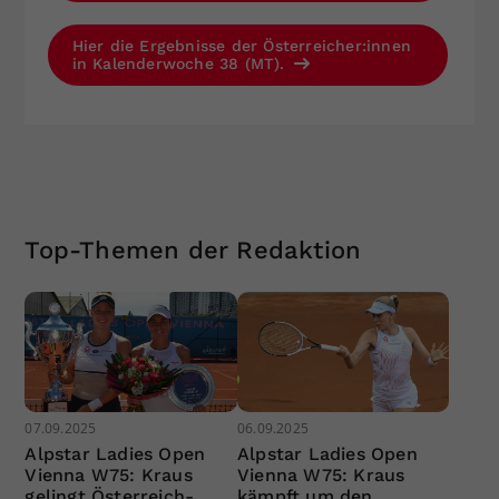
Hier die Ergebnisse der Österreicher:innen
in Kalenderwoche 38 (MT).
Top-Themen der Redaktion
07.09.2025
06.09.2025
Alpstar Ladies Open
Alpstar Ladies Open
Vienna W75: Kraus
Vienna W75: Kraus
gelingt Österreich-
kämpft um den