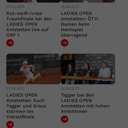
09.08.2025
08.08.2025
Rot-weiß-rotes
LADIES OPEN
Traumfinale bei den
Amstetten: ÖTV-
LADIES OPEN
Damen beim
Amstetten live auf
Heimspiel
ORF 1
überragend
07.08.2025
04.08.2025
LADIES OPEN
Tagger bei den
Amstetten: Auch
LADIES OPEN
Tagger und Kraus
Amstetten mit hohen
stürmen ins
Ambitionen
Viertelfinale