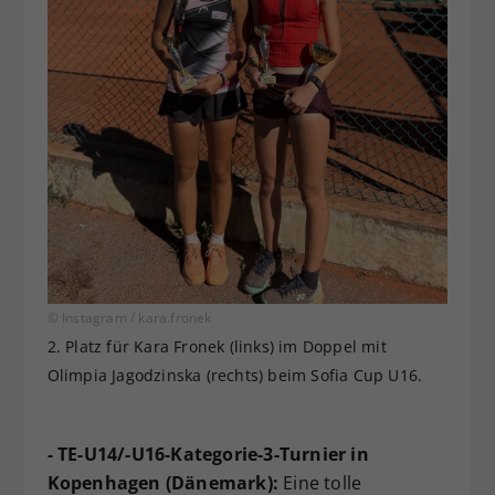
© Instagram / kara.fronek
2. Platz für Kara Fronek (links) im Doppel mit
Olimpia Jagodzinska (rechts) beim Sofia Cup U16.
- TE-U14/-U16-Kategorie-3-Turnier in
Kopenhagen (Dänemark):
Eine tolle