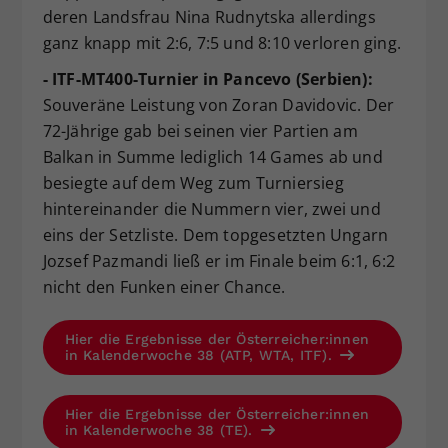
deren Landsfrau Nina Rudnytska allerdings
ganz knapp mit 2:6, 7:5 und 8:10 verloren ging.
- ITF-MT400-Turnier in Pancevo (Serbien):
Souveräne Leistung von Zoran Davidovic. Der
72-Jährige gab bei seinen vier Partien am
Balkan in Summe lediglich 14 Games ab und
besiegte auf dem Weg zum Turniersieg
hintereinander die Nummern vier, zwei und
eins der Setzliste. Dem topgesetzten Ungarn
Jozsef Pazmandi ließ er im Finale beim 6:1, 6:2
nicht den Funken einer Chance.
Hier die Ergebnisse der Österreicher:innen
in Kalenderwoche 38 (ATP, WTA, ITF).
Hier die Ergebnisse der Österreicher:innen
in Kalenderwoche 38 (TE).