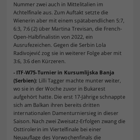
Nummer zwei auch in Mittelitalien im
Achtelfinale aus. Zum Auftakt setzte die
Wienerin aber mit einem spätabendlichen 5:7,
6:3, 7:6 (2) über Martina Trevisan, die French-
Open-Halbfinalistin von 2022, ein
Ausrufezeichen. Gegen die Serbin Lola
Radivojević zog sie in weiterer Folge aber mit
3:6, 3:6 den Kürzeren.
- ITF-W75-Turnier in Kursumlijska Banja
(Serbien):
Lilli Tagger machte munter weiter,
wo sie in der Woche zuvor in Bukarest
aufgehört hatte. Die erst 17-Jährige schnappte
sich am Balkan ihren bereits dritten
internationalen Damenturniersieg in dieser
Saison. Nach zwei Zweisatz-Erfolgen zwang die
Osttirolerin im Viertelfinale bei einer
Neuauflage des Vorwochenfinals die