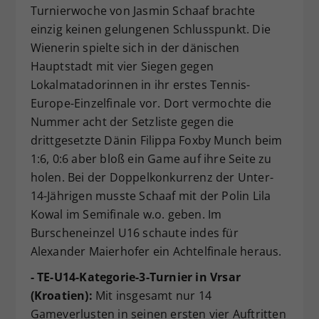
Turnierwoche von Jasmin Schaaf brachte
einzig keinen gelungenen Schlusspunkt. Die
Wienerin spielte sich in der dänischen
Hauptstadt mit vier Siegen gegen
Lokalmatadorinnen in ihr erstes Tennis-
Europe-Einzelfinale vor. Dort vermochte die
Nummer acht der Setzliste gegen die
drittgesetzte Dänin Filippa Foxby Munch beim
1:6, 0:6 aber bloß ein Game auf ihre Seite zu
holen. Bei der Doppelkonkurrenz der Unter-
14-Jährigen musste Schaaf mit der Polin Lila
Kowal im Semifinale w.o. geben. Im
Burscheneinzel U16 schaute indes für
Alexander Maierhofer ein Achtelfinale heraus.
- TE-U14-Kategorie-3-Turnier in Vrsar
(Kroatien):
Mit insgesamt nur 14
Gameverlusten in seinen ersten vier Auftritten