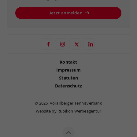
Jetzt anmelden
Kontakt
Impressum
Statuten
Datenschutz
©
2026, Vorarlberger Tennisverband
Website by Rubikon Werbeagentur