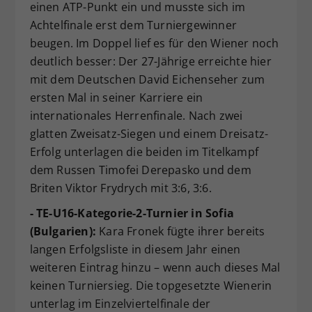
einen ATP-Punkt ein und musste sich im
Achtelfinale erst dem Turniergewinner
beugen. Im Doppel lief es für den Wiener noch
deutlich besser: Der 27-Jährige erreichte hier
mit dem Deutschen David Eichenseher zum
ersten Mal in seiner Karriere ein
internationales Herrenfinale. Nach zwei
glatten Zweisatz-Siegen und einem Dreisatz-
Erfolg unterlagen die beiden im Titelkampf
dem Russen Timofei Derepasko und dem
Briten Viktor Frydrych mit 3:6, 3:6.
- TE-U16-Kategorie-2-Turnier in Sofia
(Bulgarien):
Kara Fronek fügte ihrer bereits
langen Erfolgsliste in diesem Jahr einen
weiteren Eintrag hinzu – wenn auch dieses Mal
keinen Turniersieg. Die topgesetzte Wienerin
unterlag im Einzelviertelfinale der