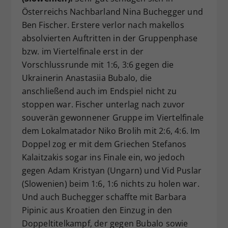
Österreichs Nachbarland Nina Buchegger und
Ben Fischer. Erstere verlor nach makellos
absolvierten Auftritten in der Gruppenphase
bzw. im Viertelfinale erst in der
Vorschlussrunde mit 1:6, 3:6 gegen die
Ukrainerin Anastasiia Bubalo, die
anschließend auch im Endspiel nicht zu
stoppen war. Fischer unterlag nach zuvor
souverän gewonnener Gruppe im Viertelfinale
dem Lokalmatador Niko Brolih mit 2:6, 4:6. Im
Doppel zog er mit dem Griechen Stefanos
Kalaitzakis sogar ins Finale ein, wo jedoch
gegen Adam Kristyan (Ungarn) und Vid Puslar
(Slowenien) beim 1:6, 1:6 nichts zu holen war.
Und auch Buchegger schaffte mit Barbara
Pipinic aus Kroatien den Einzug in den
Doppeltitelkampf, der gegen Bubalo sowie