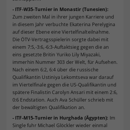
- ITF-W35-Turnier in Monastir (Tunesien):
Zum zweiten Mal in ihrer jungen Karriere und
in diesem Jahr verbuchte Ekaterina Perelygina
auf dieser Ebene eine Viertelfinalteilnahme.
Die ÖTV-Vertragsspielerin sorgte dabei mit
einem 7:5,-3:6,-6:3-Auftaktsieg gegen die an
eins gesetzte Britin Yuriko Lily Miyazaki,
immerhin Nummer 303 der Welt, für Aufsehen.
Nach einem 6:2, 6:4 über die russische
Qualifikantin Ustiniya Lekomtseva war darauf
im Viertelfinale gegen die US-Qualifikantin und
spätere Finalistin Carolyn Ansari mit einem 2:6,
0:6 Endstation. Auch Ava Schüller schrieb mit
der bewältigten Qualifikation an.
- ITF-M15-Turnier in Hurghada (Ägypten):
Im
Single fuhr Michael Glöckler wieder einmal