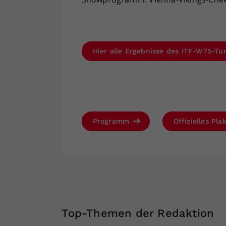
Hier alle Ergebnisse des ITF-W75-Tu
Programm
Offizielles Pla
Top-Themen der Redaktion