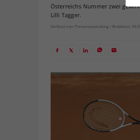
ei
Österreichs Nummer zwei gewinnt
Lilli Tagger.
Verfasst von: Presseaussendung / Redaktion, 06.
S