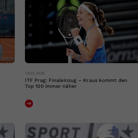
18.02.2026
ITF Prag: Finaleinzug – Kraus kommt den
Top 100 immer näher