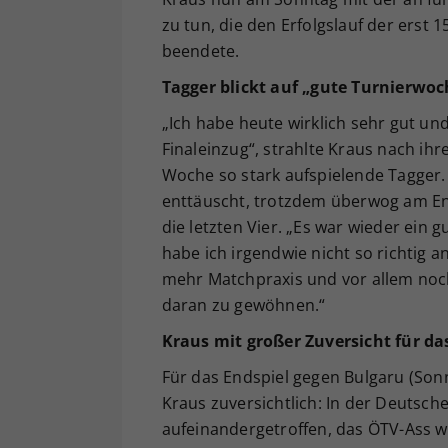
zu tun, die den Erfolgslauf der erst 1
beendete.
Tagger blickt auf „gute Turnierwo
„Ich habe heute wirklich sehr gut un
Finaleinzug“, strahlte Kraus nach ih
Woche so stark aufspielende Tagger. 
enttäuscht, trotzdem überwog am En
die letzten Vier. „Es war wieder ein g
habe ich irgendwie nicht so richtig a
mehr Matchpraxis und vor allem noc
daran zu gewöhnen.“
Kraus mit großer Zuversicht für da
Für das Endspiel gegen Bulgaru (Sonn
Kraus zuversichtlich: In der Deutsc
aufeinandergetroffen, das ÖTV-Ass wa