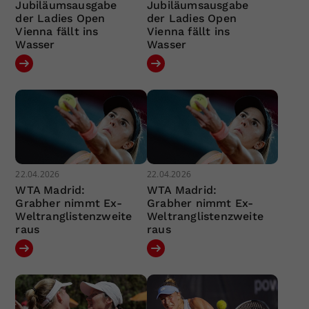
Jubiläumsausgabe
Jubiläumsausgabe
der Ladies Open
der Ladies Open
Vienna fällt ins
Vienna fällt ins
Wasser
Wasser
22.04.2026
22.04.2026
WTA Madrid:
WTA Madrid:
Grabher nimmt Ex-
Grabher nimmt Ex-
Weltranglistenzweite
Weltranglistenzweite
raus
raus