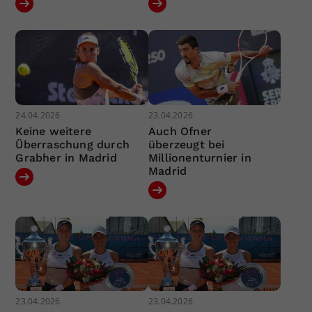
24.04.2026
23.04.2026
Keine weitere
Auch Ofner
Überraschung durch
überzeugt bei
Grabher in Madrid
Millionenturnier in
Madrid
23.04.2026
23.04.2026