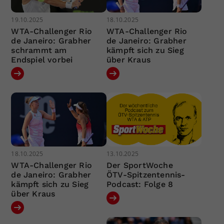
19.10.2025
18.10.2025
WTA-Challenger Rio
WTA-Challenger Rio
de Janeiro: Grabher
de Janeiro: Grabher
schrammt am
kämpft sich zu Sieg
Endspiel vorbei
über Kraus
18.10.2025
13.10.2025
WTA-Challenger Rio
Der SportWoche
de Janeiro: Grabher
ÖTV-Spitzentennis-
kämpft sich zu Sieg
Podcast: Folge 8
über Kraus