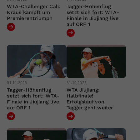
WTA-Challenger Cali:
Tagger-Höhenflug
Kraus kämpft um
setzt sich fort: WTA-
Premierentriumph
Finale in Jiujiang live
auf ORF 1
01.11.2025
31.10.2025
Tagger-Höhenflug
WTA Jiujiang:
setzt sich fort: WTA-
Halbfinale!
Finale in Jiujiang live
Erfolgslauf von
auf ORF 1
Tagger geht weiter