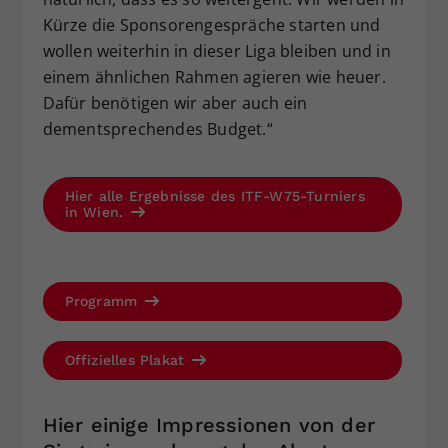
Kürze die Sponsorengespräche starten und
wollen weiterhin in dieser Liga bleiben und in
einem ähnlichen Rahmen agieren wie heuer.
Dafür benötigen wir aber auch ein
dementsprechendes Budget.“
Hier alle Ergebnisse des ITF-W75-Turniers
in Wien.
Programm
Offizielles Plakat
Hier einige Impressionen von der