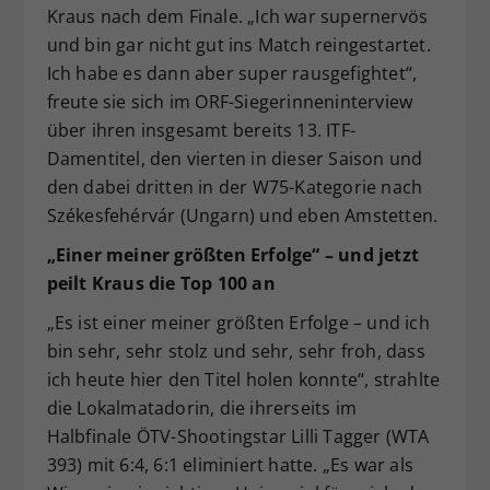
Kraus nach dem Finale. „Ich war supernervös
und bin gar nicht gut ins Match reingestartet.
Ich habe es dann aber super rausgefightet“,
freute sie sich im ORF-Siegerinneninterview
über ihren insgesamt bereits 13. ITF-
Damentitel, den vierten in dieser Saison und
den dabei dritten in der W75-Kategorie nach
Székesfehérvár (Ungarn) und eben Amstetten.
„Einer meiner größten Erfolge“ – und jetzt
peilt Kraus die Top 100 an
„Es ist einer meiner größten Erfolge – und ich
bin sehr, sehr stolz und sehr, sehr froh, dass
ich heute hier den Titel holen konnte“, strahlte
die Lokalmatadorin, die ihrerseits im
Halbfinale ÖTV-Shootingstar Lilli Tagger (WTA
393) mit 6:4, 6:1 eliminiert hatte. „Es war als