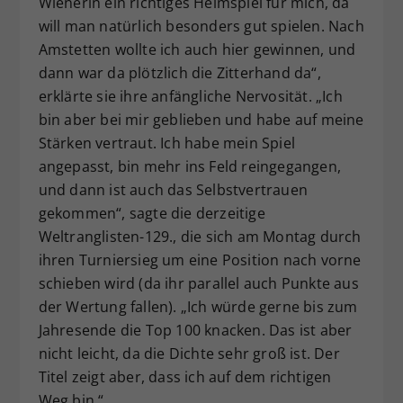
Wienerin ein richtiges Heimspiel für mich, da
will man natürlich besonders gut spielen. Nach
Amstetten wollte ich auch hier gewinnen, und
dann war da plötzlich die Zitterhand da“,
erklärte sie ihre anfängliche Nervosität. „Ich
bin aber bei mir geblieben und habe auf meine
Stärken vertraut. Ich habe mein Spiel
angepasst, bin mehr ins Feld reingegangen,
und dann ist auch das Selbstvertrauen
gekommen“, sagte die derzeitige
Weltranglisten-129., die sich am Montag durch
ihren Turniersieg um eine Position nach vorne
schieben wird (da ihr parallel auch Punkte aus
der Wertung fallen). „Ich würde gerne bis zum
Jahresende die Top 100 knacken. Das ist aber
nicht leicht, da die Dichte sehr groß ist. Der
Titel zeigt aber, dass ich auf dem richtigen
Weg bin.“