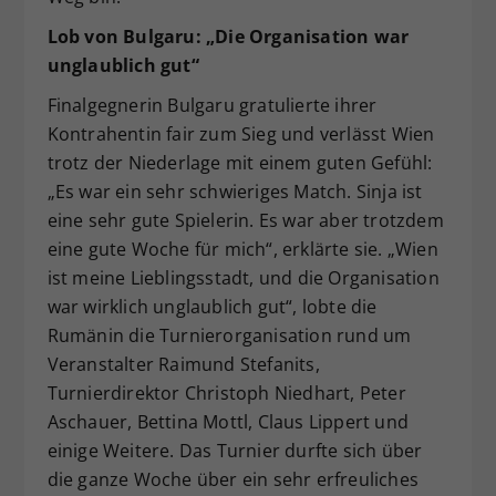
Lob von Bulgaru: „Die Organisation war
unglaublich gut“
Finalgegnerin Bulgaru gratulierte ihrer
Kontrahentin fair zum Sieg und verlässt Wien
trotz der Niederlage mit einem guten Gefühl:
„Es war ein sehr schwieriges Match. Sinja ist
eine sehr gute Spielerin. Es war aber trotzdem
eine gute Woche für mich“, erklärte sie. „Wien
ist meine Lieblingsstadt, und die Organisation
war wirklich unglaublich gut“, lobte die
Rumänin die Turnierorganisation rund um
Veranstalter Raimund Stefanits,
Turnierdirektor Christoph Niedhart, Peter
Aschauer, Bettina Mottl, Claus Lippert und
einige Weitere. Das Turnier durfte sich über
die ganze Woche über ein sehr erfreuliches