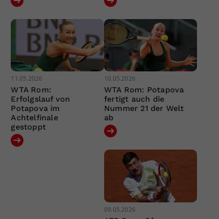
11.05.2026
10.05.2026
WTA Rom:
WTA Rom: Potapova
Erfolgslauf von
fertigt auch die
Potapova im
Nummer 21 der Welt
Achtelfinale
ab
gestoppt
09.05.2026