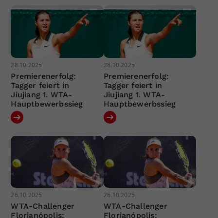
28.10.2025
28.10.2025
Premierenerfolg:
Premierenerfolg:
Tagger feiert in
Tagger feiert in
Jiujiang 1. WTA-
Jiujiang 1. WTA-
Hauptbewerbssieg
Hauptbewerbssieg
26.10.2025
26.10.2025
WTA-Challenger
WTA-Challenger
Florianópolis:
Florianópolis: