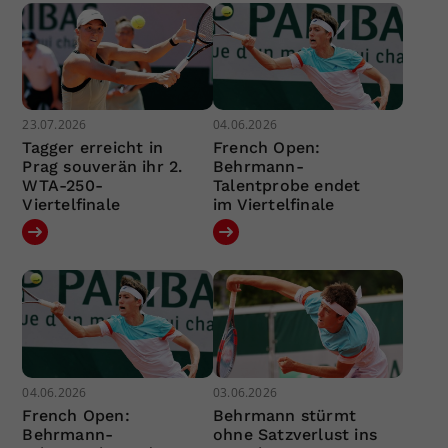
23.07.2026
04.06.2026
Tagger erreicht in
French Open:
Prag souverän ihr 2.
Behrmann-
WTA-250-
Talentprobe endet
Viertelfinale
im Viertelfinale
04.06.2026
03.06.2026
French Open:
Behrmann stürmt
Behrmann-
ohne Satzverlust ins