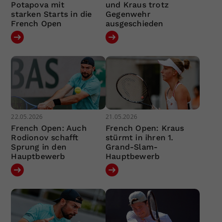
Potapova mit
und Kraus trotz
starken Starts in die
Gegenwehr
French Open
ausgeschieden
22.05.2026
21.05.2026
French Open: Auch
French Open: Kraus
Rodionov schafft
stürmt in ihren 1.
Sprung in den
Grand-Slam-
Hauptbewerb
Hauptbewerb