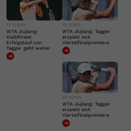
31.10.2025
29.10.2025
WTA Jiujiang:
WTA Jiujiang: Tagger
Halbfinale!
erspielt sich
Erfolgslauf von
Viertelfinalpremiere
Tagger geht weiter
29.10.2025
WTA Jiujiang: Tagger
erspielt sich
Viertelfinalpremiere