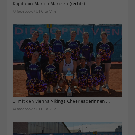
Kapitänin Marion Maruska (rechts), ...
© facebook / UTC La Ville
... mit den Vienna-Vikings-Cheerleaderinnen ...
© facebook / UTC La Ville