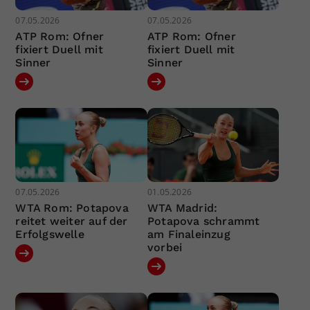
07.05.2026
07.05.2026
ATP Rom: Ofner
ATP Rom: Ofner
fixiert Duell mit
fixiert Duell mit
Sinner
Sinner
07.05.2026
01.05.2026
WTA Rom: Potapova
WTA Madrid:
reitet weiter auf der
Potapova schrammt
Erfolgswelle
am Finaleinzug
vorbei