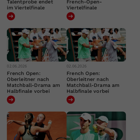
Talentprobe endet
French-Open-
im Viertelfinale
Viertelfinale
02.06.2026
02.06.2026
French Open:
French Open:
Oberleitner nach
Oberleitner nach
Matchball-Drama am
Matchball-Drama am
Halbfinale vorbei
Halbfinale vorbei