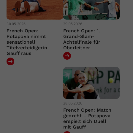
30.05.2026
29.05.2026
French Open:
French Open: 1.
Potapova nimmt
Grand-Slam-
sensationell
Achtelfinale für
Titelverteidigerin
Oberleitner
Gauff raus
28.05.2026
French Open: Match
gedreht – Potapova
erspielt sich Duell
mit Gauff