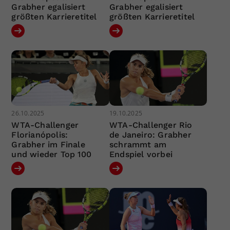
Grabher egalisiert
Grabher egalisiert
größten Karrieretitel
größten Karrieretitel
26.10.2025
19.10.2025
WTA-Challenger
WTA-Challenger Rio
Florianópolis:
de Janeiro: Grabher
Grabher im Finale
schrammt am
und wieder Top 100
Endspiel vorbei