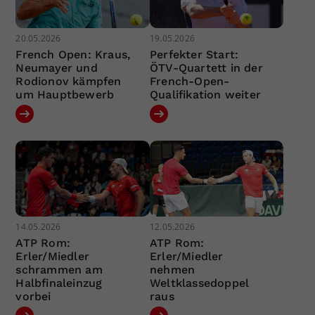
20.05.2026
19.05.2026
French Open: Kraus,
Perfekter Start:
Neumayer und
ÖTV-Quartett in der
Rodionov kämpfen
French-Open-
um Hauptbewerb
Qualifikation weiter
14.05.2026
12.05.2026
ATP Rom:
ATP Rom:
Erler/Miedler
Erler/Miedler
schrammen am
nehmen
Halbfinaleinzug
Weltklassedoppel
vorbei
raus