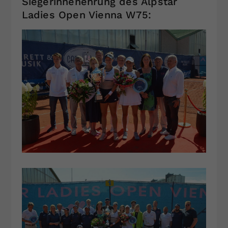
Siegerinnenehrung des Alpstar
Ladies Open Vienna W75: