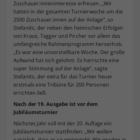
Zuschauer:inneninteresse erfreuen. „Wir
hatten in der gesamten Turnierwoche um die
2500 Zuschauer:innen auf der Anlage“, so
Stefanits, der neben den heimischen Erfolgen
von Kraus, Tagger und Pircher vor allem das
umfangreiche Rahmenprogramm hervorhob.
„Es war eine unvorstellbare Woche. Der große
Aufwand hat sich gelohnt. Es herrschte eine
super Stimmung auf der Anlage“, sagte
Stefanits, der extra für das Turnier heuer
erstmals eine Tribüne für 200 Personen
errichten ließ.
Nach der 19. Ausgabe ist vor dem
Jubiläumsturnier
Nächstes Jahr soll mit der 20. Auflage ein
Jubiläumsturnier stattfinden: „Wir wollen
natürlich, dass es so weitergeht. Wir werden in