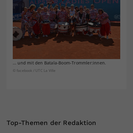
... und mit den Batala-Boom-Trommler:innen.
© facebook / UTC La Ville
Top-Themen der Redaktion