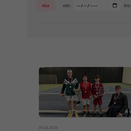
von:
bis
Alle
09.02.2026