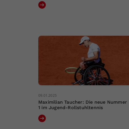
09.01.2025
Maximilian Taucher: Die neue Nummer
1 im Jugend-Rollstuhltennis