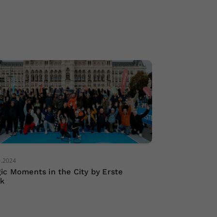
0.2024
ic Moments in the City by Erste
k