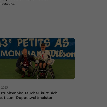
mebacks
1.2025
lstuhltennis: Taucher kürt sich
eut zum Doppelweltmeister