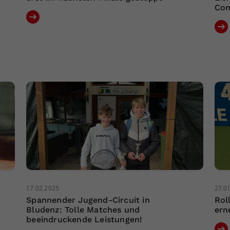
Co
17.02.2025
27.0
Spannender Jugend-Circuit in
Rol
Bludenz: Tolle Matches und
ern
beeindruckende Leistungen!