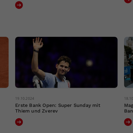
19.10.2024
18.1
Erste Bank Open: Super Sunday mit
Mag
Thiem und Zverev
Ban