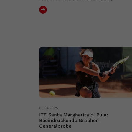
06.04.2025
ITF Santa Margherita di Pula:
Beeindruckende Grabher-
Generalprobe