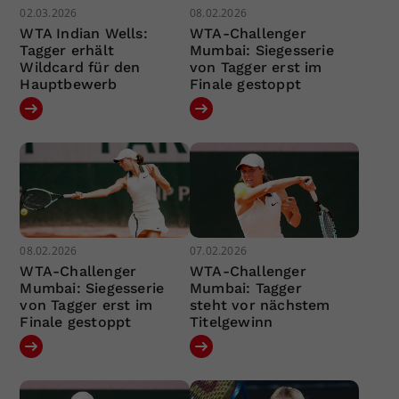
02.03.2026
08.02.2026
WTA Indian Wells:
WTA-Challenger
Tagger erhält
Mumbai: Siegesserie
Wildcard für den
von Tagger erst im
Hauptbewerb
Finale gestoppt
08.02.2026
07.02.2026
WTA-Challenger
WTA-Challenger
Mumbai: Siegesserie
Mumbai: Tagger
von Tagger erst im
steht vor nächstem
Finale gestoppt
Titelgewinn