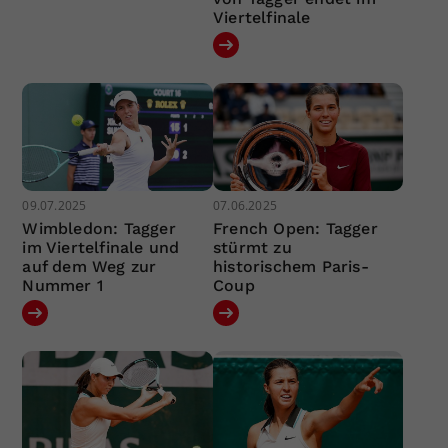
Viertelfinale
09.07.2025
07.06.2025
Wimbledon: Tagger
French Open: Tagger
im Viertelfinale und
stürmt zu
auf dem Weg zur
historischem Paris-
Nummer 1
Coup