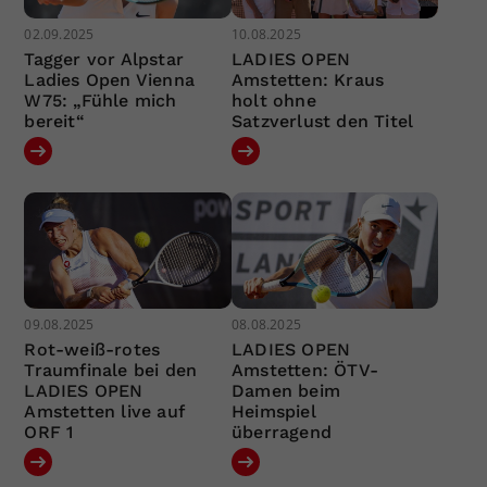
02.09.2025
10.08.2025
Tagger vor Alpstar
LADIES OPEN
Ladies Open Vienna
Amstetten: Kraus
W75: „Fühle mich
holt ohne
bereit“
Satzverlust den Titel
09.08.2025
08.08.2025
Rot-weiß-rotes
LADIES OPEN
Traumfinale bei den
Amstetten: ÖTV-
LADIES OPEN
Damen beim
Amstetten live auf
Heimspiel
ORF 1
überragend