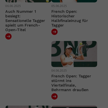
06.06.2025
05.06.2025
Auch Nummer 1
French Open:
besiegt:
Historischer
Sensationelle Tagger
Halbfinaleinzug für
spielt um French-
Tagger
Open-Titel
04.06.2025
French Open: Tagger
stürmt ins
Viertelfinale,
Behrmann draußen