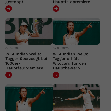
gestoppt
Hauptfeldpremiere
06.03.2026
02.03.2026
WTA Indian Wells:
WTA Indian Wells:
Tagger überzeugt bei
Tagger erhält
1000er-
Wildcard für den
Hauptfeldpremiere
Hauptbewerb