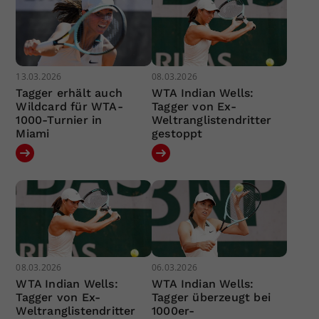
13.03.2026
08.03.2026
Tagger erhält auch
WTA Indian Wells:
Wildcard für WTA-
Tagger von Ex-
1000-Turnier in
Weltranglistendritter
Miami
gestoppt
08.03.2026
06.03.2026
WTA Indian Wells:
WTA Indian Wells:
Tagger von Ex-
Tagger überzeugt bei
Weltranglistendritter
1000er-