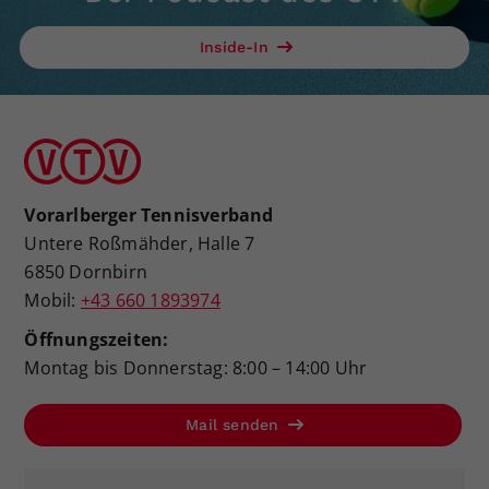
Inside-In
Vorarlberger Tennisverband
Untere Roßmähder, Halle 7
6850 Dornbirn
Mobil:
+43 660 1893974
Öffnungszeiten:
Montag bis Donnerstag: 8:00 – 14:00 Uhr
Mail senden