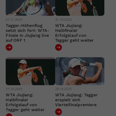
01.11.2025
31.10.2025
Tagger-Höhenflug
WTA Jiujiang:
setzt sich fort: WTA-
Halbfinale!
Finale in Jiujiang live
Erfolgslauf von
auf ORF 1
Tagger geht weiter
31.10.2025
29.10.2025
WTA Jiujiang:
WTA Jiujiang: Tagger
Halbfinale!
erspielt sich
Erfolgslauf von
Viertelfinalpremiere
Tagger geht weiter