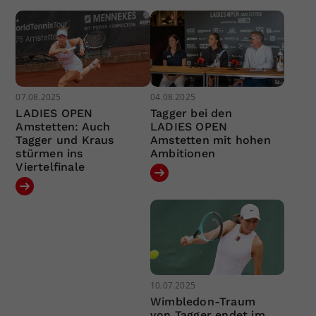
07.08.2025
04.08.2025
LADIES OPEN
Tagger bei den
Amstetten: Auch
LADIES OPEN
Tagger und Kraus
Amstetten mit hohen
stürmen ins
Ambitionen
Viertelfinale
10.07.2025
Wimbledon-Traum
von Tagger endet im