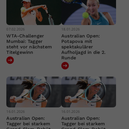
07.02.2026
18.01.2026
WTA-Challenger
Australian Open:
Mumbai: Tagger
Potapova mit
steht vor nächstem
spektakulärer
Titelgewinn
Aufholjagd in die 2.
Runde
16.01.2026
16.01.2026
Australian Open:
Australian Open:
Tagger bei starkem
Tagger bei starkem