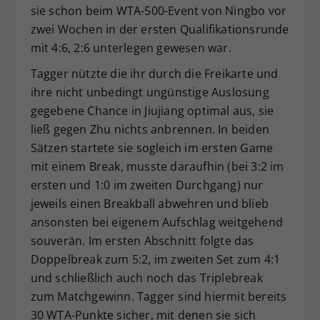
sie schon beim WTA-500-Event von Ningbo vor
zwei Wochen in der ersten Qualifikationsrunde
mit 4:6, 2:6 unterlegen gewesen war.
Tagger nützte die ihr durch die Freikarte und
ihre nicht unbedingt ungünstige Auslosung
gegebene Chance in Jiujiang optimal aus, sie
ließ gegen Zhu nichts anbrennen. In beiden
Sätzen startete sie sogleich im ersten Game
mit einem Break, musste daraufhin (bei 3:2 im
ersten und 1:0 im zweiten Durchgang) nur
jeweils einen Breakball abwehren und blieb
ansonsten bei eigenem Aufschlag weitgehend
souverän. Im ersten Abschnitt folgte das
Doppelbreak zum 5:2, im zweiten Set zum 4:1
und schließlich auch noch das Triplebreak
zum Matchgewinn. Tagger sind hiermit bereits
30 WTA-Punkte sicher, mit denen sie sich