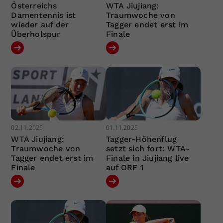
Österreichs
WTA Jiujiang:
Damentennis ist
Traumwoche von
wieder auf der
Tagger endet erst im
Überholspur
Finale
02.11.2025
01.11.2025
WTA Jiujiang:
Tagger-Höhenflug
Traumwoche von
setzt sich fort: WTA-
Tagger endet erst im
Finale in Jiujiang live
Finale
auf ORF 1