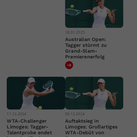
18.01.2025
Australian Open:
Tagger stürmt zu
Grand-Slam-
Premierenerfolg
11.12.2024
09.12.2024
WTA-Challenger
Auftaktsieg in
Limoges: Tagger-
Limoges: Großartiges
Talentprobe endet
WTA-Debüt von