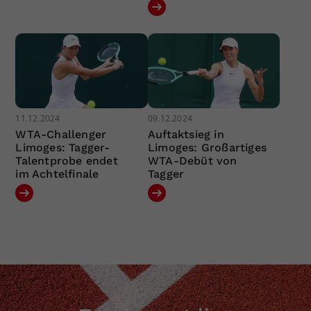
11.12.2024
09.12.2024
WTA-Challenger
Auftaktsieg in
Limoges: Tagger-
Limoges: Großartiges
Talentprobe endet
WTA-Debüt von
im Achtelfinale
Tagger