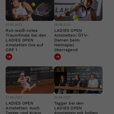
09.08.2025
08.08.2025
Rot-weiß-rotes
LADIES OPEN
Traumfinale bei den
Amstetten: ÖTV-
LADIES OPEN
Damen beim
Amstetten live auf
Heimspiel
ORF 1
überragend
07.08.2025
04.08.2025
LADIES OPEN
Tagger bei den
Amstetten: Auch
LADIES OPEN
Tagger und Kraus
Amstetten mit hohen