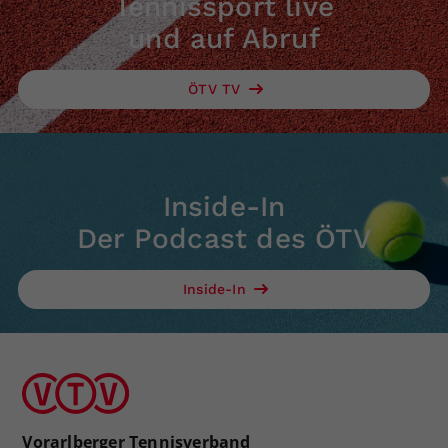
Tennissport live
und auf Abruf
ÖTV TV
Inside-In
Der Podcast des ÖTV
Inside-In
Vorarlberger Tennisverband