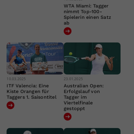
WTA Miami: Tagger
nimmt Top-100-
Spielerin einen Satz
ab
10.03.2025
23.01.2025
ITF Valencia: Eine
Australian Open:
Kiste Orangen für
Erfolgslauf von
Taggers 1. Saisontitel
Tagger im
Viertelfinale
gestoppt