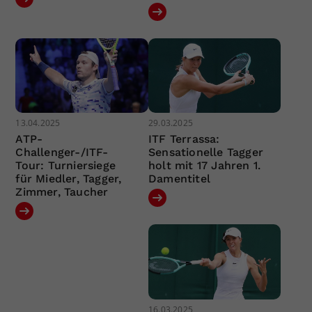
13.04.2025
29.03.2025
ATP-
ITF Terrassa:
Challenger-/ITF-
Sensationelle Tagger
Tour: Turniersiege
holt mit 17 Jahren 1.
für Miedler, Tagger,
Damentitel
Zimmer, Taucher
16.03.2025