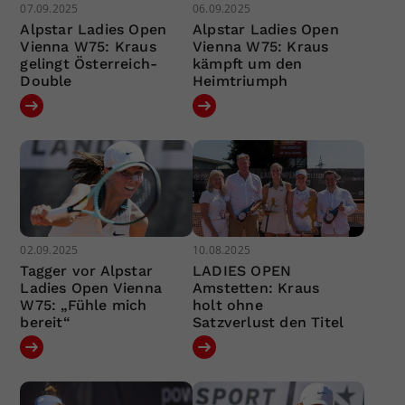
07.09.2025
06.09.2025
Alpstar Ladies Open
Alpstar Ladies Open
Vienna W75: Kraus
Vienna W75: Kraus
gelingt Österreich-
kämpft um den
Double
Heimtriumph
02.09.2025
10.08.2025
Tagger vor Alpstar
LADIES OPEN
Ladies Open Vienna
Amstetten: Kraus
W75: „Fühle mich
holt ohne
bereit“
Satzverlust den Titel