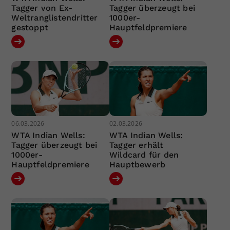
Tagger von Ex-
Tagger überzeugt bei
Weltranglistendritter
1000er-
gestoppt
Hauptfeldpremiere
06.03.2026
02.03.2026
WTA Indian Wells:
WTA Indian Wells:
Tagger überzeugt bei
Tagger erhält
1000er-
Wildcard für den
Hauptfeldpremiere
Hauptbewerb