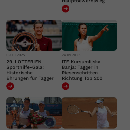
Hauptbewerbssieg
09.10.2025
24.09.2025
29. LOTTERIEN
ITF Kursumlijska
Sporthilfe-Gala:
Banja: Tagger in
Historische
Riesenschritten
Ehrungen für Tagger
Richtung Top 200