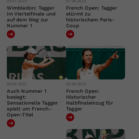
09.07.2025
07.06.2025
Wimbledon: Tagger
French Open: Tagger
im Viertelfinale und
stürmt zu
auf dem Weg zur
historischem Paris-
Nummer 1
Coup
06.06.2025
05.06.2025
Auch Nummer 1
French Open:
besiegt:
Historischer
Sensationelle Tagger
Halbfinaleinzug für
spielt um French-
Tagger
Open-Titel