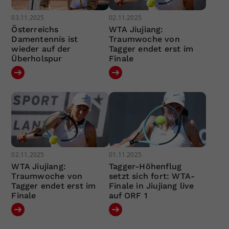
03.11.2025
02.11.2025
Österreichs
WTA Jiujiang:
Damentennis ist
Traumwoche von
wieder auf der
Tagger endet erst im
Überholspur
Finale
02.11.2025
01.11.2025
WTA Jiujiang:
Tagger-Höhenflug
Traumwoche von
setzt sich fort: WTA-
Tagger endet erst im
Finale in Jiujiang live
Finale
auf ORF 1