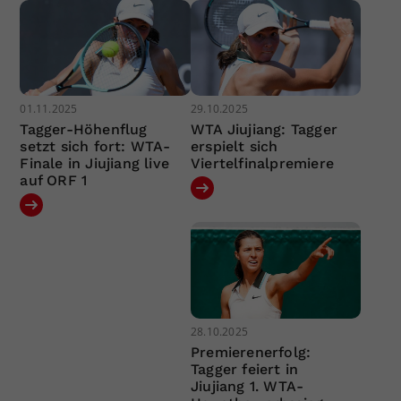
01.11.2025
29.10.2025
Tagger-Höhenflug
WTA Jiujiang: Tagger
setzt sich fort: WTA-
erspielt sich
Finale in Jiujiang live
Viertelfinalpremiere
auf ORF 1
28.10.2025
Premierenerfolg:
Tagger feiert in
Jiujiang 1. WTA-