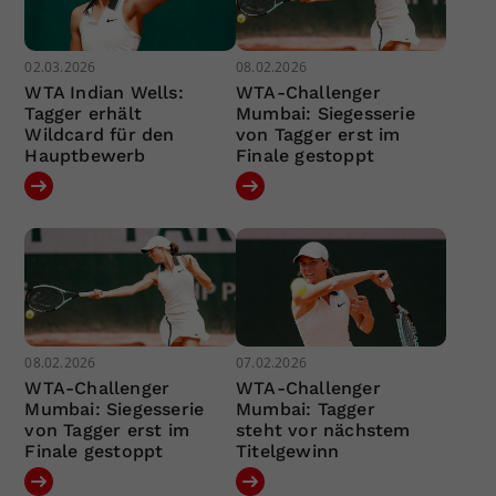
02.03.2026
08.02.2026
WTA Indian Wells:
WTA-Challenger
Tagger erhält
Mumbai: Siegesserie
Wildcard für den
von Tagger erst im
Hauptbewerb
Finale gestoppt
08.02.2026
07.02.2026
WTA-Challenger
WTA-Challenger
Mumbai: Siegesserie
Mumbai: Tagger
von Tagger erst im
steht vor nächstem
Finale gestoppt
Titelgewinn