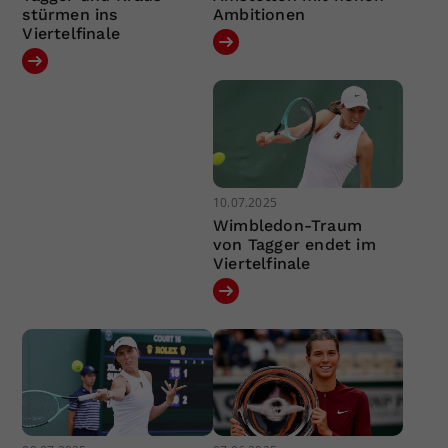
stürmen ins
Ambitionen
Viertelfinale
10.07.2025
Wimbledon-Traum
von Tagger endet im
Viertelfinale