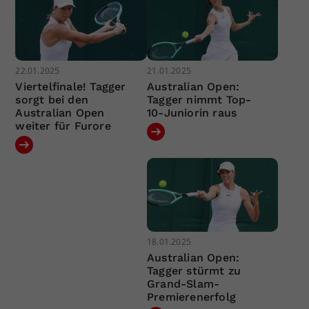
22.01.2025
21.01.2025
Viertelfinale! Tagger
Australian Open:
sorgt bei den
Tagger nimmt Top-
Australian Open
10-Juniorin raus
weiter für Furore
18.01.2025
Australian Open:
Tagger stürmt zu
Grand-Slam-
Premierenerfolg