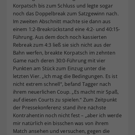
Korpatsch bis zum Schluss und legte sogar
noch das Doppelbreak zum Satzgewinn nach.
Im zweiten Abschnitt machte sie dann aus
einem 1:2-Breakrückstand eine 4:2- und 40:15-
Führung. Aus dem doch noch kassierten
Rebreak zum 4:3 ließ sie sich nicht aus der
Bahn werfen, breakte Korpatsch im zehnten
Game nach deren 30:0-Führung mit vier
Punkten am Stück zum Einzug unter die
letzten Vier. „Ich mag die Bedingungen. Es ist
nicht extrem schnell“, befand Tagger nach
ihrem neuerlichen Coup. „Es macht mir Spaß,
auf diesen Courts zu spielen.“ Zum Zeitpunkt
der Pressekonferenz stand ihre nächste
Kontrahentin noch nicht fest – „aber ich werde
mir natürlich ein bisschen was von ihrem
Match ansehen und versuchen, gegen die