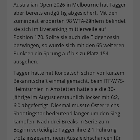
Australian Open 2026 in Melbourne hat Tagger
aber bereits endgültig abgesichert. Mit den
zumindest eroberten 98 WTA-Zählern befindet
sie sich im Liveranking mittlerweile auf
Position 170. Sollte sie auch die Eidgenössin
bezwingen, so würde sich mit den 65 weiteren
Punkten ein Sprung auf bis zu Platz 154
ausgehen.
Tagger hatte mit Korpatsch schon vor kurzem
Bekanntschaft einmal gemacht, beim ITF-W75-
Heimturnier in Amstetten hatte sie die 30-
Jährige im August erstaunlich locker mit 6:2,
6:0 abgefertigt. Diesmal musste Österreichs
Shootingstar bedeutend länger um den Sieg
kämpfen. Nach drei Breaks in Serie zum
Beginn verteidigte Tagger ihre 2:1-Führung
trotz insgesamt neun Ausgleichschancen für