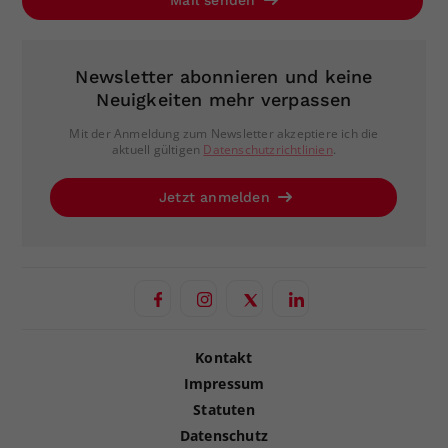
Newsletter abonnieren und keine
Neuigkeiten mehr verpassen
Mit der Anmeldung zum Newsletter akzeptiere ich die
aktuell gültigen
Datenschutzrichtlinien
.
Jetzt anmelden
Kontakt
Impressum
Statuten
Datenschutz