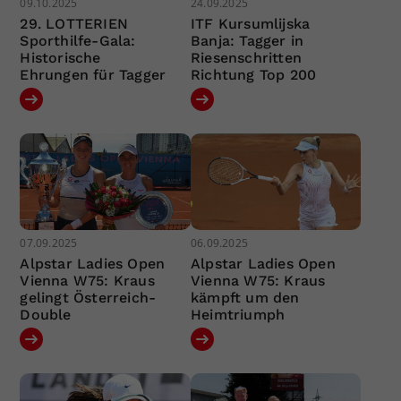
09.10.2025
24.09.2025
29. LOTTERIEN
ITF Kursumlijska
Sporthilfe-Gala:
Banja: Tagger in
Historische
Riesenschritten
Ehrungen für Tagger
Richtung Top 200
07.09.2025
06.09.2025
Alpstar Ladies Open
Alpstar Ladies Open
Vienna W75: Kraus
Vienna W75: Kraus
gelingt Österreich-
kämpft um den
Double
Heimtriumph