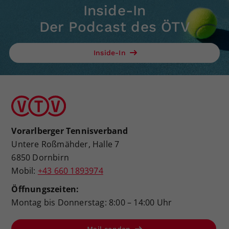
Inside-In
Der Podcast des ÖTV
Inside-In
Vorarlberger Tennisverband
Untere Roßmähder, Halle 7
6850 Dornbirn
Mobil:
+43 660 1893974
Öffnungszeiten:
Montag bis Donnerstag: 8:00 – 14:00 Uhr
Mail senden