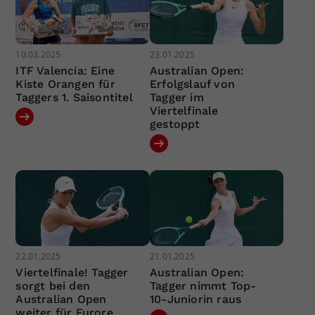
10.03.2025
23.01.2025
ITF Valencia: Eine
Australian Open:
Kiste Orangen für
Erfolgslauf von
Taggers 1. Saisontitel
Tagger im
Viertelfinale
gestoppt
22.01.2025
21.01.2025
Viertelfinale! Tagger
Australian Open:
sorgt bei den
Tagger nimmt Top-
Australian Open
10-Juniorin raus
weiter für Furore