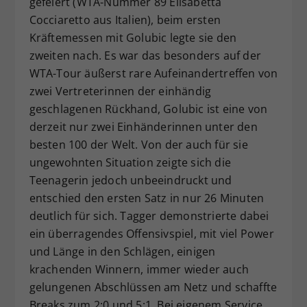
gefeiert (WTA-Nummer 89 Elisabetta
Cocciaretto aus Italien), beim ersten
Kräftemessen mit Golubic legte sie den
zweiten nach. Es war das besonders auf der
WTA-Tour äußerst rare Aufeinandertreffen von
zwei Vertreterinnen der einhändig
geschlagenen Rückhand, Golubic ist eine von
derzeit nur zwei Einhänderinnen unter den
besten 100 der Welt. Von der auch für sie
ungewohnten Situation zeigte sich die
Teenagerin jedoch unbeeindruckt und
entschied den ersten Satz in nur 26 Minuten
deutlich für sich. Tagger demonstrierte dabei
ein überragendes Offensivspiel, mit viel Power
und Länge in den Schlägen, einigen
krachenden Winnern, immer wieder auch
gelungenen Abschlüssen am Netz und schaffte
Breaks zum 2:0 und 5:1. Bei eigenem Service