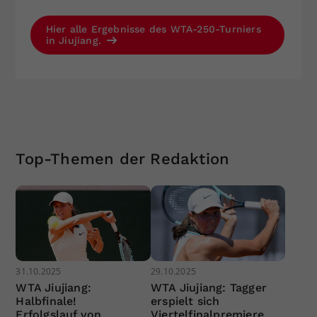
Hier alle Ergebnisse des WTA-250-Turniers
in Jiujiang.
Top-Themen der Redaktion
31.10.2025
29.10.2025
WTA Jiujiang:
WTA Jiujiang: Tagger
Halbfinale!
erspielt sich
Erfolgslauf von
Viertelfinalpremiere