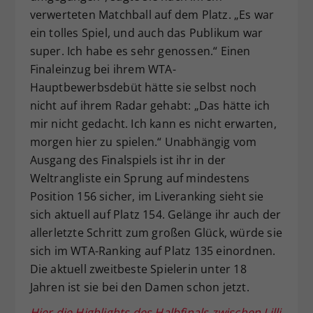
verwerteten Matchball auf dem Platz. „Es war
ein tolles Spiel, und auch das Publikum war
super. Ich habe es sehr genossen.“ Einen
Finaleinzug bei ihrem WTA-
Hauptbewerbsdebüt hätte sie selbst noch
nicht auf ihrem Radar gehabt: „Das hätte ich
mir nicht gedacht. Ich kann es nicht erwarten,
morgen hier zu spielen.“ Unabhängig vom
Ausgang des Finalspiels ist ihr in der
Weltrangliste ein Sprung auf mindestens
Position 156 sicher, im Liveranking sieht sie
sich aktuell auf Platz 154. Gelänge ihr auch der
allerletzte Schritt zum großen Glück, würde sie
sich im WTA-Ranking auf Platz 135 einordnen.
Die aktuell zweitbeste Spielerin unter 18
Jahren ist sie bei den Damen schon jetzt.
Hier die Highlights des Halbfinals zwischen Lilli