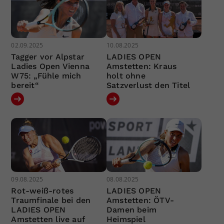
02.09.2025
10.08.2025
Tagger vor Alpstar
LADIES OPEN
Ladies Open Vienna
Amstetten: Kraus
W75: „Fühle mich
holt ohne
bereit“
Satzverlust den Titel
09.08.2025
08.08.2025
Rot-weiß-rotes
LADIES OPEN
Traumfinale bei den
Amstetten: ÖTV-
LADIES OPEN
Damen beim
Amstetten live auf
Heimspiel