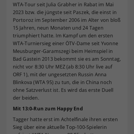
WTA-Tour seit Julia Grabher in Rabat im Mai
2023 bzw. die jüngste seit Paszek, die einst in
Portoroz im September 2006 im Alter von bloß
15 Jahren, neun Monaten und 24 Tagen
triumphiert hatte. Im Kampf um den ersten
WTA-Turniersieg einer ÖTV-Dame seit Yvonne
Meusburger-Garamszegi beim Heimspiel in
Bad Gastein 2013 bekommt sie es am Sonntag,
nicht vor 8:30 Uhr MEZ (ab 8:30 Uhr live auf
ORF 1), mit der ungesetzten Russin Anna
Blinkova (WTA 95) zu tun, die in China noch
ohne Satzverlust ist. Es wird das erste Duell
der beiden.
Mit 13:0-Run zum Happy End
Tagger hatte erst im Achtelfinale ihren ersten
Sieg über eine aktuelle Top-100-Spielerin