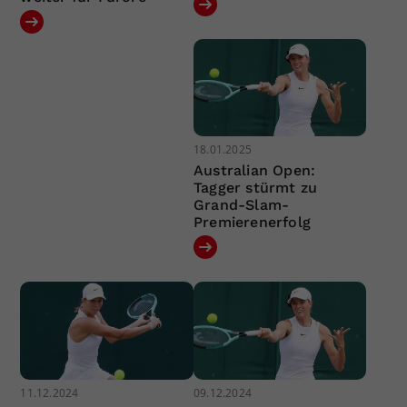
18.01.2025
Australian Open:
Tagger stürmt zu
Grand-Slam-
Premierenerfolg
11.12.2024
09.12.2024