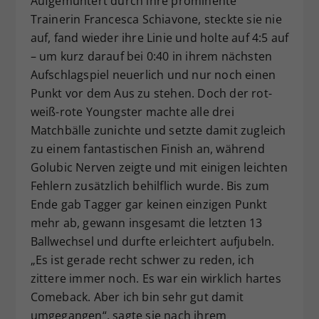
Aufgemuntert durch ihre prominente
Trainerin Francesca Schiavone, steckte sie nie
auf, fand wieder ihre Linie und holte auf 4:5 auf
– um kurz darauf bei 0:40 in ihrem nächsten
Aufschlagspiel neuerlich und nur noch einen
Punkt vor dem Aus zu stehen. Doch der rot-
weiß-rote Youngster machte alle drei
Matchbälle zunichte und setzte damit zugleich
zu einem fantastischen Finish an, während
Golubic Nerven zeigte und mit einigen leichten
Fehlern zusätzlich behilflich wurde. Bis zum
Ende gab Tagger gar keinen einzigen Punkt
mehr ab, gewann insgesamt die letzten 13
Ballwechsel und durfte erleichtert aufjubeln.
„Es ist gerade recht schwer zu reden, ich
zittere immer noch. Es war ein wirklich hartes
Comeback. Aber ich bin sehr gut damit
umgegangen“, sagte sie nach ihrem