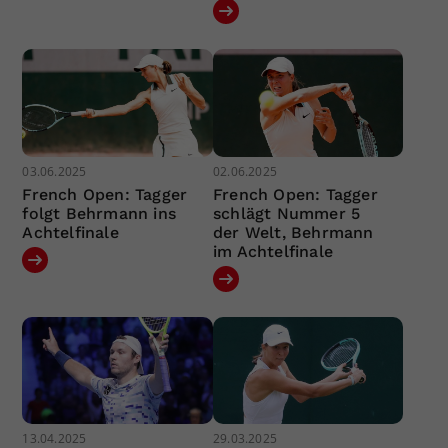
03.06.2025
02.06.2025
French Open: Tagger
French Open: Tagger
folgt Behrmann ins
schlägt Nummer 5
Achtelfinale
der Welt, Behrmann
im Achtelfinale
13.04.2025
29.03.2025