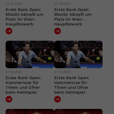
21.10.2023
21.10.2023
Erste Bank Open:
Erste Bank Open:
Misolic kämpft um
Misolic kämpft um
Platz im Wien-
Platz im Wien-
Hauptbewerb
Hauptbewerb
21.10.2023
21.10.2023
Erste Bank Open:
Erste Bank Open:
Hammerlose für
Hammerlose für
Thiem und Ofner
Thiem und Ofner
beim Heimspiel
beim Heimspiel