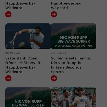
Hauptbewerbs-
Hauptbewerbs-
Wildcard
Wildcard
05.10.2023
04.10.2023
Erste Bank Open:
Surfen meets Tennis:
Ofner erhält zweite
Nic von Rupp bei
Hauptbewerbs-
Fifteen Seconds
Wildcard
Sports