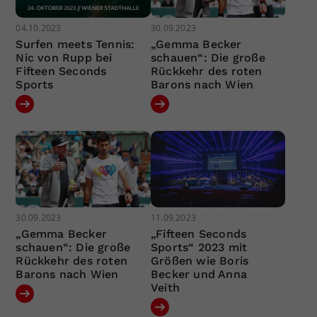
04.10.2023
30.09.2023
Surfen meets Tennis:
„Gemma Becker
Nic von Rupp bei
schauen“: Die große
Fifteen Seconds
Rückkehr des roten
Sports
Barons nach Wien
30.09.2023
11.09.2023
„Gemma Becker
„Fifteen Seconds
schauen“: Die große
Sports“ 2023 mit
Rückkehr des roten
Größen wie Boris
Barons nach Wien
Becker und Anna
Veith