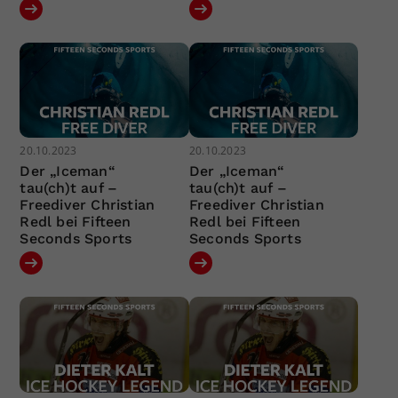
20.10.2023
20.10.2023
Der „Iceman“
Der „Iceman“
tau(ch)t auf –
tau(ch)t auf –
Freediver Christian
Freediver Christian
Redl bei Fifteen
Redl bei Fifteen
Seconds Sports
Seconds Sports