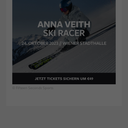
© Fifteen Seconds Sports