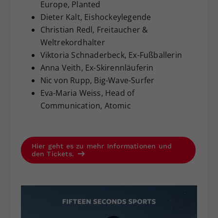
Europe, Planted
Dieter Kalt, Eishockeylegende
Christian Redl, Freitaucher &
Weltrekordhalter
Viktoria Schnaderbeck, Ex-Fußballerin
Anna Veith, Ex-Skirennläuferin
Nic von Rupp, Big-Wave-Surfer
Eva-Maria Weiss, Head of
Communication, Atomic
Hier geht es zu mehr Informationen und
den Tickets.