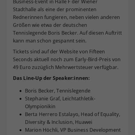
Business-Event in Halle F der Wiener
Stadthalle als eine der prominenten
Rednerinnen fungieren, neben vielen anderen
Größen wie etwa der deutschen
Tennislegende Boris Becker. Auf diesen Auftritt
kann man schon gespannt sein.
Tickets sind auf der Website von Fifteen
Seconds aktuell noch zum Early-Bird-Preis von
49 Euro zuzüglich Mehrwertsteuer verfügbar.
Das Line-
U
p der Speaker:innen:
Boris Becker, Tennislegende
Stephanie Graf, Leichtathletik-
Olympionikin
Berta Herrero Estalayo, Head of Equality,
Diversity & Inclusion, Huawei
Marion Höchli, VP Business Development