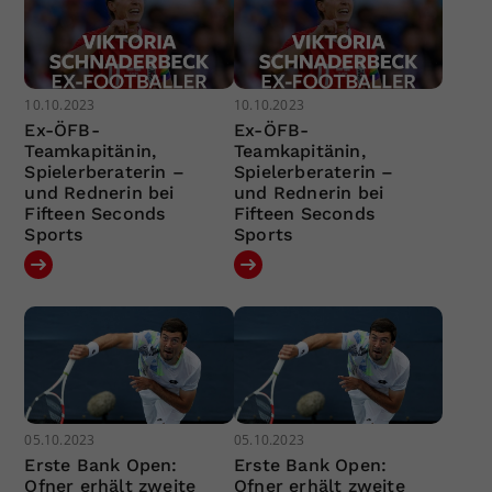
10.10.2023
10.10.2023
Ex-ÖFB-
Ex-ÖFB-
Teamkapitänin,
Teamkapitänin,
Spielerberaterin –
Spielerberaterin –
und Rednerin bei
und Rednerin bei
Fifteen Seconds
Fifteen Seconds
Sports
Sports
05.10.2023
05.10.2023
Erste Bank Open:
Erste Bank Open:
Ofner erhält zweite
Ofner erhält zweite