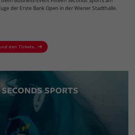
beim Business-Event Fifteen Seconds Sports am
uge der Erste Bank Open in der Wiener Stadthalle.
 und den Tickets.