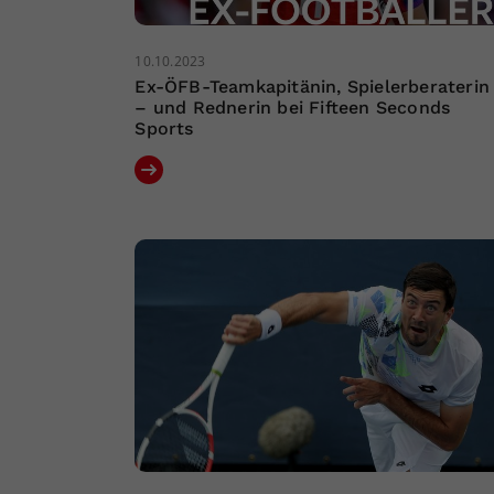
10.10.2023
Ex-ÖFB-Teamkapitänin, Spielerberaterin
– und Rednerin bei Fifteen Seconds
Sports