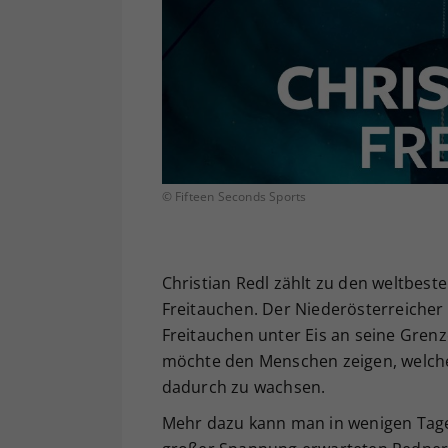
© Fifteen Seconds Sports
Christian Redl zählt zu den weltbest
Freitauchen. Der Niederösterreicher 
Freitauchen unter Eis an seine Gren
möchte den Menschen zeigen, welche 
dadurch zu wachsen.
Mehr dazu kann man in wenigen Tagen