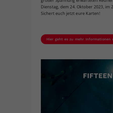
großer Spannung erwarteten Redner 
Dienstag, dem 24. Oktober 2023, im Z
Sichert euch jetzt eure Karten!
Hier geht es zu mehr Informationen