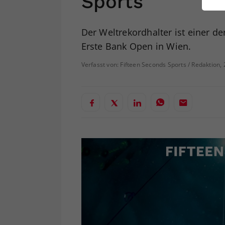
Sports
ei
Der Weltrekordhalter ist einer 
Erste Bank Open in Wien.
S
Verfasst von: Fifteen Seconds Sports / Redaktion,