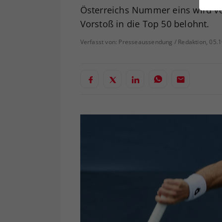
ei
Österreichs Nummer eins wird vo
Vorstoß in die Top 50 belohnt.
Verfasst von: Presseaussendung / Redaktion, 05.
S