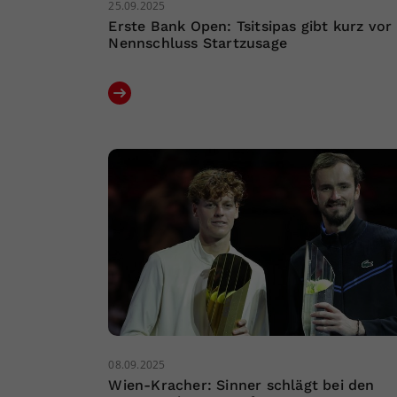
25.09.2025
Erste Bank Open: Tsitsipas gibt kurz vor
Nennschluss Startzusage
08.09.2025
Wien-Kracher: Sinner schlägt bei den