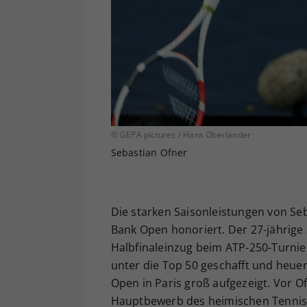
© GEPA pictures / Hans Oberländer
Sebastian Ofner
Die starken Saisonleistungen von Seb
Bank Open honoriert. Der 27-jährige 
Halbfinaleinzug beim ATP-250-Turnier
unter die Top 50 geschafft und heuer
Open in Paris groß aufgezeigt. Vor O
Hauptbewerb des heimischen Tennis-H