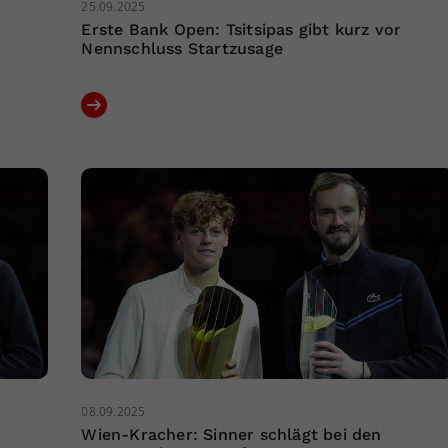
25.09.2025
Erste Bank Open: Tsitsipas gibt kurz vor
Nennschluss Startzusage
08.09.2025
Wien-Kracher: Sinner schlägt bei den