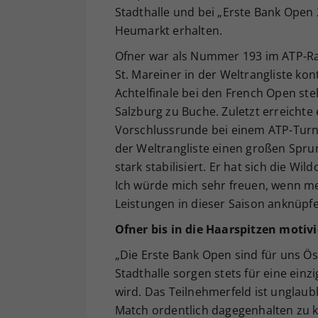
Stadthalle und bei „Erste Bank Open
Heumarkt erhalten.
Ofner war als Nummer 193 im ATP-Rank
St. Mareiner in der Weltrangliste ko
Achtelfinale bei den French Open ste
Salzburg zu Buche. Zuletzt erreichte
Vorschlussrunde bei einem ATP-Turnie
der Weltrangliste einen großen Spru
stark stabilisiert. Er hat sich die Wi
Ich würde mich sehr freuen, wenn me
Leistungen in dieser Saison anknüpfe
Ofner bis in die Haarspitzen motivi
„Die Erste Bank Open sind für uns Ös
Stadthalle sorgen stets für eine ein
wird. Das Teilnehmerfeld ist unglaubl
Match ordentlich dagegenhalten zu k