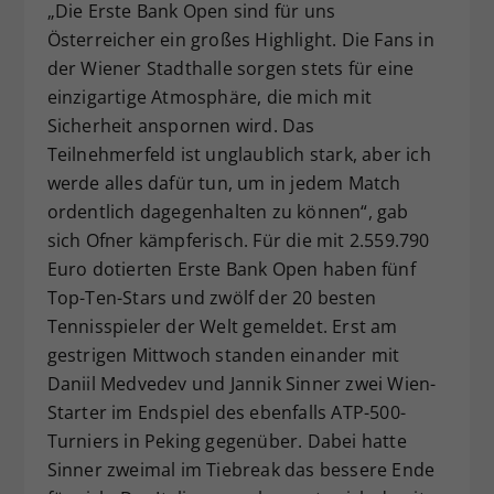
„Die Erste Bank Open sind für uns
Österreicher ein großes Highlight. Die Fans in
der Wiener Stadthalle sorgen stets für eine
einzigartige Atmosphäre, die mich mit
Sicherheit anspornen wird. Das
Teilnehmerfeld ist unglaublich stark, aber ich
werde alles dafür tun, um in jedem Match
ordentlich dagegenhalten zu können“, gab
sich Ofner kämpferisch. Für die mit 2.559.790
Euro dotierten Erste Bank Open haben fünf
Top-Ten-Stars und zwölf der 20 besten
Tennisspieler der Welt gemeldet. Erst am
gestrigen Mittwoch standen einander mit
Daniil Medvedev und Jannik Sinner zwei Wien-
Starter im Endspiel des ebenfalls ATP-500-
Turniers in Peking gegenüber. Dabei hatte
Sinner zweimal im Tiebreak das bessere Ende