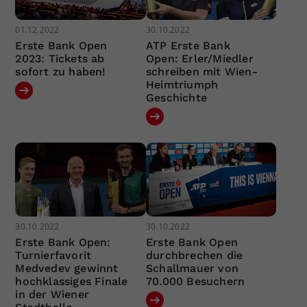
01.12.2022
30.10.2022
Erste Bank Open
ATP Erste Bank
2023: Tickets ab
Open: Erler/Miedler
sofort zu haben!
schreiben mit Wien-
Heimtriumph
Geschichte
30.10.2022
30.10.2022
Erste Bank Open:
Erste Bank Open
Turnierfavorit
durchbrechen die
Medvedev gewinnt
Schallmauer von
hochklassiges Finale
70.000 Besuchern
in der Wiener