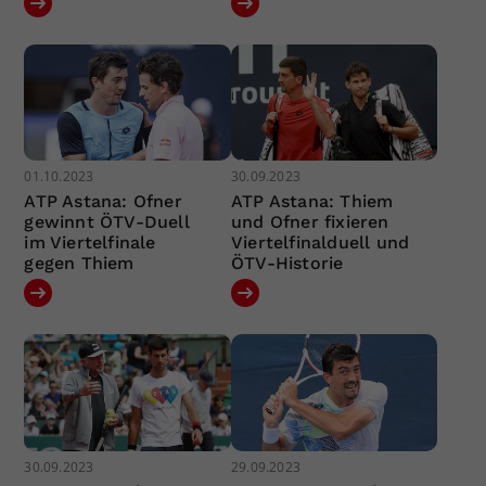
01.10.2023
30.09.2023
ATP Astana: Ofner
ATP Astana: Thiem
gewinnt ÖTV-Duell
und Ofner fixieren
im Viertelfinale
Viertelfinalduell und
gegen Thiem
ÖTV-Historie
30.09.2023
29.09.2023