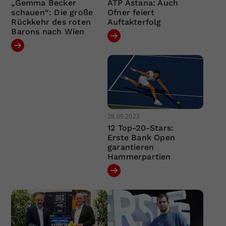
„Gemma Becker
ATP Astana: Auch
schauen“: Die große
Ofner feiert
Rückkehr des roten
Auftakterfolg
Barons nach Wien
28.09.2023
12 Top-20-Stars:
Erste Bank Open
garantieren
Hammerpartien