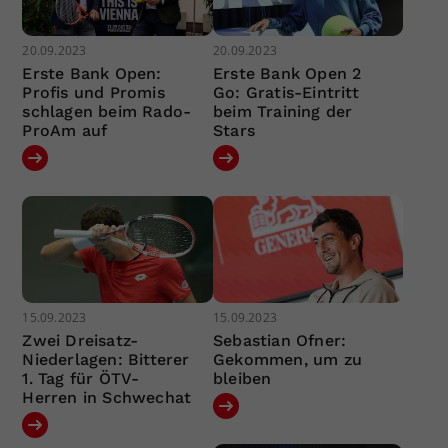
20.09.2023
20.09.2023
Erste Bank Open:
Erste Bank Open 2
Profis und Promis
Go: Gratis-Eintritt
schlagen beim Rado-
beim Training der
ProAm auf
Stars
15.09.2023
15.09.2023
Zwei Dreisatz-
Sebastian Ofner:
Niederlagen: Bitterer
Gekommen, um zu
1. Tag für ÖTV-
bleiben
Herren in Schwechat