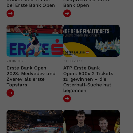
bei Erste Bank Open
Bank Open
28.06.2023
31.03.2023
Erste Bank Open
ATP Erste Bank
2023: Medvedev und
Open: 500x 2 Tickets
Zverev als erste
zu gewinnen – die
Topstars
Osterball-Suche hat
begonnen