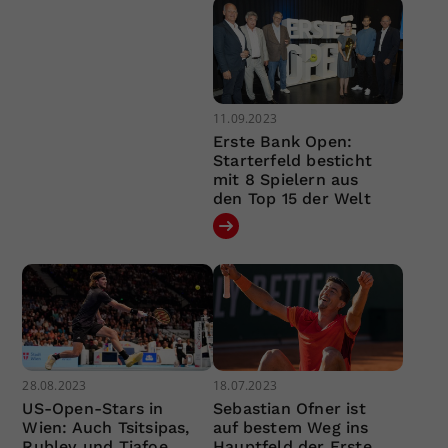
11.09.2023
Erste Bank Open:
Starterfeld besticht
mit 8 Spielern aus
den Top 15 der Welt
28.08.2023
18.07.2023
US-Open-Stars in
Sebastian Ofner ist
Wien: Auch Tsitsipas,
auf bestem Weg ins
Rublev und Tiafoe
Hauptfeld der Erste