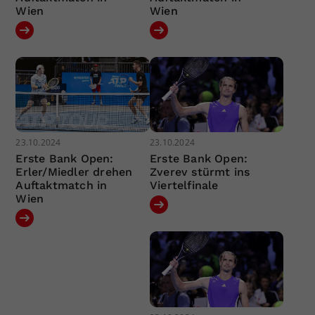
Wien
Wien
23.10.2024
23.10.2024
Erste Bank Open:
Erste Bank Open:
Erler/Miedler drehen
Zverev stürmt ins
Auftaktmatch in
Viertelfinale
Wien