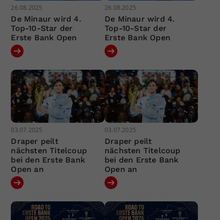
26.08.2025
26.08.2025
De Minaur wird 4.
De Minaur wird 4.
Top-10-Star der
Top-10-Star der
Erste Bank Open
Erste Bank Open
03.07.2025
03.07.2025
Draper peilt
Draper peilt
nächsten Titelcoup
nächsten Titelcoup
bei den Erste Bank
bei den Erste Bank
Open an
Open an