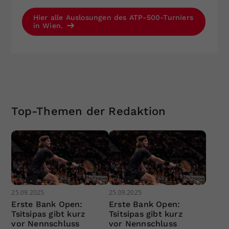
Hier alle Auslosungen des ATP-500-Turniers
in Wien.
Top-Themen der Redaktion
25.09.2025
25.09.2025
Erste Bank Open:
Erste Bank Open:
Tsitsipas gibt kurz
Tsitsipas gibt kurz
vor Nennschluss
vor Nennschluss