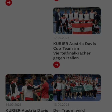
17.09.2025
KURIER Austria Davis
Cup Team im
Viertelfinalkracher
gegen Italien
16.09.2025
13.09.2025
KURIER Austria Davis
Der Traum wird