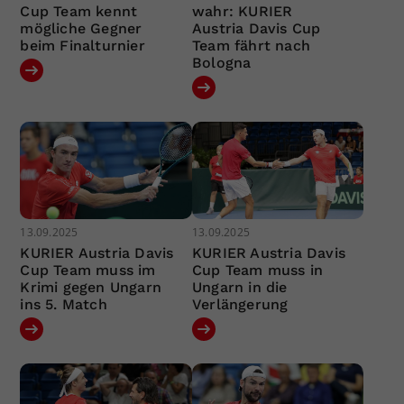
Cup Team kennt
wahr: KURIER
mögliche Gegner
Austria Davis Cup
beim Finalturnier
Team fährt nach
Bologna
13.09.2025
13.09.2025
KURIER Austria Davis
KURIER Austria Davis
Cup Team muss im
Cup Team muss in
Krimi gegen Ungarn
Ungarn in die
ins 5. Match
Verlängerung