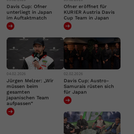
Davis Cup: Ofner
Ofner eröffnet für
unterliegt in Japan
KURIER Austria Davis
im Auftaktmatch
Cup Team in Japan
04.02.2026
02.02.2026
Jürgen Melzer: „Wir
Davis Cup: Austro-
müssen beim
Samurais rüsten sich
gesamten
für Japan
japanischen Team
aufpassen“