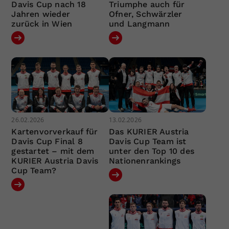
Davis Cup nach 18
Triumphe auch für
Jahren wieder
Ofner, Schwärzler
zurück in Wien
und Langmann
26.02.2026
13.02.2026
Kartenvorverkauf für
Das KURIER Austria
Davis Cup Final 8
Davis Cup Team ist
gestartet – mit dem
unter den Top 10 des
KURIER Austria Davis
Nationenrankings
Cup Team?