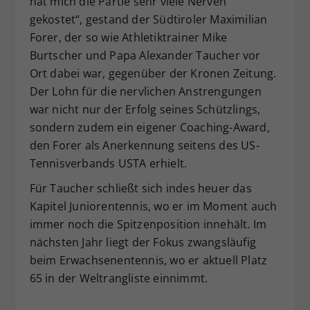
hat mich die Partie sehr viele Nerven
gekostet“, gestand der Südtiroler Maximilian
Forer, der so wie Athletiktrainer Mike
Burtscher und Papa Alexander Taucher vor
Ort dabei war, gegenüber der Kronen Zeitung.
Der Lohn für die nervlichen Anstrengungen
war nicht nur der Erfolg seines Schützlings,
sondern zudem ein eigener Coaching-Award,
den Forer als Anerkennung seitens des US-
Tennisverbands USTA erhielt.
Für Taucher schließt sich indes heuer das
Kapitel Juniorentennis, wo er im Moment auch
immer noch die Spitzenposition innehält. Im
nächsten Jahr liegt der Fokus zwangsläufig
beim Erwachsenentennis, wo er aktuell Platz
65 in der Weltrangliste einnimmt.