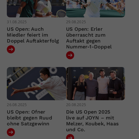
31.08.2025
29.08.2025
US Open: Auch
US Open: Erler
Miedler feiert im
überrascht zum
Doppel Auftakterfolg
Auftakt gegen
Nummer-1-Doppel
26.08.2025
20.08.2025
US Open: Ofner
Die US Open 2025
bleibt gegen Ruud
live auf JOYN – mit
ohne Satzgewinn
Melzer, Koubek, Haas
und Co.