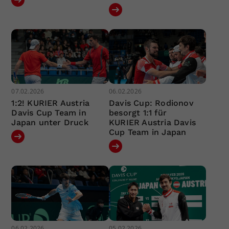
07.02.2026
06.02.2026
1:2! KURIER Austria
Davis Cup: Rodionov
Davis Cup Team in
besorgt 1:1 für
Japan unter Druck
KURIER Austria Davis
Cup Team in Japan
06.02.2026
05.02.2026