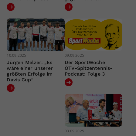
10.09.2025
09.09.2025
Jürgen Melzer: „Es
Der SportWoche
wäre einer unserer
ÖTV-Spitzentennis-
größten Erfolge im
Podcast: Folge 3
Davis Cup“
03.09.2025