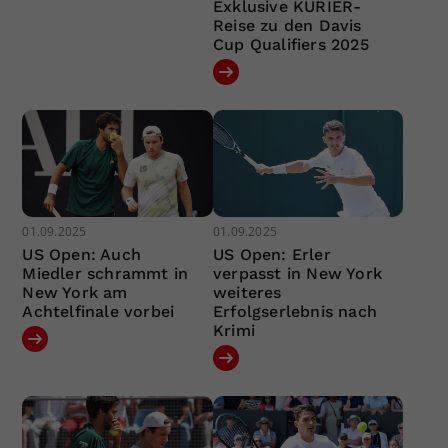
Exklusive KURIER-
Reise zu den Davis
Cup Qualifiers 2025
01.09.2025
01.09.2025
US Open: Auch
US Open: Erler
Miedler schrammt in
verpasst in New York
New York am
weiteres
Achtelfinale vorbei
Erfolgserlebnis nach
Krimi