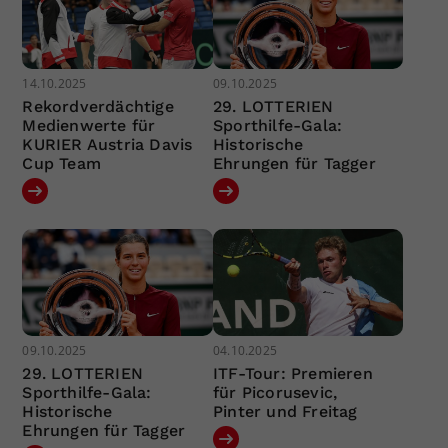
14.10.2025
09.10.2025
Rekordverdächtige
29. LOTTERIEN
Medienwerte für
Sporthilfe-Gala:
KURIER Austria Davis
Historische
Cup Team
Ehrungen für Tagger
09.10.2025
04.10.2025
29. LOTTERIEN
ITF-Tour: Premieren
Sporthilfe-Gala:
für Picorusevic,
Historische
Pinter und Freitag
Ehrungen für Tagger