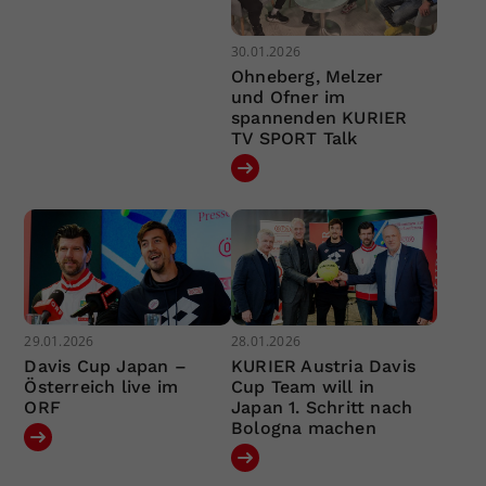
30.01.2026
Ohneberg, Melzer
und Ofner im
spannenden KURIER
TV SPORT Talk
29.01.2026
28.01.2026
Davis Cup Japan –
KURIER Austria Davis
Österreich live im
Cup Team will in
ORF
Japan 1. Schritt nach
Bologna machen