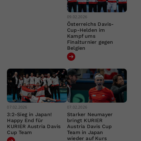
09.02.2026
Österreichs Davis-
Cup-Helden im
Kampf ums
Finalturnier gegen
Belgien
07.02.2026
07.02.2026
3:2-Sieg in Japan!
Starker Neumayer
Happy End für
bringt KURIER
KURIER Austria Davis
Austria Davis Cup
Cup Team
Team in Japan
wieder auf Kurs