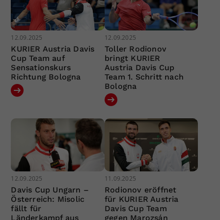
12.09.2025
12.09.2025
KURIER Austria Davis
Toller Rodionov
Cup Team auf
bringt KURIER
Sensationskurs
Austria Davis Cup
Richtung Bologna
Team 1. Schritt nach
Bologna
12.09.2025
11.09.2025
Davis Cup Ungarn –
Rodionov eröffnet
Österreich: Misolic
für KURIER Austria
fällt für
Davis Cup Team
Länderkampf aus
gegen Marozsán