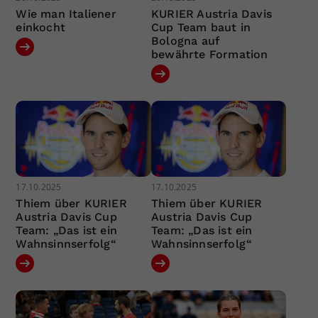
Wie man Italiener
KURIER Austria Davis
einkocht
Cup Team baut in
Bologna auf
bewährte Formation
17.10.2025
17.10.2025
Thiem über KURIER
Thiem über KURIER
Austria Davis Cup
Austria Davis Cup
Team: „Das ist ein
Team: „Das ist ein
Wahnsinnserfolg“
Wahnsinnserfolg“