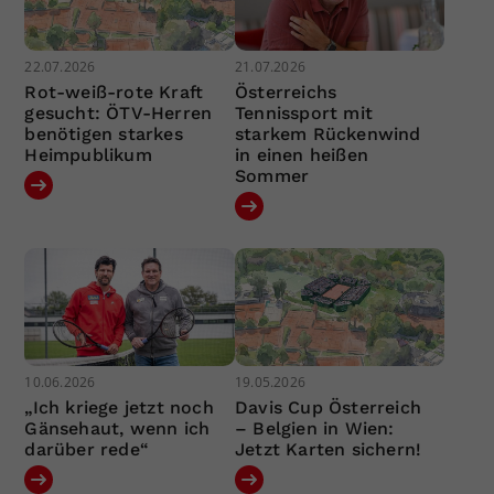
22.07.2026
21.07.2026
Rot-weiß-rote Kraft
Österreichs
gesucht: ÖTV-Herren
Tennissport mit
benötigen starkes
starkem Rückenwind
Heimpublikum
in einen heißen
Sommer
10.06.2026
19.05.2026
„Ich kriege jetzt noch
Davis Cup Österreich
Gänsehaut, wenn ich
– Belgien in Wien:
darüber rede“
Jetzt Karten sichern!