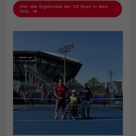
Hier alle Ergebnisse der US Open in New
York.