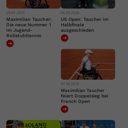
09.01.2025
06.09.2024
Maximilian Taucher:
US Open: Taucher im
Die neue Nummer 1
Halbfinale
im Jugend-
ausgeschieden
Rollstuhltennis
07.06.2024
Maximilian Taucher
feiert Doppelsieg bei
French Open