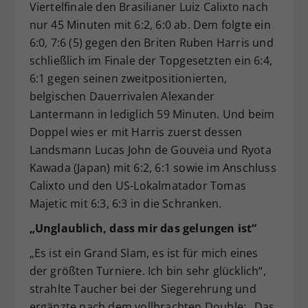
Viertelfinale den Brasilianer Luiz Calixto nach
nur 45 Minuten mit 6:2, 6:0 ab. Dem folgte ein
6:0, 7:6 (5) gegen den Briten Ruben Harris und
schließlich im Finale der Topgesetzten ein 6:4,
6:1 gegen seinen zweitpositionierten,
belgischen Dauerrivalen Alexander
Lantermann in lediglich 59 Minuten. Und beim
Doppel wies er mit Harris zuerst dessen
Landsmann Lucas John de Gouveia und Ryota
Kawada (Japan) mit 6:2, 6:1 sowie im Anschluss
Calixto und den US-Lokalmatador Tomas
Majetic mit 6:3, 6:3 in die Schranken.
„Unglaublich, dass mir das gelungen ist“
„Es ist ein Grand Slam, es ist für mich eines
der größten Turniere. Ich bin sehr glücklich“,
strahlte Taucher bei der Siegerehrung und
ergänzte nach dem vollbrachten Double: „Das