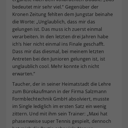
bedeutet mir sehr viel.“ Gegenüber der
Kronen Zeitung fehlten dem Jungstar beinahe
die Worte: „Unglaublich, dass mir das
gelungen ist. Das muss ich zuerst einmal
verarbeiten. In den letzten drei Jahren habe
ich’s hier nicht einmal ins Finale geschafft.
Dass mir das diesmal, bei meinem letzten
Antreten bei den Junioren gelungen ist, ist
unglaublich cool. Mehr konnte ich nicht
erwarten.“
Taucher, der in seiner Heimatstadt die Lehre
zum Bürokaufmann in der Firma Salzmann
Formblechtechnik GmbH absolviert, musste
im Single lediglich im ersten Satz ein wenig
zittern. Und mit ihm sein Trainer: „Maxi hat
phasenweise super Tennis gespielt, dennoch