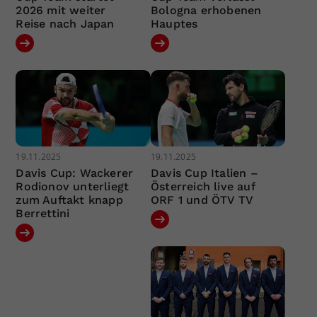
2026 mit weiter
Bologna erhobenen
Reise nach Japan
Hauptes
19.11.2025
19.11.2025
Davis Cup: Wackerer
Davis Cup Italien –
Rodionov unterliegt
Österreich live auf
zum Auftakt knapp
ORF 1 und ÖTV TV
Berrettini