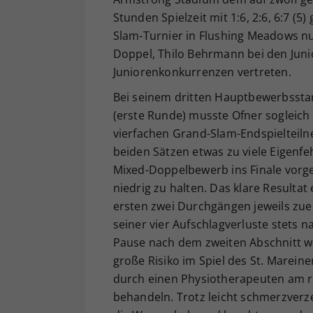
Stunden Spielzeit mit 1:6, 2:6, 6:7 (
Slam-Turnier in Flushing Meadows nu
Doppel, Thilo Behrmann bei den Juni
Juniorenkonkurrenzen vertreten.
Bei seinem dritten Hauptbewerbsstar
(erste Runde) musste Ofner sogleich
vierfachen Grand-Slam-Endspielteiln
beiden Sätzen etwas zu viele Eigenfe
Mixed-Doppelbewerb ins Finale vorge
niedrig zu halten. Das klare Resultat
ersten zwei Durchgängen jeweils zuer
seiner vier Aufschlagverluste stets
Pause nach dem zweiten Abschnitt w
große Risiko im Spiel des St. Marein
durch einen Physiotherapeuten am r
behandeln. Trotz leicht schmerzverze