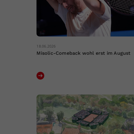
18.06.2026
Misolic-Comeback wohl erst im August