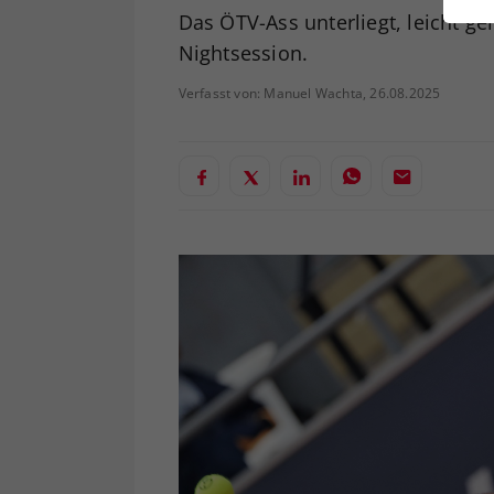
ei
Das ÖTV-Ass unterliegt, leicht g
Nightsession.
Verfasst von: Manuel Wachta, 26.08.2025
S