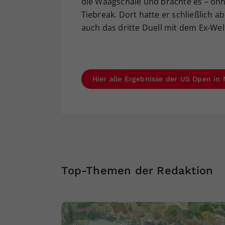
die Waagschale und brachte es – ohn
Tiebreak. Dort hatte er schließlich 
auch das dritte Duell mit dem Ex-Wel
Hier alle Ergebnisse der US Open in
Top-Themen der Redaktion