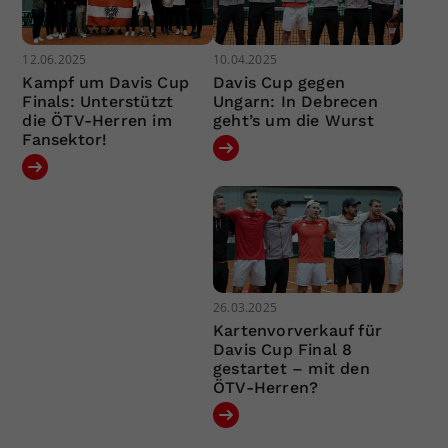
12.06.2025
10.04.2025
Kampf um Davis Cup
Davis Cup gegen
Finals: Unterstützt
Ungarn: In Debrecen
die ÖTV-Herren im
geht’s um die Wurst
Fansektor!
26.03.2025
Kartenvorverkauf für
Davis Cup Final 8
gestartet – mit den
ÖTV-Herren?