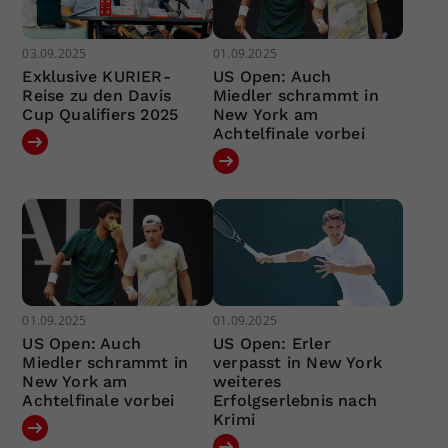
03.09.2025
01.09.2025
Exklusive KURIER-
US Open: Auch
Reise zu den Davis
Miedler schrammt in
Cup Qualifiers 2025
New York am
Achtelfinale vorbei
01.09.2025
01.09.2025
US Open: Auch
US Open: Erler
Miedler schrammt in
verpasst in New York
New York am
weiteres
Achtelfinale vorbei
Erfolgserlebnis nach
Krimi