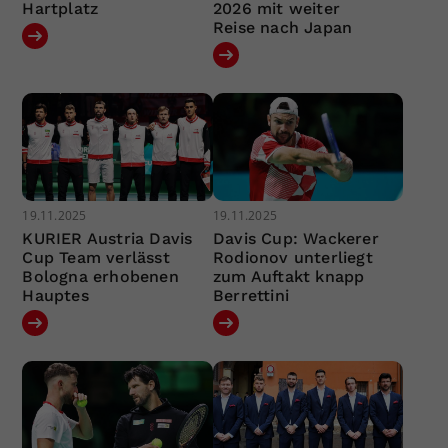
Hartplatz
2026 mit weiter
Reise nach Japan
19.11.2025
19.11.2025
KURIER Austria Davis
Davis Cup: Wackerer
Cup Team verlässt
Rodionov unterliegt
Bologna erhobenen
zum Auftakt knapp
Hauptes
Berrettini