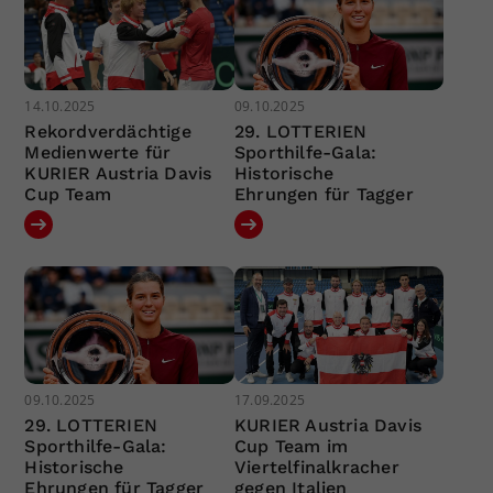
14.10.2025
09.10.2025
Rekordverdächtige
29. LOTTERIEN
Medienwerte für
Sporthilfe-Gala:
KURIER Austria Davis
Historische
Cup Team
Ehrungen für Tagger
09.10.2025
17.09.2025
29. LOTTERIEN
KURIER Austria Davis
Sporthilfe-Gala:
Cup Team im
Historische
Viertelfinalkracher
Ehrungen für Tagger
gegen Italien