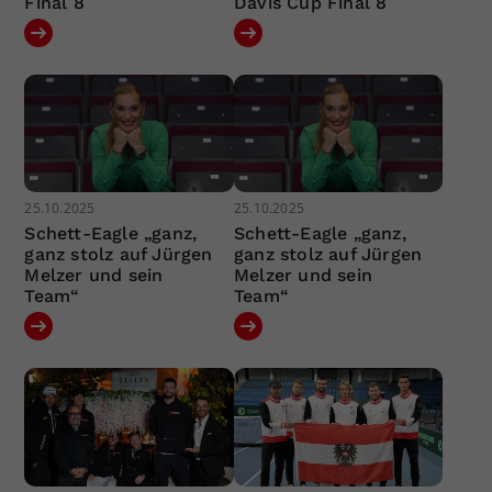
Final 8
Davis Cup Final 8
25.10.2025
25.10.2025
Schett-Eagle „ganz,
Schett-Eagle „ganz,
ganz stolz auf Jürgen
ganz stolz auf Jürgen
Melzer und sein
Melzer und sein
Team“
Team“