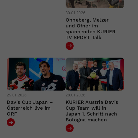
30.01.2026
Ohneberg, Melzer
und Ofner im
spannenden KURIER
TV SPORT Talk
29.01.2026
28.01.2026
Davis Cup Japan –
KURIER Austria Davis
Österreich live im
Cup Team will in
ORF
Japan 1. Schritt nach
Bologna machen