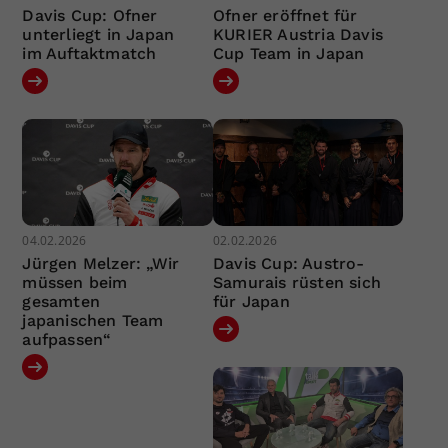
Davis Cup: Ofner
Ofner eröffnet für
unterliegt in Japan
KURIER Austria Davis
im Auftaktmatch
Cup Team in Japan
04.02.2026
02.02.2026
Jürgen Melzer: „Wir
Davis Cup: Austro-
müssen beim
Samurais rüsten sich
gesamten
für Japan
japanischen Team
aufpassen“