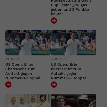
KURIER Austria Davis
Cup Team: „Vollgas
geben und 3 Punkte
holen“
29.08.2025
29.08.2025
US Open: Erler
US Open: Erler
überrascht zum
überrascht zum
Auftakt gegen
Auftakt gegen
Nummer-1-Doppel
Nummer-1-Doppel