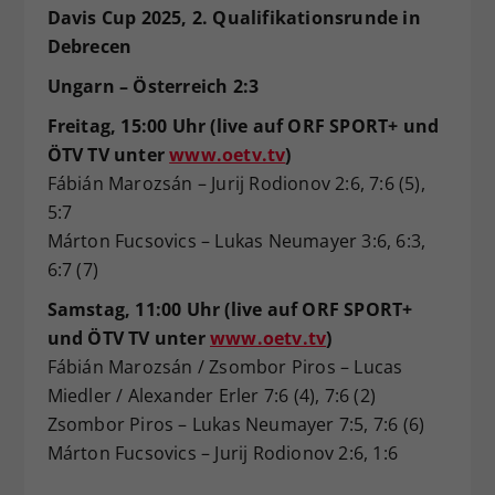
Davis Cup 2025, 2. Qualifikationsrunde in
Debrecen
Ungarn – Österreich 2:3
Freitag, 15:00 Uhr (live auf ORF SPORT+ und
ÖTV TV unter
www.oetv.tv
)
Fábián Marozsán – Jurij Rodionov 2:6, 7:6 (5),
5:7
Márton Fucsovics – Lukas Neumayer 3:6, 6:3,
6:7 (7)
Samstag, 11:00 Uhr (live auf ORF SPORT+
und ÖTV TV unter
www.oetv.tv
)
Fábián Marozsán / Zsombor Piros – Lucas
Miedler / Alexander Erler 7:6 (4), 7:6 (2)
Zsombor Piros – Lukas Neumayer 7:5, 7:6 (6)
Márton Fucsovics – Jurij Rodionov 2:6, 1:6