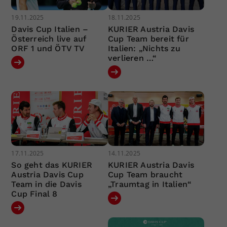
19.11.2025
18.11.2025
Davis Cup Italien –
KURIER Austria Davis
Österreich live auf
Cup Team bereit für
ORF 1 und ÖTV TV
Italien: „Nichts zu
verlieren …“
17.11.2025
14.11.2025
So geht das KURIER
KURIER Austria Davis
Austria Davis Cup
Cup Team braucht
Team in die Davis
„Traumtag in Italien“
Cup Final 8