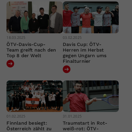
18.03.2025
03.02.2025
ÖTV-Davis-Cup-
Davis Cup: ÖTV-
Team greift nach den
Herren im Herbst
Top 8 der Welt
gegen Ungarn ums
Finalturnier
01.02.2025
31.01.2025
Finnland besiegt:
Traumstart in Rot-
Österreich zählt zu
weiß-rot: ÖTV-