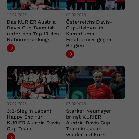
13.02.2026
09.02.2026
Das KURIER Austria
Österreichs Davis-
Davis Cup Team ist
Cup-Helden im
unter den Top 10 des
Kampf ums
Nationenrankings
Finalturnier gegen
Belgien
07.02.2026
07.02.2026
3:2-Sieg in Japan!
Starker Neumayer
Happy End für
bringt KURIER
KURIER Austria Davis
Austria Davis Cup
Cup Team
Team in Japan
wieder auf Kurs