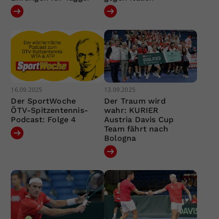
16.09.2025
13.09.2025
Der SportWoche
Der Traum wird
ÖTV-Spitzentennis-
wahr: KURIER
Podcast: Folge 4
Austria Davis Cup
Team fährt nach
Bologna