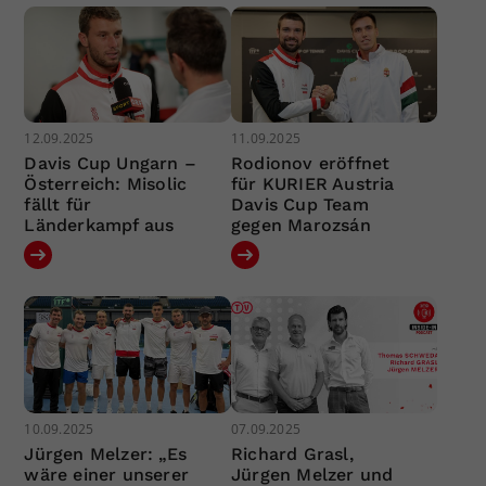
12.09.2025
11.09.2025
Davis Cup Ungarn –
Rodionov eröffnet
Österreich: Misolic
für KURIER Austria
fällt für
Davis Cup Team
Länderkampf aus
gegen Marozsán
10.09.2025
07.09.2025
Jürgen Melzer: „Es
Richard Grasl,
wäre einer unserer
Jürgen Melzer und