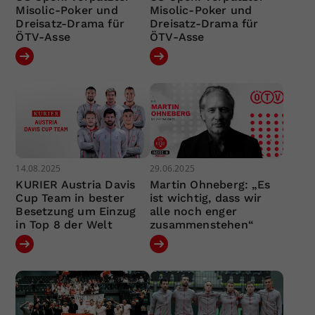
Misolic-Poker und
Misolic-Poker und
Dreisatz-Drama für
Dreisatz-Drama für
ÖTV-Asse
ÖTV-Asse
14.08.2025
29.06.2025
KURIER Austria Davis
Martin Ohneberg: „Es
Cup Team in bester
ist wichtig, dass wir
Besetzung um Einzug
alle noch enger
in Top 8 der Welt
zusammenstehen“