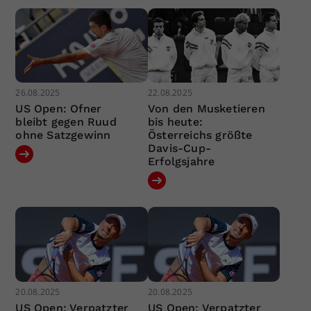
26.08.2025
22.08.2025
US Open: Ofner
Von den Musketieren
bleibt gegen Ruud
bis heute:
ohne Satzgewinn
Österreichs größte
Davis-Cup-
Erfolgsjahre
20.08.2025
20.08.2025
US Open: Verpatzter
US Open: Verpatzter