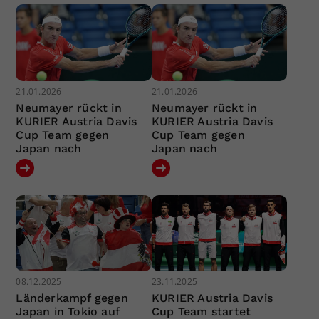
21.01.2026
21.01.2026
Neumayer rückt in
Neumayer rückt in
KURIER Austria Davis
KURIER Austria Davis
Cup Team gegen
Cup Team gegen
Japan nach
Japan nach
08.12.2025
23.11.2025
Länderkampf gegen
KURIER Austria Davis
Japan in Tokio auf
Cup Team startet