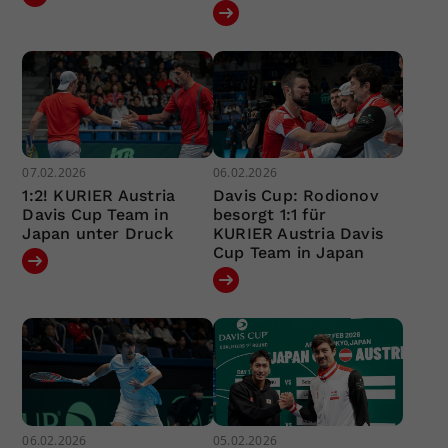
07.02.2026
06.02.2026
1:2! KURIER Austria
Davis Cup: Rodionov
Davis Cup Team in
besorgt 1:1 für
Japan unter Druck
KURIER Austria Davis
Cup Team in Japan
06.02.2026
05.02.2026