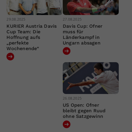
29.08.2025
27.08.2025
KURIER Austria Davis
Davis Cup: Ofner
Cup Team: Die
muss für
Hoffnung aufs
Länderkampf in
„perfekte
Ungarn absagen
Wochenende“
26.08.2025
US Open: Ofner
bleibt gegen Ruud
ohne Satzgewinn