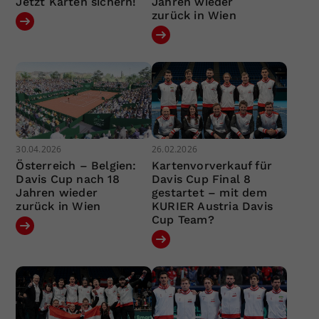
Jetzt Karten sichern!
Jahren wieder
zurück in Wien
30.04.2026
26.02.2026
Österreich – Belgien:
Kartenvorverkauf für
Davis Cup nach 18
Davis Cup Final 8
Jahren wieder
gestartet – mit dem
zurück in Wien
KURIER Austria Davis
Cup Team?